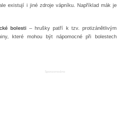
e existují i jiné zdroje vápníku. Například mák je
cké bolesti
– hrušky patří k tzv. protizánětlivým
niny, které mohou být nápomocné při bolestech