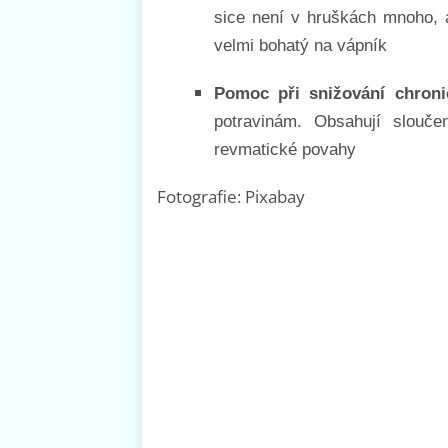
sice není v hruškách mnoho, al
velmi bohatý na vápník
Pomoc při snižování chroni
potravinám. Obsahují slouče
revmatické povahy
Fotografie: Pixabay