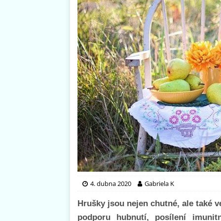
4. dubna 2020
Gabriela K
Hrušky jsou nejen chutné, ale také 
podporu hubnutí, posílení imunit