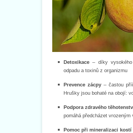
Detoxikace
– díky vysokého
odpadu a toxinů z organizmu
Prevence zácpy
– častou pří
Hrušky jsou bohaté na obojí: vo
Podpora zdravého těhotenst
pomáhá předcházet vrozeným
Pomoc při mineralizaci kostí