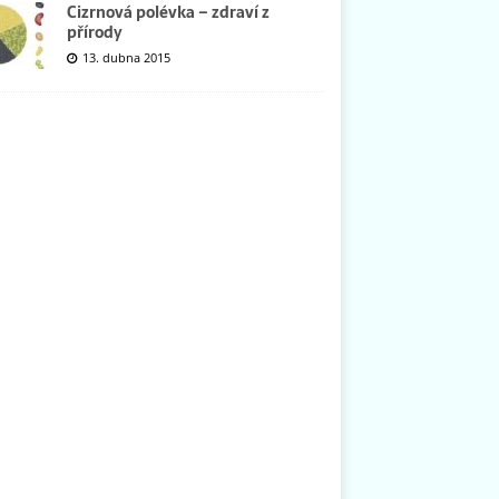
Cizrnová polévka – zdraví z
přírody
13. dubna 2015