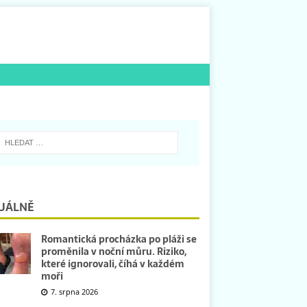
UÁLNĚ
Romantická procházka po pláži se
proměnila v noční můru. Riziko,
které ignorovali, číhá v každém
moři
7. srpna 2026