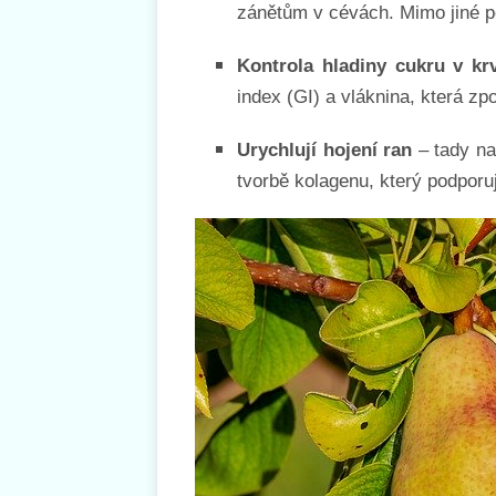
zánětům v cévách. Mimo jiné p
Kontrola hladiny cukru v krv
index (GI) a vláknina, která zp
Urychlují hojení ran
– tady na
tvorbě kolagenu, který podporu