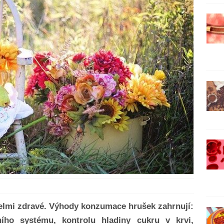
velmi zdravé. Výhody konzumace hrušek zahrnují:
ního systému, kontrolu hladiny cukru v krvi,