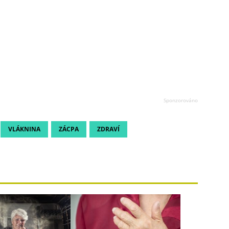
VLÁKNINA
ZÁCPA
ZDRAVÍ