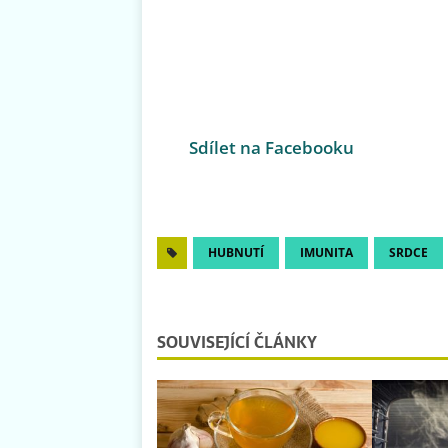
Sdílet na Facebooku
HUBNUTÍ
IMUNITA
SRDCE
SOUVISEJÍCÍ ČLÁNKY