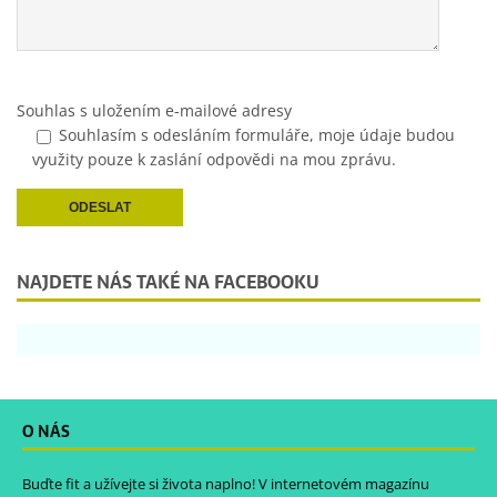
Souhlas s uložením e-mailové adresy
Souhlasím s odesláním formuláře, moje údaje budou
využity pouze k zaslání odpovědi na mou zprávu.
NAJDETE NÁS TAKÉ NA FACEBOOKU
O NÁS
Buďte fit a užívejte si života naplno! V internetovém magazínu