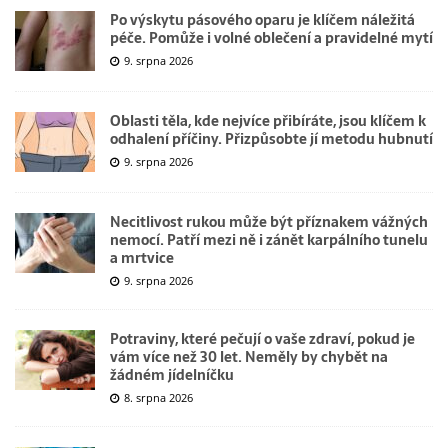
Po výskytu pásového oparu je klíčem náležitá
péče. Pomůže i volné oblečení a pravidelné mytí
9. srpna 2026
Oblasti těla, kde nejvíce přibíráte, jsou klíčem k
odhalení příčiny. Přizpůsobte jí metodu hubnutí
9. srpna 2026
Necitlivost rukou může být příznakem vážných
nemocí. Patří mezi ně i zánět karpálního tunelu
a mrtvice
9. srpna 2026
Potraviny, které pečují o vaše zdraví, pokud je
vám více než 30 let. Neměly by chybět na
žádném jídelníčku
8. srpna 2026