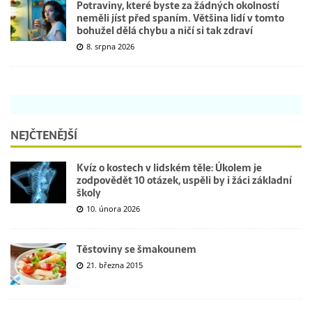
Potraviny, které byste za žádných okolností
neměli jíst před spaním. Většina lidí v tomto
bohužel dělá chybu a ničí si tak zdraví
8. srpna 2026
NEJČTENĚJŠÍ
Kvíz o kostech v lidském těle: Úkolem je
zodpovědět 10 otázek, uspěli by i žáci základní
školy
10. února 2026
Těstoviny se šmakounem
21. března 2015