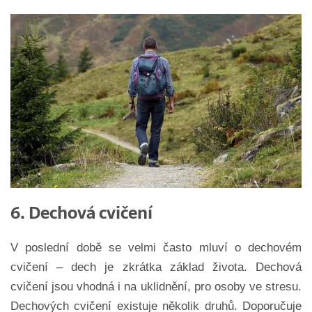
6. Dechová cvičení
V poslední době se velmi často mluví o dechovém
cvičení – dech je zkrátka základ života. Dechová
cvičení jsou vhodná i na uklidnění, pro osoby ve stresu.
Dechových cvičení existuje několik druhů. Doporučuje