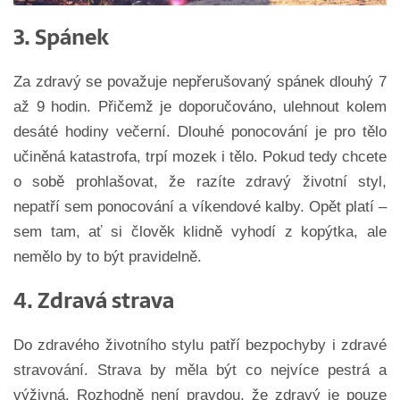
3. Spánek
Za zdravý se považuje nepřerušovaný spánek dlouhý 7
až 9 hodin. Přičemž je doporučováno, ulehnout kolem
desáté hodiny večerní. Dlouhé ponocování je pro tělo
učiněná katastrofa, trpí mozek i tělo. Pokud tedy chcete
o sobě prohlašovat, že razíte zdravý životní styl,
nepatří sem ponocování a víkendové kalby. Opět platí –
sem tam, ať si člověk klidně vyhodí z kopýtka, ale
nemělo by to být pravidelně.
4. Zdravá strava
Do zdravého životního stylu patří bezpochyby i zdravé
stravování. Strava by měla být co nejvíce pestrá a
výživná. Rozhodně není pravdou, že zdravý je pouze