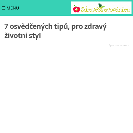
☰ MENU
7 osvědčených tipů, pro zdravý
životní styl