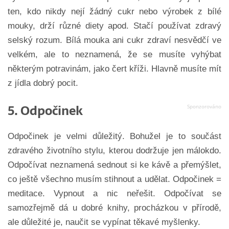
ten, kdo nikdy nejí žádný cukr nebo výrobek z bílé
mouky, drží různé diety apod. Stačí používat zdravý
selský rozum. Bílá mouka ani cukr zdraví nesvědčí ve
velkém, ale to neznamená, že se musíte vyhýbat
některým potravinám, jako čert kříži. Hlavně musíte mít
z jídla dobrý pocit.
5. Odpočinek
Odpočinek je velmi důležitý. Bohužel je to součást
zdravého životního stylu, kterou dodržuje jen málokdo.
Odpočívat neznamená sednout si ke kávě a přemýšlet,
co ještě všechno musím stihnout a udělat. Odpočinek =
meditace. Vypnout a nic neřešit. Odpočívat se
samozřejmě dá u dobré knihy, procházkou v přírodě,
ale důležité je, naučit se vypínat těkavé myšlenky.