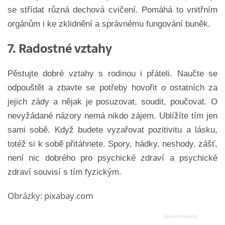
se střídat různá dechová cvičení. Pomáhá to vnitřním
orgánům i ke zklidnění a správnému fungování buněk.
7. Radostné vztahy
Pěstujte dobré vztahy s rodinou i přáteli. Naučte se
odpouštět a zbavte se potřeby hovořit o ostatních za
jejich zády a nějak je posuzovat, soudit, poučovat. O
nevyžádané názory nemá nikdo zájem. Ublížíte tím jen
sami sobě. Když budete vyzařovat pozitivitu a lásku,
totéž si k sobě přitáhnete. Spory, hádky, neshody, zášť,
není nic dobrého pro psychické zdraví a psychické
zdraví souvisí s tím fyzickým.
Obrázky: pixabay.com