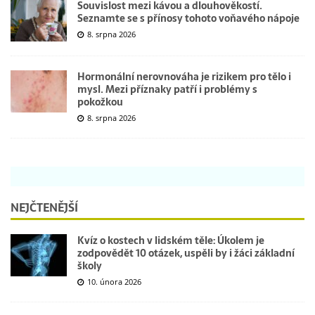
Souvislost mezi kávou a dlouhověkostí.
Seznamte se s přínosy tohoto voňavého nápoje
8. srpna 2026
Hormonální nerovnováha je rizikem pro tělo i
mysl. Mezi příznaky patří i problémy s
pokožkou
8. srpna 2026
NEJČTENĚJŠÍ
Kvíz o kostech v lidském těle: Úkolem je
zodpovědět 10 otázek, uspěli by i žáci základní
školy
10. února 2026