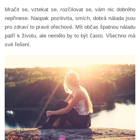
Mračit se, vztekat se, rozčilovat se, vám nic dobrého
nepřinese. Naopak pozitivita, smích, dobrá nálada jsou
pro zdraví to pravé ořechové. Mít občas špatnou náladu
patří k životu, ale nemělo by to být často. Všechno má
své řešení.