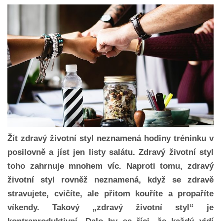
Žít zdravý životní styl neznamená hodiny tréninku v
posilovně a jíst jen listy salátu. Zdravý životní styl
toho zahrnuje mnohem víc. Naproti tomu, zdravý
životní styl rovněž neznamená, když se zdravě
stravujete, cvičíte, ale přitom kouříte a propaříte
víkendy. Takový „zdravý životní styl“ je