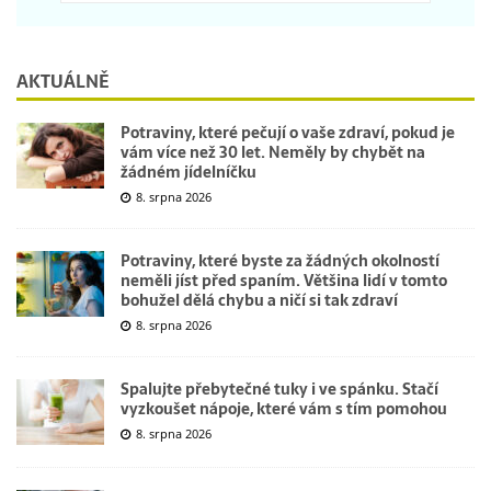
AKTUÁLNĚ
Potraviny, které pečují o vaše zdraví, pokud je
vám více než 30 let. Neměly by chybět na
žádném jídelníčku
8. srpna 2026
Potraviny, které byste za žádných okolností
neměli jíst před spaním. Většina lidí v tomto
bohužel dělá chybu a ničí si tak zdraví
8. srpna 2026
Spalujte přebytečné tuky i ve spánku. Stačí
vyzkoušet nápoje, které vám s tím pomohou
8. srpna 2026