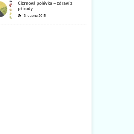
Cizrnová polévka – zdraví z
přírody
13. dubna 2015