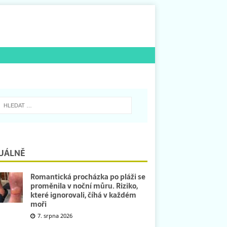
UÁLNĚ
Romantická procházka po pláži se
proměnila v noční můru. Riziko,
které ignorovali, číhá v každém
moři
7. srpna 2026