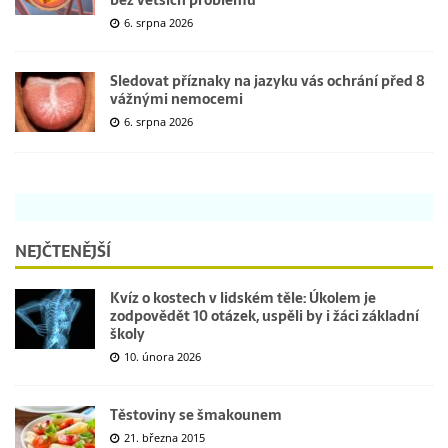
6. srpna 2026
Sledovat příznaky na jazyku vás ochrání před 8
vážnými nemocemi
6. srpna 2026
NEJČTENĚJŠÍ
Kvíz o kostech v lidském těle: Úkolem je
zodpovědět 10 otázek, uspěli by i žáci základní
školy
10. února 2026
Těstoviny se šmakounem
21. března 2015