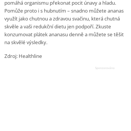
pomáhá organismu překonat pocit únavy a hladu.
Pomůže proto i s hubnutím – snadno můžete ananas
využít jako chutnou a zdravou svačinu, která chutná
skvěle a vaši redukční dietu jen podpoří. Zkuste
konzumovat plátek ananasu denně a můžete se těšit
na skvělé výsledky.
Zdroj: Healthline