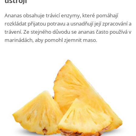
ústrojí
Ananas obsahuje trávicí enzymy, které pomáhají
rozkládat přijatou potravu a usnadňují její zpracování a
trávení. Ze stejného důvodu se ananas často používá v
marinádách, aby pomohl zjemnit maso.