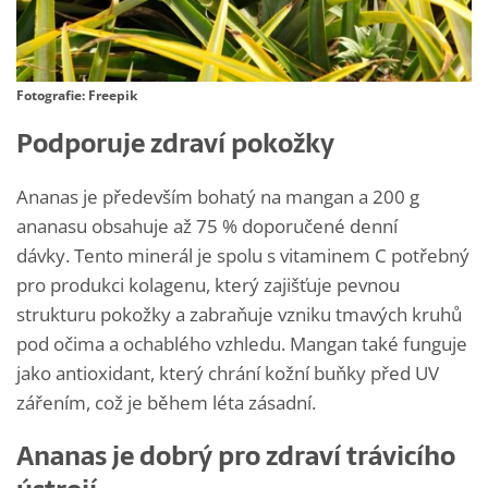
Fotografie: Freepik
Podporuje zdraví pokožky
Ananas je především bohatý na mangan a 200 g
ananasu obsahuje až 75 % doporučené denní
dávky. Tento minerál je spolu s vitaminem C potřebný
pro produkci kolagenu, který zajišťuje pevnou
strukturu pokožky a zabraňuje vzniku tmavých kruhů
pod očima a ochablého vzhledu. Mangan také funguje
jako antioxidant, který chrání kožní buňky před UV
zářením, což je během léta zásadní.
Ananas je dobrý pro zdraví trávicího