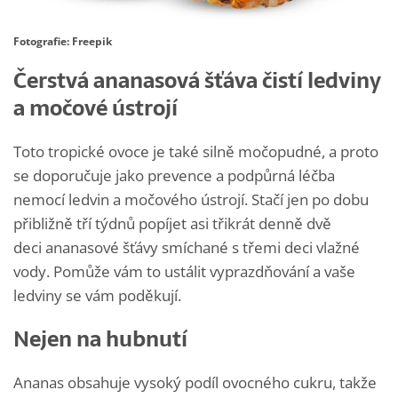
Fotografie: Freepik
Čerstvá ananasová šťáva čistí ledviny
a močové ústrojí
Toto tropické ovoce je také silně močopudné, a proto
se doporučuje jako prevence a podpůrná léčba
nemocí ledvin a močového ústrojí. Stačí jen po dobu
přibližně tří týdnů popíjet asi třikrát denně dvě
deci ananasové šťávy smíchané s třemi deci vlažné
vody. Pomůže vám to ustálit vyprazdňování a vaše
ledviny se vám poděkují.
Nejen na hubnutí
Ananas obsahuje vysoký podíl ovocného cukru, takže