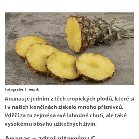
Fotografie: Freepik
Ananas je jedním z těch tropických plodů, které si
i v našich končinách získalo mnoho příznivců.
Vděčí za to zejména své lahodné chuti, ale také
vysokému obsahu užitečných živin.
Ananas – zdroj vitamínu C