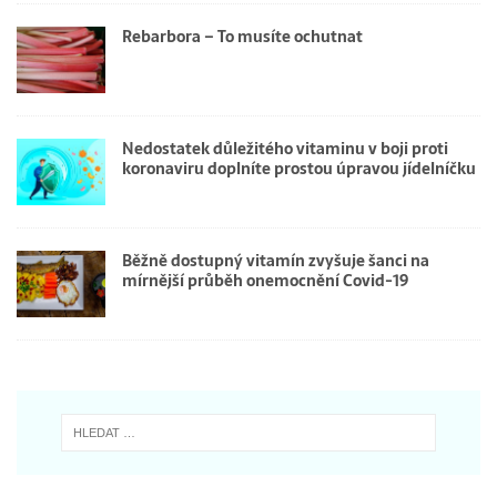
Rebarbora – To musíte ochutnat
Nedostatek důležitého vitaminu v boji proti
koronaviru doplníte prostou úpravou jídelníčku
Běžně dostupný vitamín zvyšuje šanci na
mírnější průběh onemocnění Covid-19