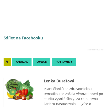
Sdílet na Facebooku
ANANAS
OVOCE
POTRAVINY
Lenka Burešová
Psaní článků se zdravotnickou
tematikou se začala věnovat hned po
studiu vysoké školy. Za celou svou
kariéru nastudovala ...
[Více o