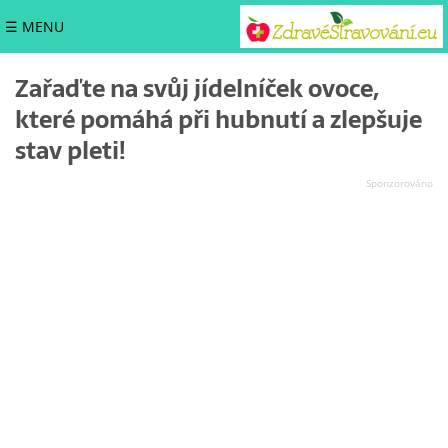
☰ MENU
Zařaďte na svůj jídelníček ovoce,
které pomáhá při hubnutí a zlepšuje
stav pleti!