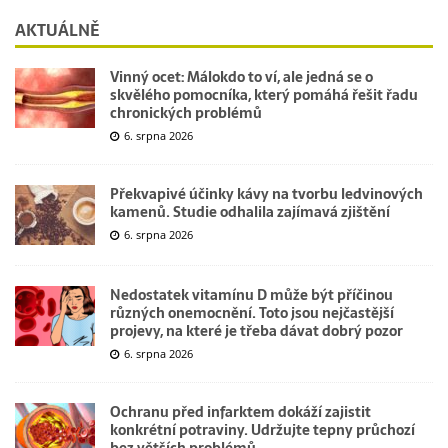
AKTUÁLNĚ
Vinný ocet: Málokdo to ví, ale jedná se o
skvělého pomocníka, který pomáhá řešit řadu
chronických problémů
6. srpna 2026
Překvapivé účinky kávy na tvorbu ledvinových
kamenů. Studie odhalila zajímavá zjištění
6. srpna 2026
Nedostatek vitamínu D může být příčinou
různých onemocnění. Toto jsou nejčastější
projevy, na které je třeba dávat dobrý pozor
6. srpna 2026
Ochranu před infarktem dokáží zajistit
konkrétní potraviny. Udržujte tepny průchozí
bez větších problémů