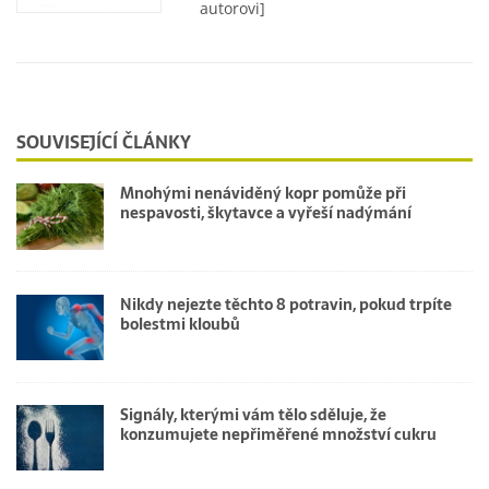
autorovi]
SOUVISEJÍCÍ ČLÁNKY
Mnohými nenáviděný kopr pomůže při
nespavosti, škytavce a vyřeší nadýmání
Nikdy nejezte těchto 8 potravin, pokud trpíte
bolestmi kloubů
Signály, kterými vám tělo sděluje, že
konzumujete nepřiměřené množství cukru