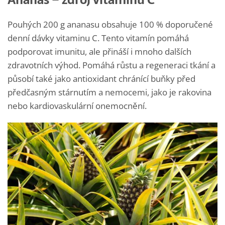
Pouhých 200 g ananasu obsahuje 100 % doporučené
denní dávky vitaminu C. Tento vitamín pomáhá
podporovat imunitu, ale přináší i mnoho dalších
zdravotních výhod. Pomáhá růstu a regeneraci tkání a
působí také jako antioxidant chránící buňky před
předčasným stárnutím a nemocemi, jako je rakovina
nebo kardiovaskulární onemocnění.