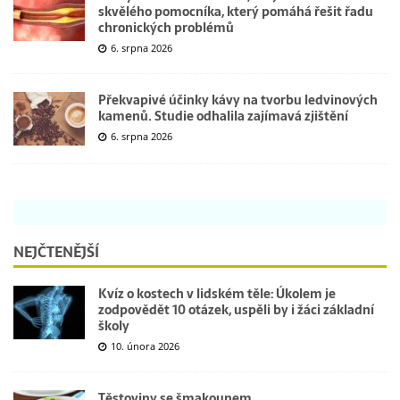
skvělého pomocníka, který pomáhá řešit řadu
chronických problémů
6. srpna 2026
Překvapivé účinky kávy na tvorbu ledvinových
kamenů. Studie odhalila zajímavá zjištění
6. srpna 2026
NEJČTENĚJŠÍ
Kvíz o kostech v lidském těle: Úkolem je
zodpovědět 10 otázek, uspěli by i žáci základní
školy
10. února 2026
Těstoviny se šmakounem