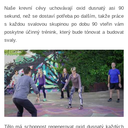
Naše krevní cévy uchovávají oxid dusnatý asi 90
sekund, než se dostaví potřeba po dalším, takže práce
s každou svalovou skupinou po dobu 90 vteřin vám
poskytne účinný trénink, který bude tónovat a budovat
svaly.
Tělo má schopnost regenerovat oxid dusnatý každých