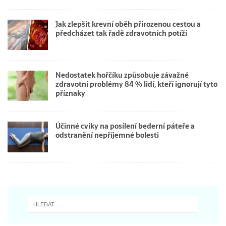
Jak zlepšit krevní oběh přirozenou cestou a
předcházet tak řadě zdravotních potíží
Nedostatek hořčíku způsobuje závažné
zdravotní problémy 84 % lidí, kteří ignorují tyto
příznaky
Účinné cviky na posílení bederní páteře a
odstranění nepříjemné bolesti