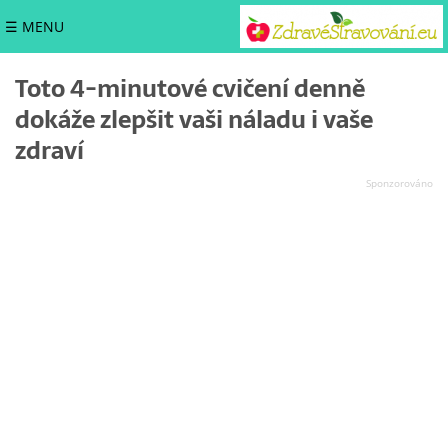
☰ MENU
Toto 4-minutové cvičení denně
dokáže zlepšit vaši náladu i vaše
zdraví