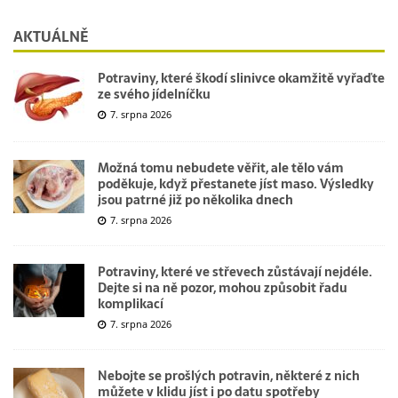
AKTUÁLNĚ
Potraviny, které škodí slinivce okamžitě vyřaďte
ze svého jídelníčku
7. srpna 2026
Možná tomu nebudete věřit, ale tělo vám
poděkuje, když přestanete jíst maso. Výsledky
jsou patrné již po několika dnech
7. srpna 2026
Potraviny, které ve střevech zůstávají nejdéle.
Dejte si na ně pozor, mohou způsobit řadu
komplikací
7. srpna 2026
Nebojte se prošlých potravin, některé z nich
můžete v klidu jíst i po datu spotřeby