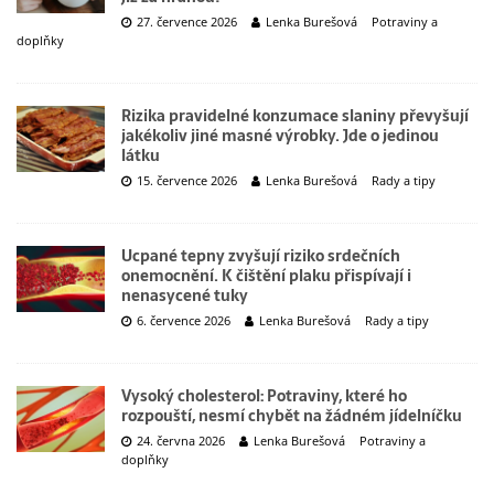
27. července 2026
Lenka Burešová
Potraviny a
doplňky
Rizika pravidelné konzumace slaniny převyšují
jakékoliv jiné masné výrobky. Jde o jedinou
látku
15. července 2026
Lenka Burešová
Rady a tipy
Ucpané tepny zvyšují riziko srdečních
onemocnění. K čištění plaku přispívají i
nenasycené tuky
6. července 2026
Lenka Burešová
Rady a tipy
Vysoký cholesterol: Potraviny, které ho
rozpouští, nesmí chybět na žádném jídelníčku
24. června 2026
Lenka Burešová
Potraviny a
doplňky