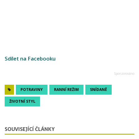
Sdílet na Facebooku
POTRAVINY
RANNÍ REŽIM
SNÍDANĚ
ŽIVOTNÍ STYL
SOUVISEJÍCÍ ČLÁNKY