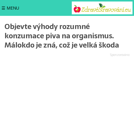
☰ MENU
Objevte výhody rozumné
konzumace piva na organismus.
Málokdo je zná, což je velká škoda