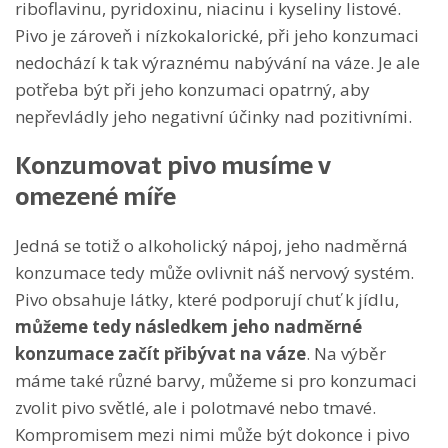
riboflavinu, pyridoxinu, niacinu i kyseliny listové.
Pivo je zároveň i nízkokalorické, při jeho konzumaci
nedochází k tak výraznému nabývání na váze. Je ale
potřeba být při jeho konzumaci opatrný, aby
nepřevládly jeho negativní účinky nad pozitivními.
Konzumovat pivo musíme v
omezené míře
Jedná se totiž o alkoholický nápoj, jeho nadměrná
konzumace tedy může ovlivnit náš nervový systém.
Pivo obsahuje látky, které podporují chuť k jídlu,
můžeme tedy následkem jeho nadměrné
konzumace začít přibývat na váze
. Na výběr
máme také různé barvy, můžeme si pro konzumaci
zvolit pivo světlé, ale i polotmavé nebo tmavé.
Kompromisem mezi nimi může být dokonce i pivo