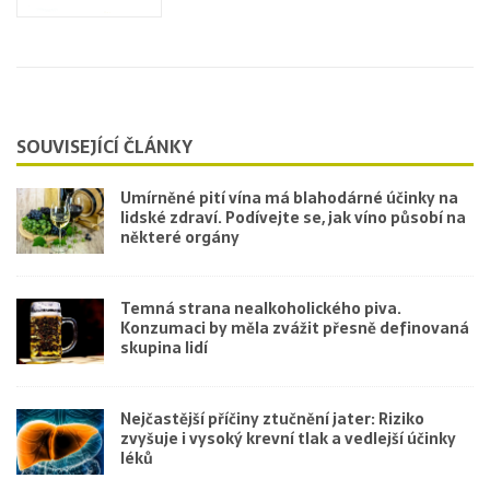
SOUVISEJÍCÍ ČLÁNKY
Umírněné pití vína má blahodárné účinky na
lidské zdraví. Podívejte se, jak víno působí na
některé orgány
Temná strana nealkoholického piva.
Konzumaci by měla zvážit přesně definovaná
skupina lidí
Nejčastější příčiny ztučnění jater: Riziko
zvyšuje i vysoký krevní tlak a vedlejší účinky
léků