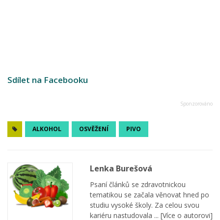
Sdílet na Facebooku
ALKOHOL
OSVĚŽENÍ
PIVO
Lenka Burešová
Psaní článků se zdravotnickou
tematikou se začala věnovat hned po
studiu vysoké školy. Za celou svou
kariéru nastudovala ...
[Více o autorovi]