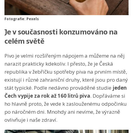
Fotografie: Pexels
Je v současnosti konzumováno na
celém světě
Pivo je velmi rozšířeným nápojem a můžeme na něj
narazit prakticky kdekoliv. I přesto, že je Česká
republika v žebříčku spotřeby piva na prvním místě,
existují i různé zahraniční druhy, které jsou pro daný
stát typické. Podle nedávno prováděné studie
jeden
Čech vypije za rok až 160 litrů piva
. Dopřáváme si
ho hlavně proto, že vede k zaslouženému odpočinku
po náročném dni. Mnohdy ani nevíme, že výrazně
ovlivňuje i naše zdraví.