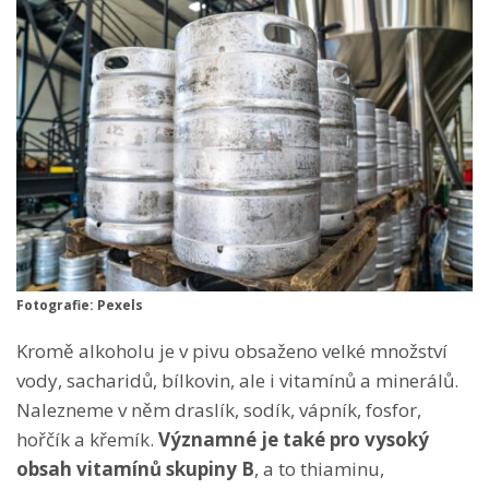
Fotografie: Pexels
Kromě alkoholu je v pivu obsaženo velké množství
vody, sacharidů, bílkovin, ale i vitamínů a minerálů.
Nalezneme v něm draslík, sodík, vápník, fosfor,
hořčík a křemík.
Významné je také pro vysoký
obsah vitamínů skupiny B
, a to thiaminu,