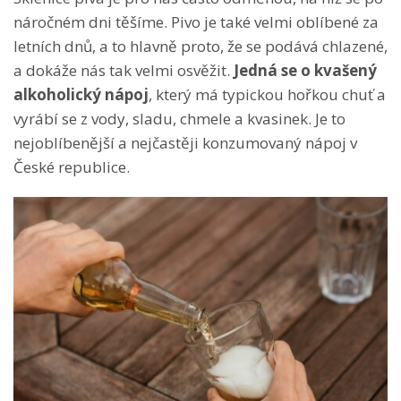
náročném dni těšíme. Pivo je také velmi oblíbené za
letních dnů, a to hlavně proto, že se podává chlazené,
a dokáže nás tak velmi osvěžit.
Jedná se o kvašený
alkoholický nápoj
, který má typickou hořkou chuť a
vyrábí se z vody, sladu, chmele a kvasinek. Je to
nejoblíbenější a nejčastěji konzumovaný nápoj v
České republice.