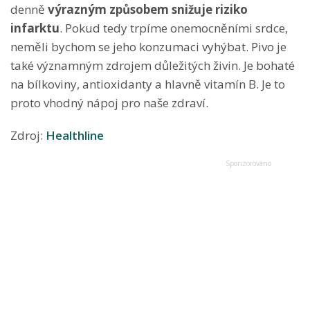
denně
výrazným způsobem snižuje riziko
infarktu
. Pokud tedy trpíme onemocněními srdce,
neměli bychom se jeho konzumaci vyhýbat. Pivo je
také významným zdrojem důležitých živin. Je bohaté
na bílkoviny, antioxidanty a hlavně vitamín B. Je to
proto vhodný nápoj pro naše zdraví.
Zdroj:
Healthline