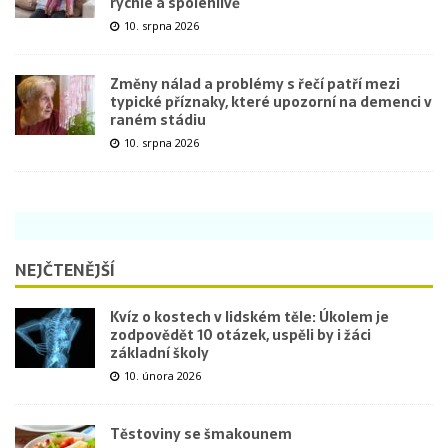
rychle a spolehlivě
10. srpna 2026
Změny nálad a problémy s řečí patří mezi
typické příznaky, které upozorní na demenci v
raném stádiu
10. srpna 2026
NEJČTENĚJŠÍ
Kvíz o kostech v lidském těle: Úkolem je
zodpovědět 10 otázek, uspěli by i žáci
základní školy
10. února 2026
Těstoviny se šmakounem