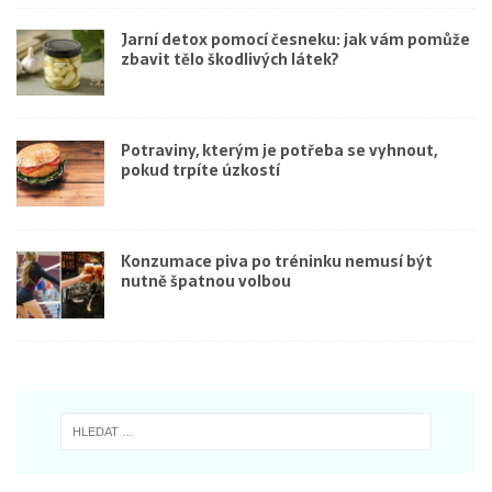
Jarní detox pomocí česneku: jak vám pomůže
zbavit tělo škodlivých látek?
Potraviny, kterým je potřeba se vyhnout,
pokud trpíte úzkostí
Konzumace piva po tréninku nemusí být
nutně špatnou volbou