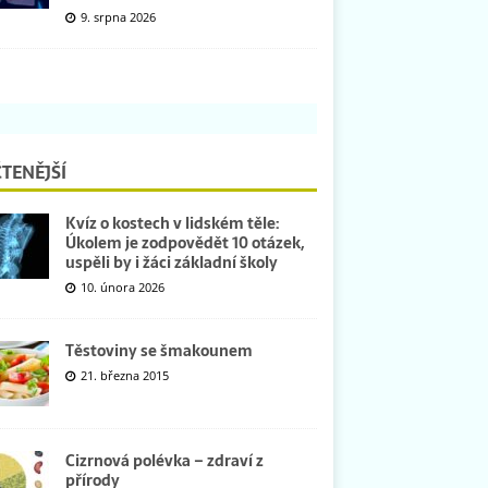
9. srpna 2026
TENĚJŠÍ
Kvíz o kostech v lidském těle:
Úkolem je zodpovědět 10 otázek,
uspěli by i žáci základní školy
10. února 2026
Těstoviny se šmakounem
21. března 2015
Cizrnová polévka – zdraví z
přírody