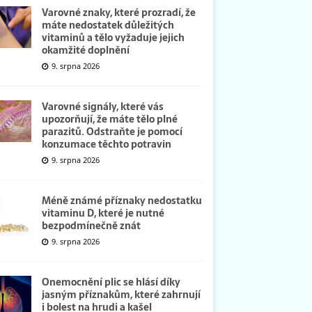
Varovné znaky, které prozradí, že
máte nedostatek důležitých
vitaminů a tělo vyžaduje jejich
okamžité doplnění
9. srpna 2026
Varovné signály, které vás
upozorňují, že máte tělo plné
parazitů. Odstraňte je pomocí
konzumace těchto potravin
9. srpna 2026
Méně známé příznaky nedostatku
vitaminu D, které je nutné
bezpodmínečně znát
9. srpna 2026
Onemocnění plic se hlásí díky
jasným příznakům, které zahrnují
i bolest na hrudi a kašel