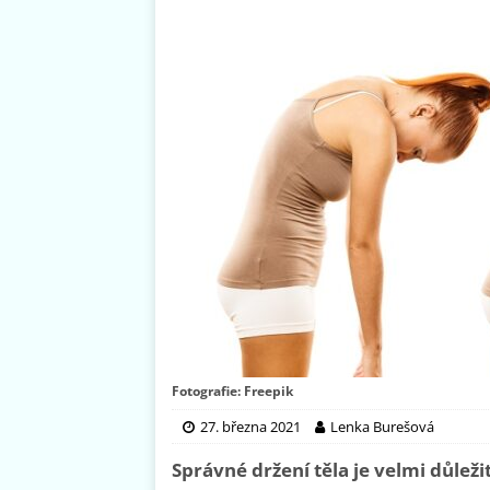
Fotografie: Freepik
27. března 2021
Lenka Burešová
Správné držení těla je velmi důleži