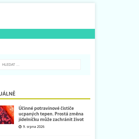
UÁLNĚ
Účinné potravinové čističe
ucpaných tepen. Prostá změna
jídelníčku může zachránit život
9. srpna 2026