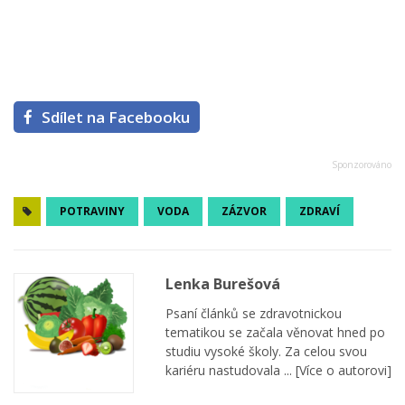
Sdílet na Facebooku
POTRAVINY
VODA
ZÁZVOR
ZDRAVÍ
Lenka Burešová
Psaní článků se zdravotnickou
tematikou se začala věnovat hned po
studiu vysoké školy. Za celou svou
kariéru nastudovala ...
[Více o autorovi]