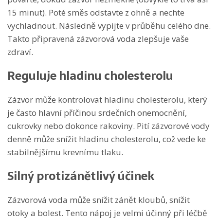
15 minut). Poté směs odstavte z ohně a nechte
vychladnout. Následně vypijte v průběhu celého dne.
Takto připravená zázvorová voda zlepšuje vaše
zdraví.
Reguluje hladinu cholesterolu
Zázvor může kontrolovat hladinu cholesterolu, který
je často hlavní příčinou srdečních onemocnění,
cukrovky nebo dokonce rakoviny. Pití zázvorové vody
denně může snížit hladinu cholesterolu, což vede ke
stabilnějšímu krevnímu tlaku.
Silný protizánětlivý účinek
Zázvorová voda může snížit zánět kloubů, snížit
otoky a bolest. Tento nápoj je velmi účinný při léčbě