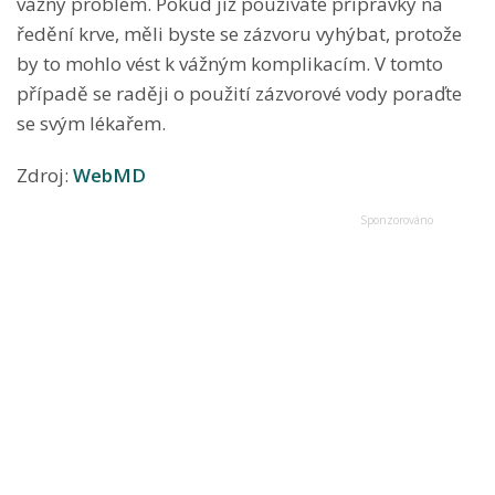
vážný problém. Pokud již používáte přípravky na
ředění krve, měli byste se zázvoru vyhýbat, protože
by to mohlo vést k vážným komplikacím. V tomto
případě se raději o použití zázvorové vody poraďte
se svým lékařem.
Zdroj:
WebMD