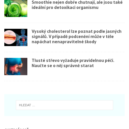
Smoothie nejen dobře chutnají, ale jsou také
ideální pro detoxikaci organismu
Vysoký cholesterol lze poznat podle jasných
signálů. V případě podcenění může v těle
napáchat nenapravitelné škody
Tlusté střevo vyžaduje pravidelnou péči.
Naučte se o něj správně starat