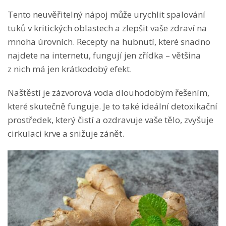
Tento neuvěřitelný nápoj může urychlit spalování
tuků v kritických oblastech a zlepšit vaše zdraví na
mnoha úrovních. Recepty na hubnutí, které snadno
najdete na internetu, fungují jen zřídka – většina
z nich má jen krátkodobý efekt.
Naštěstí je zázvorová voda dlouhodobým řešením,
které skutečně funguje. Je to také ideální detoxikační
prostředek, který čistí a ozdravuje vaše tělo, zvyšuje
cirkulaci krve a snižuje zánět.