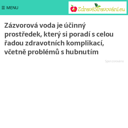
☰ MENU
Zázvorová voda je účinný
prostředek, který si poradí s celou
řadou zdravotních komplikací,
včetně problémů s hubnutím