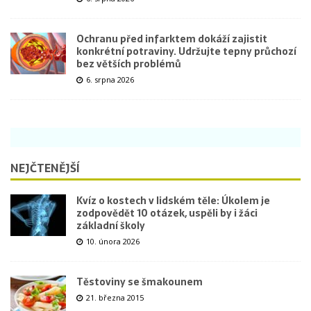
Ochranu před infarktem dokáží zajistit
konkrétní potraviny. Udržujte tepny průchozí
bez větších problémů
6. srpna 2026
NEJČTENĚJŠÍ
Kvíz o kostech v lidském těle: Úkolem je
zodpovědět 10 otázek, uspěli by i žáci
základní školy
10. února 2026
Těstoviny se šmakounem
21. března 2015