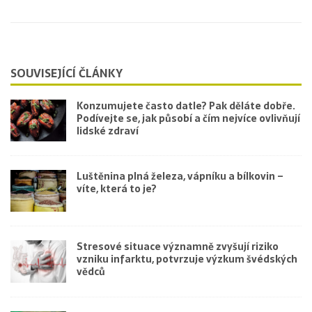
SOUVISEJÍCÍ ČLÁNKY
Konzumujete často datle? Pak děláte dobře.
Podívejte se, jak působí a čím nejvíce ovlivňují
lidské zdraví
Luštěnina plná železa, vápníku a bílkovin –
víte, která to je?
Stresové situace významně zvyšují riziko
vzniku infarktu, potvrzuje výzkum švédských
vědců