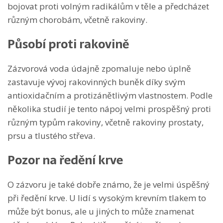
bojovat proti volným radikálům v těle a předcházet
různým chorobám, včetně rakoviny.
Působí proti rakovině
Zázvorová voda údajně zpomaluje nebo úplně
zastavuje vývoj rakovinných buněk díky svým
antioxidačním a protizánětlivým vlastnostem. Podle
několika studií je tento nápoj velmi prospěšný proti
různým typům rakoviny, včetně rakoviny prostaty,
prsu a tlustého střeva.
Pozor na ředění krve
O zázvoru je také dobře známo, že je velmi úspěšný
při ředění krve. U lidí s vysokým krevním tlakem to
může být bonus, ale u jiných to může znamenat