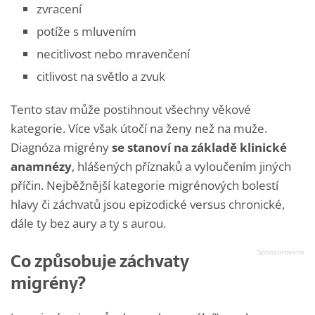
zvracení
potíže s mluvením
necitlivost nebo mravenčení
citlivost na světlo a zvuk
Tento stav může postihnout všechny věkové
kategorie. Více však útočí na ženy než na muže.
Diagnóza migrény
se stanoví na základě klinické
anamnézy
, hlášených příznaků a vyloučením jiných
příčin. Nejběžnější kategorie migrénových bolestí
hlavy či záchvatů jsou epizodické versus chronické,
dále ty bez aury a ty s aurou.
Co způsobuje záchvaty
migrény?