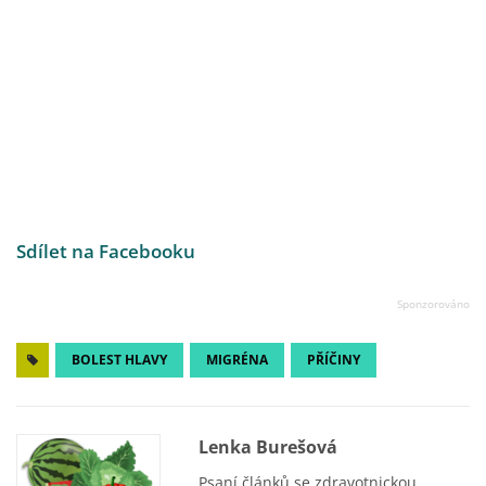
Sdílet na Facebooku
BOLEST HLAVY
MIGRÉNA
PŘÍČINY
Lenka Burešová
Psaní článků se zdravotnickou