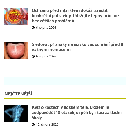
Ochranu před infarktem dokáží zajistit
konkrétní potraviny. Udržujte tepny průchozí
bez větších problémů
6. srpna 2026
Sledovat příznaky na jazyku vás ochrání před 8
vážnými nemocemi
6. srpna 2026
NEJČTENĚJŠÍ
Kvíz o kostech v lidském těle: Úkolem je
zodpovědět 10 otázek, uspěli by i žáci základní
školy
10. února 2026