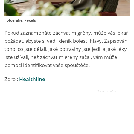
Fotografie: Pexels
Pokud zaznamenáte záchvat migrény, může vás lékař
požádat, abyste si vedli deník bolestí hlavy. Zapisování
toho, co jste dělali, jaké potraviny jste jedli a jaké léky
jste užívali, než záchvat migrény začal, vám může
pomoci identifikovat vaše spouštěče.
Zdroj:
Healthline