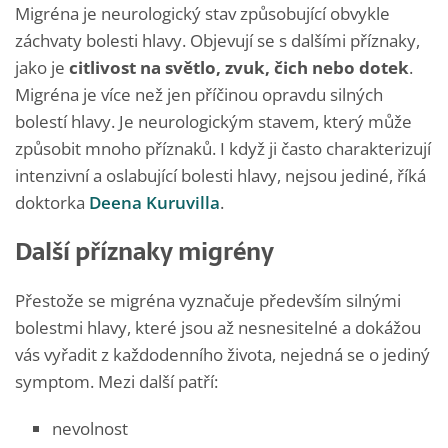
Migréna je neurologický stav způsobující obvykle
záchvaty bolesti hlavy. Objevují se s dalšími příznaky,
jako je
citlivost na světlo, zvuk, čich nebo dotek
.
Migréna je více než jen příčinou opravdu silných
bolestí hlavy. Je neurologickým stavem, který může
způsobit mnoho příznaků. I když ji často charakterizují
intenzivní a oslabující bolesti hlavy, nejsou jediné, říká
doktorka
Deena Kuruvilla
.
Další příznaky migrény
Přestože se migréna vyznačuje především silnými
bolestmi hlavy, které jsou až nesnesitelné a dokážou
vás vyřadit z každodenního života, nejedná se o jediný
symptom. Mezi další patří:
nevolnost