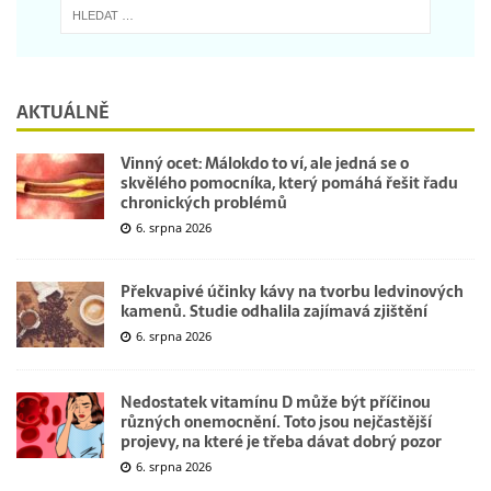
AKTUÁLNĚ
Vinný ocet: Málokdo to ví, ale jedná se o
skvělého pomocníka, který pomáhá řešit řadu
chronických problémů
6. srpna 2026
Překvapivé účinky kávy na tvorbu ledvinových
kamenů. Studie odhalila zajímavá zjištění
6. srpna 2026
Nedostatek vitamínu D může být příčinou
různých onemocnění. Toto jsou nejčastější
projevy, na které je třeba dávat dobrý pozor
6. srpna 2026