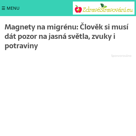
☰ MENU
Magnety na migrénu: Člověk si musí
dát pozor na jasná světla, zvuky i
potraviny