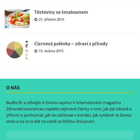
Těstoviny se šmakounem
21. března 2015
Cizrnová polévka – zdraví z přírody
13. dubna 2015
O NÁS
Buďte fit a užívejte si života naplno! V internetovém magazínu
Zdravestravovani.eu
najdete zajímavé články o tom, jak jíst zdravě a
přitom si pochutnat, jak se udržovat v kondici, jak vytěsnit ze života
stres a na co si dát na cestě za štíhlou linií pozor.