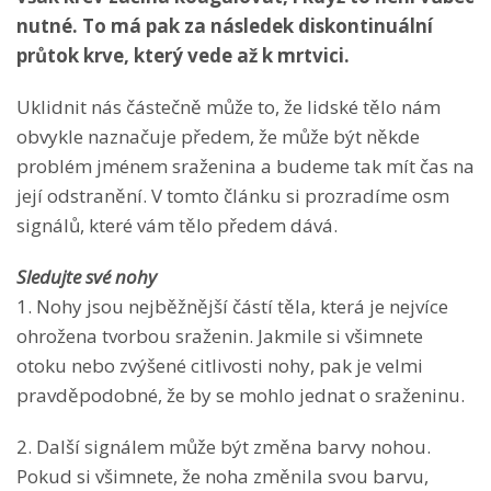
nutné. To má pak za následek diskontinuální
průtok krve, který vede až k mrtvici.
Uklidnit nás částečně může to, že lidské tělo nám
obvykle naznačuje předem, že může být někde
problém jménem sraženina a budeme tak mít čas na
její odstranění. V tomto článku si prozradíme osm
signálů, které vám tělo předem dává.
Sledujte své nohy
1. Nohy jsou nejběžnější částí těla, která je nejvíce
ohrožena tvorbou sraženin. Jakmile si všimnete
otoku nebo zvýšené citlivosti nohy, pak je velmi
pravděpodobné, že by se mohlo jednat o sraženinu.
2. Další signálem může být změna barvy nohou.
Pokud si všimnete, že noha změnila svou barvu,