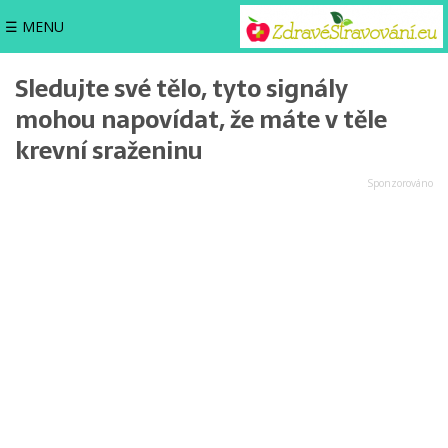
☰ MENU
Sledujte své tělo, tyto signály
mohou napovídat, že máte v těle
krevní sraženinu