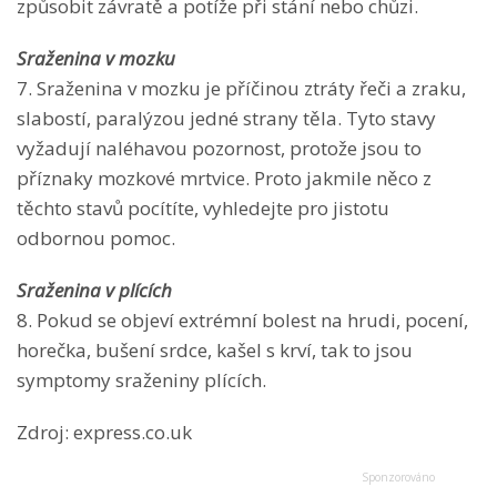
způsobit závratě a potíže při stání nebo chůzi.
Sraženina v mozku
7. Sraženina v mozku je příčinou ztráty řeči a zraku,
slabostí, paralýzou jedné strany těla. Tyto stavy
vyžadují naléhavou pozornost, protože jsou to
příznaky mozkové mrtvice. Proto jakmile něco z
těchto stavů pocítíte, vyhledejte pro jistotu
odbornou pomoc.
Sraženina v plících
8. Pokud se objeví extrémní bolest na hrudi, pocení,
horečka, bušení srdce, kašel s krví, tak to jsou
symptomy sraženiny plících.
Zdroj: express.co.uk