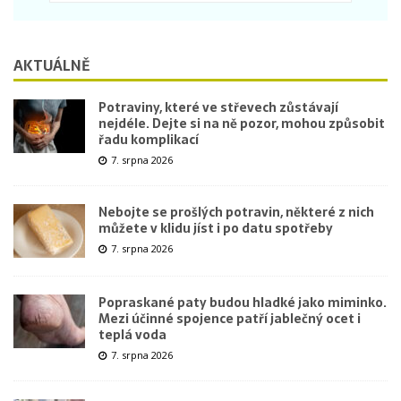
AKTUÁLNĚ
Potraviny, které ve střevech zůstávají
nejdéle. Dejte si na ně pozor, mohou způsobit
řadu komplikací
7. srpna 2026
Nebojte se prošlých potravin, některé z nich
můžete v klidu jíst i po datu spotřeby
7. srpna 2026
Popraskané paty budou hladké jako miminko.
Mezi účinné spojence patří jablečný ocet i
teplá voda
7. srpna 2026