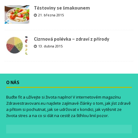
Těstoviny se šmakounem
21. března 2015
Cizrnová polévka – zdraví z přírody
13. dubna 2015
O NÁS
Buďte fit a užívejte si života naplno! V internetovém magazínu
Zdravestravovani.eu
najdete zajímavé články o tom, jak jíst zdravě
a přitom si pochutnat, jak se udržovat v kondici, jak vytěsnit ze
života stres a na co si dát na cestě za štíhlou linií pozor.