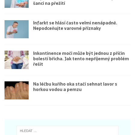
šanci na přežití
Infarkt se hlásí často velmi nenápadně.
Nepodceňujte varovné příznaky
Inkontinence moči může být jednou z příčin
bolestí břicha. Jak tento nepříjemný problém
řešit
Na léčbu kuřího oka stačí sehnat lavor s
horkou vodou a pemzu