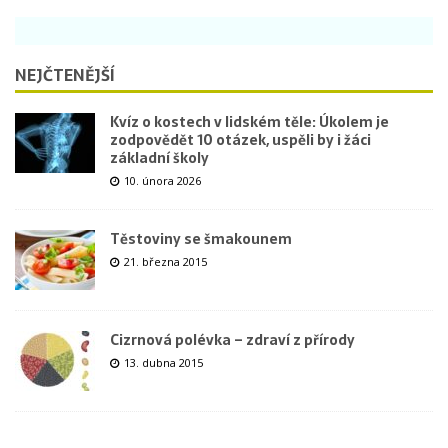
NEJČTENĚJŠÍ
Kvíz o kostech v lidském těle: Úkolem je
zodpovědět 10 otázek, uspěli by i žáci
základní školy
10. února 2026
Těstoviny se šmakounem
21. března 2015
Cizrnová polévka – zdraví z přírody
13. dubna 2015