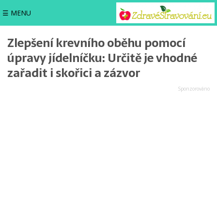
☰ MENU
Zlepšení krevního oběhu pomocí
úpravy jídelníčku: Určitě je vhodné
zařadit i skořici a zázvor