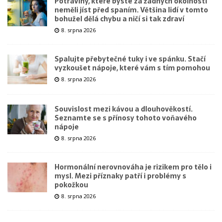
Potraviny, které byste za žádných okolností
neměli jíst před spaním. Většina lidí v tomto
bohužel dělá chybu a ničí si tak zdraví
8. srpna 2026
Spalujte přebytečné tuky i ve spánku. Stačí
vyzkoušet nápoje, které vám s tím pomohou
8. srpna 2026
Souvislost mezi kávou a dlouhověkostí.
Seznamte se s přínosy tohoto voňavého
nápoje
8. srpna 2026
Hormonální nerovnováha je rizikem pro tělo i
mysl. Mezi příznaky patří i problémy s
pokožkou
8. srpna 2026