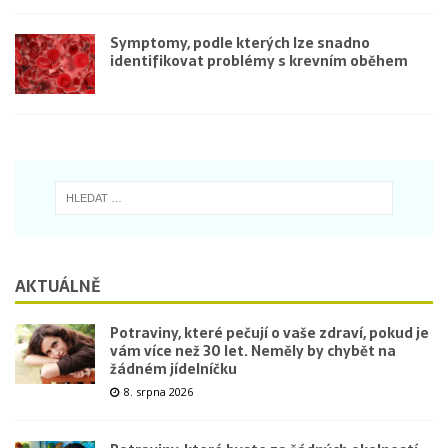
Symptomy, podle kterých lze snadno
identifikovat problémy s krevním oběhem
AKTUÁLNĚ
Potraviny, které pečují o vaše zdraví, pokud je
vám více než 30 let. Neměly by chybět na
žádném jídelníčku
8. srpna 2026