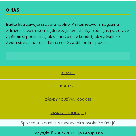
O NÁS
Buďte fit a užívejte si života naplno! V internetovém magazínu
Zdravestravovani.eu
najdete zajímavé články o tom, jak jíst zdravě
a přitom si pochutnat, jak se udržovat v kondici, jak vytěsnit ze
života stres a na co si dát na cestě za štíhlou linií pozor.
REDAKCE
KONTAKT
ZÁSADY POUŽÍVÁNÍ COOKIES
ZÁSADY COOKIES (EU)
Spravovat souhlas s nastavením osobních údajů
Copyright © 2012 - 2024 | JJV Group s.r.o.