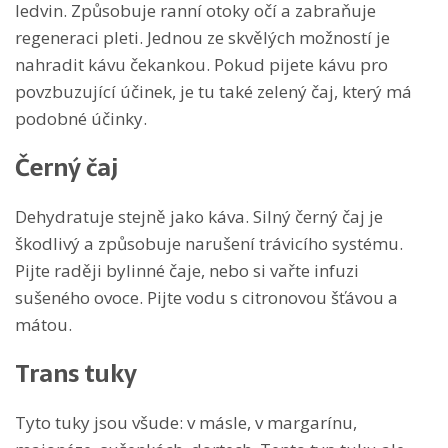
ledvin. Způsobuje ranní otoky očí a zabraňuje
regeneraci pleti. Jednou ze skvělých možností je
nahradit kávu čekankou. Pokud pijete kávu pro
povzbuzující účinek, je tu také zelený čaj, který má
podobné účinky.
Černý čaj
Dehydratuje stejně jako káva. Silný černý čaj je
škodlivý a způsobuje narušení trávicího systému.
Pijte raději bylinné čaje, nebo si vařte infuzi
sušeného ovoce. Pijte vodu s citronovou šťávou a
mátou.
Trans tuky
Tyto tuky jsou všude: v másle, v margarínu,