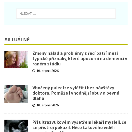
AKTUÁLNĚ
Změny nálad a problémy s řečí patří mezi
typické příznaky, které upozorní na demenci v
raném stádiu
10. srpna 2026
Vbočený palec lze vyléčit i bez návštěvy
doktora. Pomůže i vhodnější obuv a pevná
dlaha
10. srpna 2026
Při ultrazvukovém vyšetření lékaři mysleli, že
se přístroj pokazil. Něco takového viděli