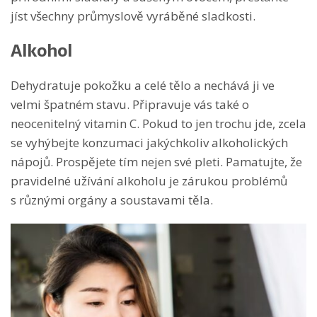
jíst všechny průmyslově vyráběné sladkosti.
Alkohol
Dehydratuje pokožku a celé tělo a nechává ji ve
velmi špatném stavu. Připravuje vás také o
neocenitelný vitamin C. Pokud to jen trochu jde, zcela
se vyhýbejte konzumaci jakýchkoliv alkoholických
nápojů. Prospějete tím nejen své pleti. Pamatujte, že
pravidelné užívání alkoholu je zárukou problémů
s různými orgány a soustavami těla.