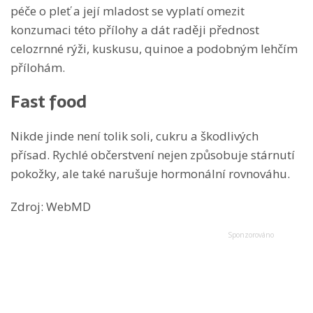
péče o pleť a její mladost se vyplatí omezit
konzumaci této přílohy a dát raději přednost
celozrnné rýži, kuskusu, quinoe a podobným lehčím
přílohám.
Fast food
Nikde jinde není tolik soli, cukru a škodlivých
přísad. Rychlé občerstvení nejen způsobuje stárnutí
pokožky, ale také narušuje hormonální rovnováhu.
Zdroj: WebMD