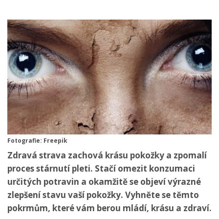
Fotografie: Freepik
Zdravá strava zachová krásu pokožky a zpomalí
proces stárnutí pleti. Stačí omezit konzumaci
určitých potravin a okamžitě se objeví výrazné
zlepšení stavu vaší pokožky. Vyhněte se těmto
pokrmům, které vám berou mládí, krásu a zdraví.