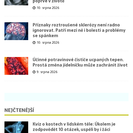
poprvé v životě
10. srpna 2026
Příznaky roztroušené sklerózy není radno
ignorovat. Patří mezi ně i bolesti a problémy
se spánkem
10. srpna 2026
Účinné potravinové čističe ucpaných tepen.
Prostá změna jídelníčku může zachránit život
9. srpna 2026
NEJČTENĚJŠÍ
Kvíz o kostech v lidském těle: Úkolem je
zodpovědět 10 otázek, uspěli by i žáci