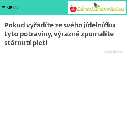
☰ MENU
Pokud vyřadíte ze svého jídelníčku
tyto potraviny, výrazně zpomalíte
stárnutí pleti