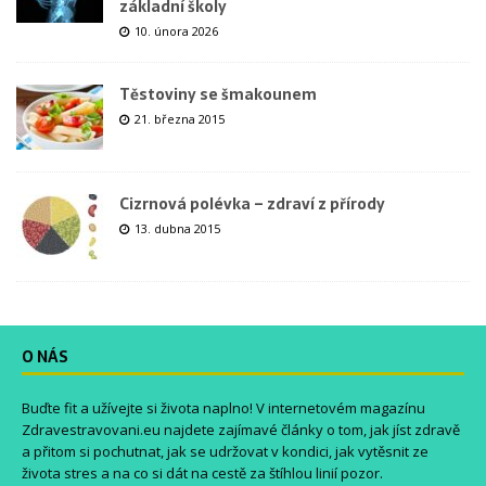
základní školy
10. února 2026
Těstoviny se šmakounem
21. března 2015
Cizrnová polévka – zdraví z přírody
13. dubna 2015
O NÁS
Buďte fit a užívejte si života naplno! V internetovém magazínu
Zdravestravovani.eu
najdete zajímavé články o tom, jak jíst zdravě
a přitom si pochutnat, jak se udržovat v kondici, jak vytěsnit ze
života stres a na co si dát na cestě za štíhlou linií pozor.