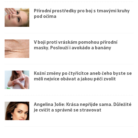
Přírodní prostředky pro boj s tmavými kruhy
pod očima
V boji proti vráskám pomohou přírodní
masky. Poslouží i avokádo a banány
Kožní změny po čtyřicítce aneb čeho byste se
měli nejvíce obávat a jakou péči zvolit
Angelina Jolie: Krása nepřijde sama. Důležité
je cvičit a správně se stravovat