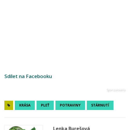
Sdílet na Facebooku
KRÁSA
PLEŤ
POTRAVINY
STÁRNUTÍ
Lenka Burešová