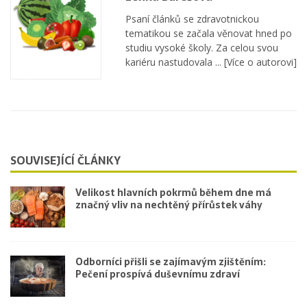
Psaní článků se zdravotnickou
tematikou se začala věnovat hned po
studiu vysoké školy. Za celou svou
kariéru nastudovala ...
[Více o autorovi]
SOUVISEJÍCÍ ČLÁNKY
Velikost hlavních pokrmů během dne má
značný vliv na nechtěný přírůstek váhy
Odborníci přišli se zajímavým zjištěním:
Pečení prospívá duševnímu zdraví