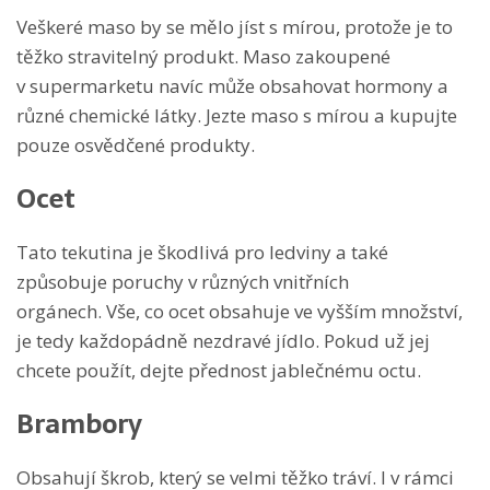
Veškeré maso by se mělo jíst s mírou, protože je to
těžko stravitelný produkt. Maso zakoupené
v supermarketu navíc může obsahovat hormony a
různé chemické látky. Jezte maso s mírou a kupujte
pouze osvědčené produkty.
Ocet
Tato tekutina je škodlivá pro ledviny a také
způsobuje poruchy v různých vnitřních
orgánech. Vše, co ocet obsahuje ve vyšším množství,
je tedy každopádně nezdravé jídlo. Pokud už jej
chcete použít, dejte přednost jablečnému octu.
Brambory
Obsahují škrob, který se velmi těžko tráví. I v rámci