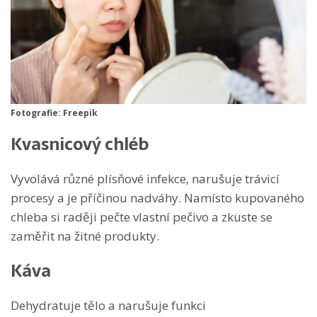
Fotografie: Freepik
Kvasnicový chléb
Vyvolává různé plísňové infekce, narušuje trávicí
procesy a je příčinou nadváhy. Namísto kupovaného
chleba si raději pečte vlastní pečivo a zkuste se
zaměřit na žitné produkty.
Káva
Dehydratuje tělo a narušuje funkci