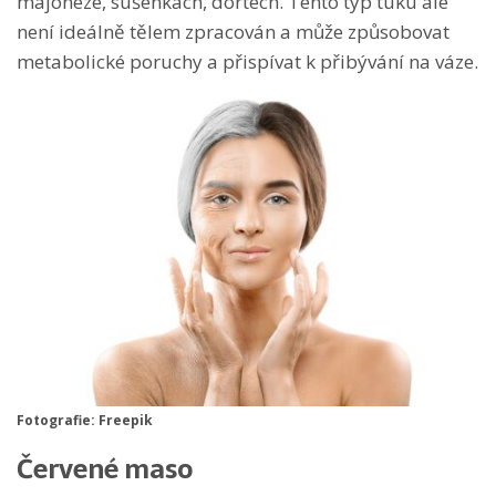
majonéze, sušenkách, dortech. Tento typ tuku ale
není ideálně tělem zpracován a může způsobovat
metabolické poruchy a přispívat k přibývání na váze.
Fotografie: Freepik
Červené maso