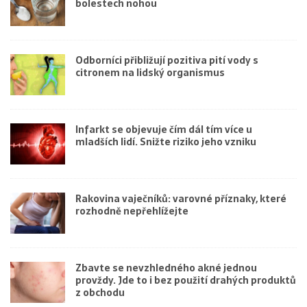
bolestech nohou
Odborníci přibližují pozitiva pití vody s
citronem na lidský organismus
Infarkt se objevuje čím dál tím více u
mladších lidí. Snižte riziko jeho vzniku
Rakovina vaječníků: varovné příznaky, které
rozhodně nepřehlížejte
Zbavte se nevzhledného akné jednou
provždy. Jde to i bez použití drahých produktů
z obchodu