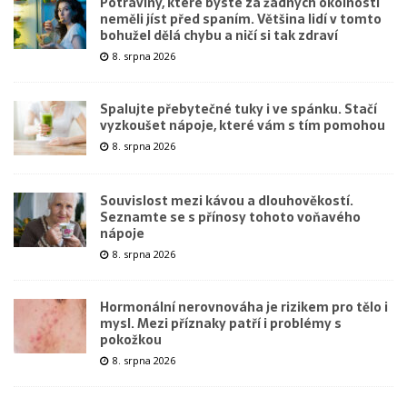
Potraviny, které byste za žádných okolností
neměli jíst před spaním. Většina lidí v tomto
bohužel dělá chybu a ničí si tak zdraví
8. srpna 2026
Spalujte přebytečné tuky i ve spánku. Stačí
vyzkoušet nápoje, které vám s tím pomohou
8. srpna 2026
Souvislost mezi kávou a dlouhověkostí.
Seznamte se s přínosy tohoto voňavého
nápoje
8. srpna 2026
Hormonální nerovnováha je rizikem pro tělo i
mysl. Mezi příznaky patří i problémy s
pokožkou
8. srpna 2026