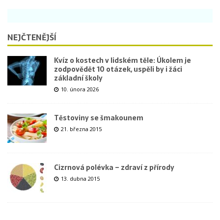
NEJČTENĚJŠÍ
Kvíz o kostech v lidském těle: Úkolem je
zodpovědět 10 otázek, uspěli by i žáci
základní školy
10. února 2026
Těstoviny se šmakounem
21. března 2015
Cizrnová polévka – zdraví z přírody
13. dubna 2015