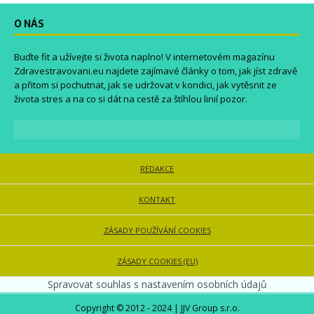
O NÁS
Buďte fit a užívejte si života naplno! V internetovém magazínu
Zdravestravovani.eu
najdete zajímavé články o tom, jak jíst zdravě
a přitom si pochutnat, jak se udržovat v kondici, jak vytěsnit ze
života stres a na co si dát na cestě za štíhlou linií pozor.
REDAKCE
KONTAKT
ZÁSADY POUŽÍVÁNÍ COOKIES
ZÁSADY COOKIES (EU)
Spravovat souhlas s nastavením osobních údajů
Copyright © 2012 - 2024 | JJV Group s.r.o.