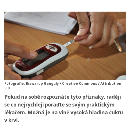
Fotografie: Biswarup Ganguly / Creative Commons / Attribution
3.0
Pokud na sobě rozpoznáte tyto příznaky, raději
se co nejrychleji poraďte se svým praktickým
lékařem. Možná je na vině vysoká hladina cukru
v krvi.