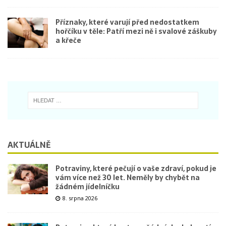
Příznaky, které varují před nedostatkem
hořčíku v těle: Patří mezi ně i svalové záškuby
a křeče
AKTUÁLNĚ
Potraviny, které pečují o vaše zdraví, pokud je
vám více než 30 let. Neměly by chybět na
žádném jídelníčku
8. srpna 2026