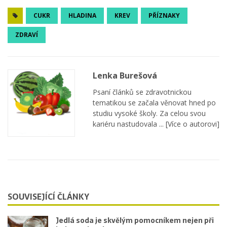
CUKR
HLADINA
KREV
PŘÍZNAKY
ZDRAVÍ
Lenka Burešová
Psaní článků se zdravotnickou
tematikou se začala věnovat hned po
studiu vysoké školy. Za celou svou
kariéru nastudovala ...
[Více o autorovi]
SOUVISEJÍCÍ ČLÁNKY
Jedlá soda je skvělým pomocníkem nejen při