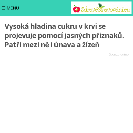
☰ MENU
Vysoká hladina cukru v krvi se
projevuje pomocí jasných příznaků.
Patří mezi ně i únava a žízeň