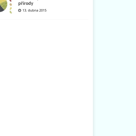
přírody
13. dubna 2015