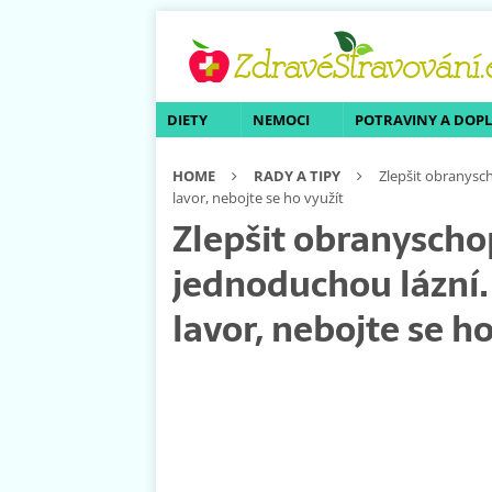
DIETY
NEMOCI
POTRAVINY A DOP
HOME
RADY A TIPY
Zlepšit obranysc
lavor, nebojte se ho využít
Zlepšit obranyscho
jednoduchou lázní
lavor, nebojte se ho