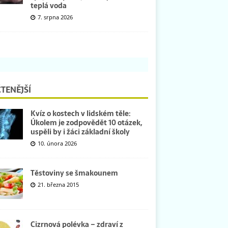
teplá voda
7. srpna 2026
TENĚJŠÍ
Kvíz o kostech v lidském těle:
Úkolem je zodpovědět 10 otázek,
uspěli by i žáci základní školy
10. února 2026
Těstoviny se šmakounem
21. března 2015
Cizrnová polévka – zdraví z