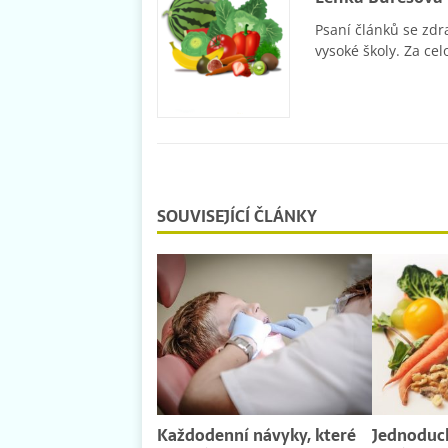
Psaní článků se zdr
vysoké školy. Za cel
SOUVISEJÍCÍ ČLÁNKY
Každodenní návyky, které
Jednoduch