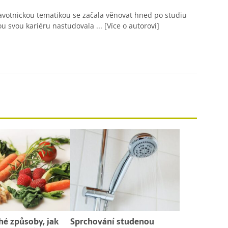
avotnickou tematikou se začala věnovat hned po studiu
ou svou kariéru nastudovala ...
[Více o autorovi]
é způsoby, jak
Sprchování studenou