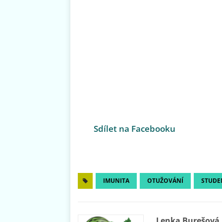
Sdílet na Facebooku
IMUNITA
OTUŽOVÁNÍ
STUDE
Lenka Burešová