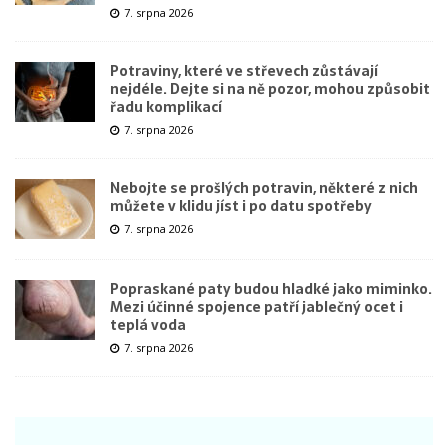
7. srpna 2026
Potraviny, které ve střevech zůstávají
nejdéle. Dejte si na ně pozor, mohou způsobit
řadu komplikací
7. srpna 2026
Nebojte se prošlých potravin, některé z nich
můžete v klidu jíst i po datu spotřeby
7. srpna 2026
Popraskané paty budou hladké jako miminko.
Mezi účinné spojence patří jablečný ocet i
teplá voda
7. srpna 2026