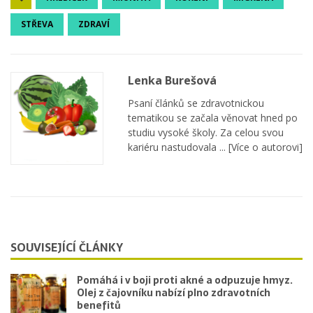
STŘEVA
ZDRAVÍ
Lenka Burešová
Psaní článků se zdravotnickou
tematikou se začala věnovat hned po
studiu vysoké školy. Za celou svou
kariéru nastudovala ...
[Více o autorovi]
SOUVISEJÍCÍ ČLÁNKY
Pomáhá i v boji proti akné a odpuzuje hmyz.
Olej z čajovníku nabízí plno zdravotních
benefitů