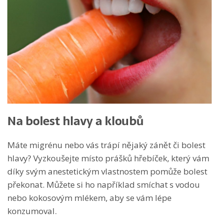
Na bolest hlavy a kloubů
Máte migrénu nebo vás trápí nějaký zánět či bolest
hlavy? Vyzkoušejte místo prášků hřebíček, který vám
díky svým anestetickým vlastnostem pomůže bolest
překonat. Můžete si ho například smíchat s vodou
nebo kokosovým mlékem, aby se vám lépe
konzumoval.