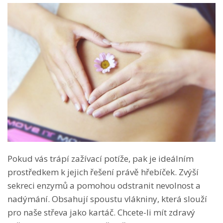
Pokud vás trápí zažívací potíže, pak je ideálním
prostředkem k jejich řešení právě hřebíček. Zvýší
sekreci enzymů a pomohou odstranit nevolnost a
nadýmání. Obsahují spoustu vlákniny, která slouží
pro naše střeva jako kartáč. Chcete-li mít zdravý