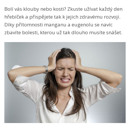
Bolí vás klouby nebo kosti? Zkuste užívat každý den
hřebíček a přispějete tak k jejich zdravému rozvoji.
Díky přítomnosti manganu a eugenolu se navíc
zbavíte bolesti, kterou už tak dlouho musíte snášet.