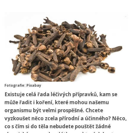
Fotografie: Pixabay
Existuje celá řada léčivých přípravků, kam se
může řadit i koření, které mohou našemu
organismu být velmi prospěšné. Chcete
vyzkoušet něco zcela přírodní a účinného? Něco,
co s čím si do těla nebudete pouštět žádné