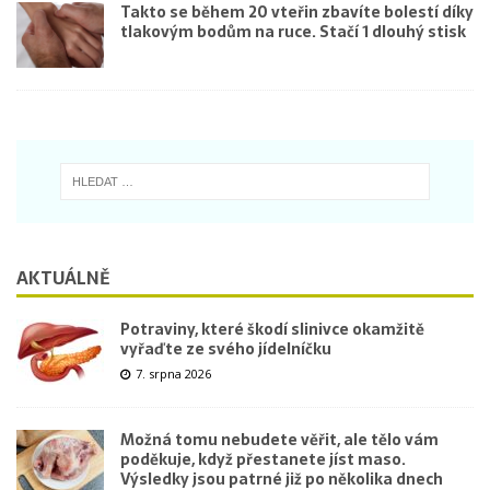
Takto se během 20 vteřin zbavíte bolestí díky
tlakovým bodům na ruce. Stačí 1 dlouhý stisk
AKTUÁLNĚ
Potraviny, které škodí slinivce okamžitě
vyřaďte ze svého jídelníčku
7. srpna 2026
Možná tomu nebudete věřit, ale tělo vám
poděkuje, když přestanete jíst maso.
Výsledky jsou patrné již po několika dnech