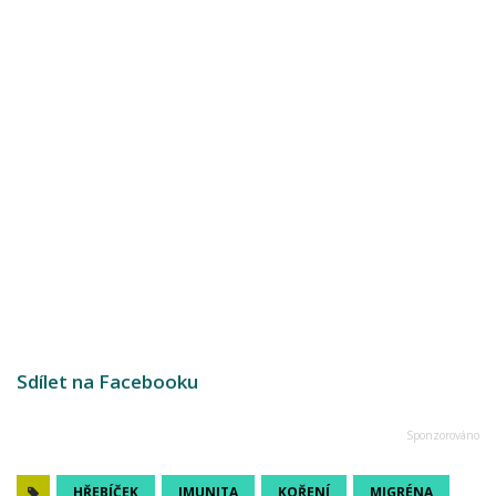
Sdílet na Facebooku
HŘEBÍČEK
IMUNITA
KOŘENÍ
MIGRÉNA