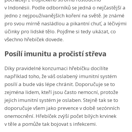
v Indonésii. Podle odborníků se jedná o nejčastější a
jedno z nejpoužívanějších koření na světě. Je známé
pro svou mírně nasládlou a pikantní chuť, a léčivými
účinky pro lidské tělo. Pojďme si tedy ukázat, co
všechno hřebíček dovede.
Posílí imunitu a pročistí střeva
Díky pravidelné konzumaci hřebíčku docílíte
například toho, že váš oslabený imunitní systém
posílí a bude vás lépe chránit. Doporučuje se to
zejména lidem, kteří jsou často nemocní, protože
jejich imunitní systém je oslaben. Stejně tak se to
doporučuje všem jako prevence v době sezónních
onemocnění. Hřebíček zvýší počet bílých krvinek
v těle a pomůže tak bojovat s infekcemi.