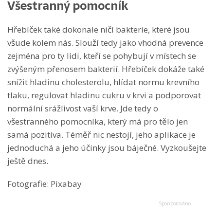
Všestranný pomocník
Hřebíček také dokonale ničí bakterie, které jsou
všude kolem nás. Slouží tedy jako vhodná prevence
zejména pro ty lidi, kteří se pohybují v místech se
zvýšeným přenosem bakterií. Hřebíček dokáže také
snížit hladinu cholesterolu, hlídat normu krevního
tlaku, regulovat hladinu cukru v krvi a podporovat
normální srážlivost vaší krve. Jde tedy o
všestranného pomocníka, který má pro tělo jen
samá pozitiva. Téměř nic nestojí, jeho aplikace je
jednoduchá a jeho účinky jsou báječné. Vyzkoušejte
ještě dnes.
Fotografie: Pixabay