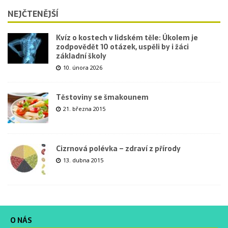
NEJČTENĚJŠÍ
Kvíz o kostech v lidském těle: Úkolem je
zodpovědět 10 otázek, uspěli by i žáci
základní školy
10. února 2026
Těstoviny se šmakounem
21. března 2015
Cizrnová polévka – zdraví z přírody
13. dubna 2015
O NÁS