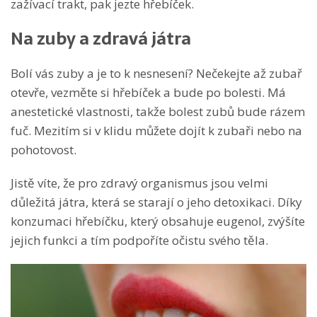
zažívací trakt, pak jezte hřebíček.
Na zuby a zdravá játra
Bolí vás zuby a je to k nesnesení? Nečekejte až zubař
otevře, vezměte si hřebíček a bude po bolesti. Má
anestetické vlastnosti, takže bolest zubů bude rázem
fuč. Mezitím si v klidu můžete dojít k zubaři nebo na
pohotovost.
Jistě víte, že pro zdravý organismus jsou velmi
důležitá játra, která se starají o jeho detoxikaci. Díky
konzumaci hřebíčku, který obsahuje eugenol, zvýšíte
jejich funkci a tím podpoříte očistu svého těla.