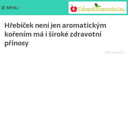
☰ MENU
Hřebíček není jen aromatickým
kořením má i široké zdravotní
přínosy