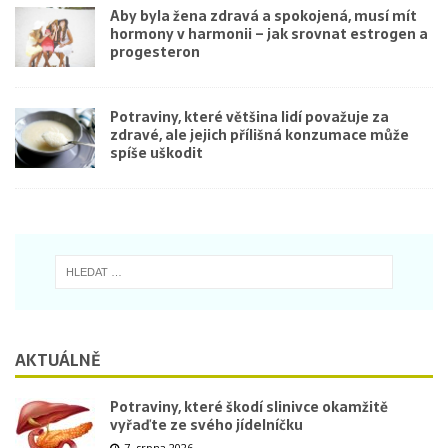
Aby byla žena zdravá a spokojená, musí mít
hormony v harmonii – jak srovnat estrogen a
progesteron
Potraviny, které většina lidí považuje za
zdravé, ale jejich přílišná konzumace může
spíše uškodit
AKTUÁLNĚ
Potraviny, které škodí slinivce okamžitě
vyřaďte ze svého jídelníčku
7. srpna 2026