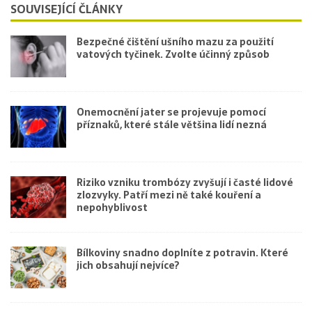
SOUVISEJÍCÍ ČLÁNKY
Bezpečné čištění ušního mazu za použití
vatových tyčinek. Zvolte účinný způsob
Onemocnění jater se projevuje pomocí
příznaků, které stále většina lidí nezná
Riziko vzniku trombózy zvyšují i časté lidové
zlozvyky. Patří mezi ně také kouření a
nepohyblivost
Bílkoviny snadno doplníte z potravin. Které
jich obsahují nejvíce?