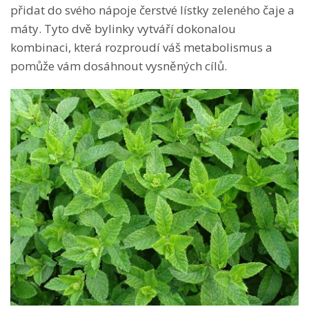
přidat do svého nápoje čerstvé lístky zeleného čaje a
máty. Tyto dvě bylinky vytváří dokonalou
kombinaci, která rozproudí váš metabolismus a
pomůže vám dosáhnout vysněných cílů.