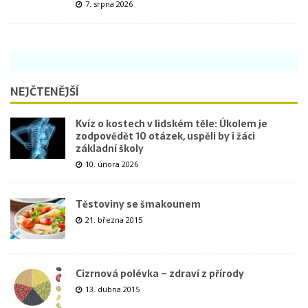
7. srpna 2026
NEJČTENĚJŠÍ
Kvíz o kostech v lidském těle: Úkolem je
zodpovědět 10 otázek, uspěli by i žáci
základní školy
10. února 2026
Těstoviny se šmakounem
21. března 2015
Cizrnová polévka – zdraví z přírody
13. dubna 2015