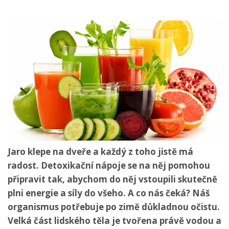
Jaro klepe na dveře a každý z toho jistě má
radost. Detoxikační nápoje se na něj pomohou
připravit tak, abychom do něj vstoupili skutečně
plni energie a síly do všeho. A co nás čeká? Náš
organismus potřebuje po zimě důkladnou očistu.
Velká část lidského těla je tvořena právě vodou a