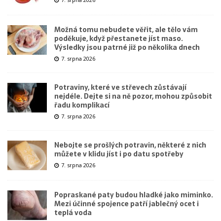
Možná tomu nebudete věřit, ale tělo vám
poděkuje, když přestanete jíst maso.
Výsledky jsou patrné již po několika dnech
7. srpna 2026
Potraviny, které ve střevech zůstávají
nejdéle. Dejte si na ně pozor, mohou způsobit
řadu komplikací
7. srpna 2026
Nebojte se prošlých potravin, některé z nich
můžete v klidu jíst i po datu spotřeby
7. srpna 2026
Popraskané paty budou hladké jako miminko.
Mezi účinné spojence patří jablečný ocet i
teplá voda