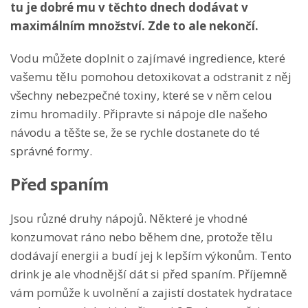
tu je dobré mu v těchto dnech dodávat v
maximálním množství. Zde to ale nekončí.
Vodu můžete doplnit o zajímavé ingredience, které
vašemu tělu pomohou detoxikovat a odstranit z něj
všechny nebezpečné toxiny, které se v něm celou
zimu hromadily. Připravte si nápoje dle našeho
návodu a těšte se, že se rychle dostanete do té
správné formy.
Před spaním
Jsou různé druhy nápojů. Některé je vhodné
konzumovat ráno nebo během dne, protože tělu
dodávají energii a budí jej k lepším výkonům. Tento
drink je ale vhodnější dát si před spaním. Příjemně
vám pomůže k uvolnění a zajistí dostatek hydratace