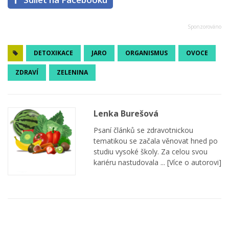
DETOXIKACE
JARO
ORGANISMUS
OVOCE
ZDRAVÍ
ZELENINA
Lenka Burešová
Psaní článků se zdravotnickou
tematikou se začala věnovat hned po
studiu vysoké školy. Za celou svou
kariéru nastudovala ...
[Více o autorovi]