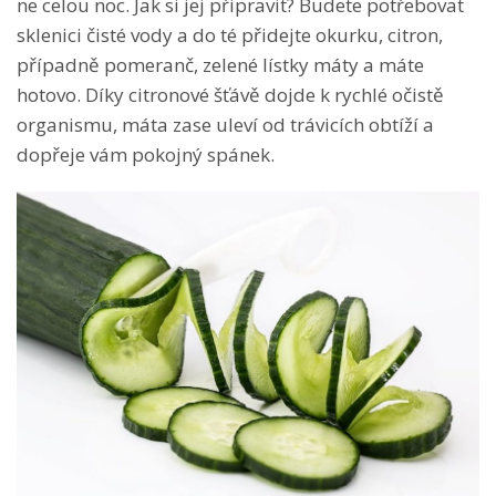
ne celou noc. Jak si jej připravit? Budete potřebovat
sklenici čisté vody a do té přidejte okurku, citron,
případně pomeranč, zelené lístky máty a máte
hotovo. Díky citronové šťávě dojde k rychlé očistě
organismu, máta zase uleví od trávicích obtíží a
dopřeje vám pokojný spánek.