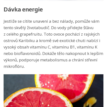
Dávka energie
Jestliže se cítíte unavení a bez nálady, pomůže vám
tento skvělý životabudič. Do vody přidejte šťávu
z celého grapefruitu. Toto ovoce pochází z rajských
ostrovů Karibiku a kromě své exotické chuti nabízí i
vysoký obsah vitamínu C, vitamínu B1, vitamínu K
nebo bioflavonoidů. Dokáže tělo nakopnout k lepším
výkonů, podporuje metabolismus a chrání střevní
mikroflóru.