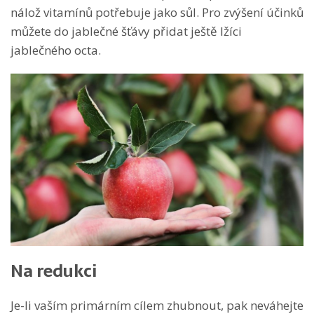
nálož vitamínů potřebuje jako sůl. Pro zvýšení účinků
můžete do jablečné šťávy přidat ještě lžíci
jablečného octa.
Na redukci
Je-li vaším primárním cílem zhubnout, pak neváhejte