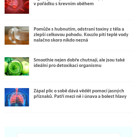
v pořádku s krevním oběhem
Pomůže s hubnutím, odstraní toxiny z těla a
zlepší celkovou pohodu. Kouzlo pití teplé vody
nalačno skoro nikdo nezná
Smoothie nejen dobře chutnají, ale jsou také
ideální pro detoxikaci organismu
Zápal plic o sobě dává vědět pomocí jasných
příznaků. Patří mezi ně i únava a bolest hlavy