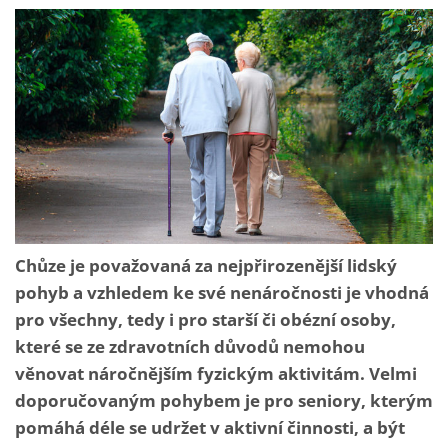
Chůze je považovaná za nejpřirozenější lidský
pohyb a vzhledem ke své nenáročnosti je vhodná
pro všechny, tedy i pro starší či obézní osoby,
které se ze zdravotních důvodů nemohou
věnovat náročnějším fyzickým aktivitám. Velmi
doporučovaným pohybem je pro seniory, kterým
pomáhá déle se udržet v aktivní činnosti, a být