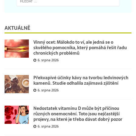
AKTUÁLNĚ
Vinný ocet: Málokdo to ví, ale jedná se o
skvělého pomocníka, který pomáhá řešit řadu
chronických problémů
6. srpna 2026
Překvapivé účinky kávy na tvorbu ledvinových
kamenů. Studie odhalila zajímavá zjištění
6. srpna 2026
Nedostatek vitamínu D může být příčinou
různých onemocnění. Toto jsou nejčastější
projevy, na které je třeba dávat dobrý pozor
6. srpna 2026