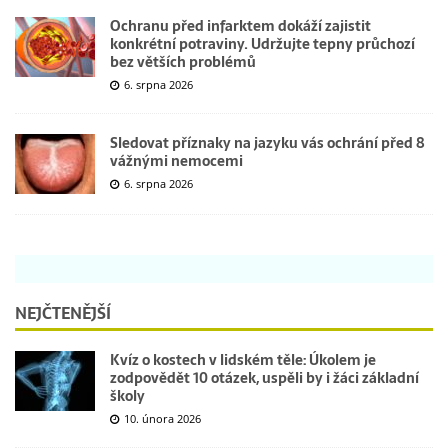
Ochranu před infarktem dokáží zajistit
konkrétní potraviny. Udržujte tepny průchozí
bez větších problémů
6. srpna 2026
Sledovat příznaky na jazyku vás ochrání před 8
vážnými nemocemi
6. srpna 2026
NEJČTENĚJŠÍ
Kvíz o kostech v lidském těle: Úkolem je
zodpovědět 10 otázek, uspěli by i žáci základní
školy
10. února 2026