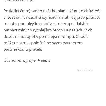
Poslední čtvrtý týden našeho plánu, věnujte chůzi pět
či šest dní, v rozsahu čtyřiceti minut. Nejprve patnáct
minut v pomalejším zahřívacím tempu, dalších
patnáct minut v rychlejším tempu a následujících
deset minut opět v pomalejším tempu. Chodit
můžete sami, společně se svým partnerem,
partnerkou či přáteli.
Úvodní Fotografie: Freepik