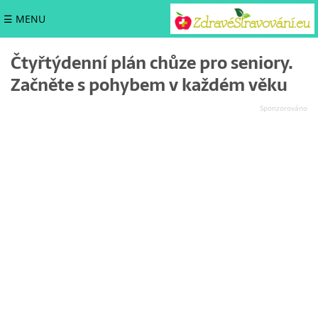
☰ MENU
Čtyřtýdenní plán chůze pro seniory.
Začněte s pohybem v každém věku