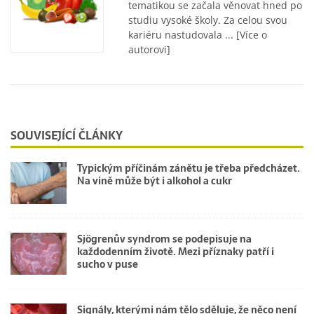
tematikou se začala věnovat hned po
studiu vysoké školy. Za celou svou
kariéru nastudovala ...
[Více o
autorovi]
SOUVISEJÍCÍ ČLÁNKY
Typickým příčinám zánětu je třeba předcházet.
Na vině může být i alkohol a cukr
Sjögrenův syndrom se podepisuje na
každodenním životě. Mezi příznaky patří i
sucho v puse
Signály, kterými nám tělo sděluje, že něco není