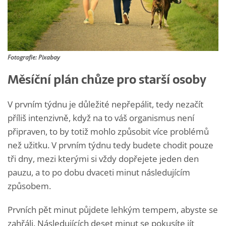
Fotografie: Pixabay
Měsíční plán chůze pro starší osoby
V prvním týdnu je důležité nepřepálit, tedy nezačít
příliš intenzivně, když na to váš organismus není
připraven, to by totiž mohlo způsobit více problémů
než užitku. V prvním týdnu tedy budete chodit pouze
tři dny, mezi kterými si vždy dopřejete jeden den
pauzu, a to po dobu dvaceti minut následujícím
způsobem.
Prvních pět minut půjdete lehkým tempem, abyste se
zahřáli. Následujících deset minut se pokusíte jít