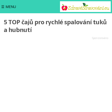
☰ MENU
5 TOP čajů pro rychlé spalování tuků
a hubnutí