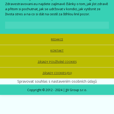
Zdravestravovani.eu
najdete zajímavé články o tom, jak jíst zdravě
a přitom si pochutnat, jak se udržovat v kondici, jak vytěsnit ze
života stres a na co si dát na cestě za štíhlou linií pozor.
REDAKCE
KONTAKT
ZÁSADY POUŽÍVÁNÍ COOKIES
ZÁSADY COOKIES (EU)
Spravovat souhlas s nastavením osobních údajů
Copyright © 2012 - 2024 | JJV Group s.r.o.