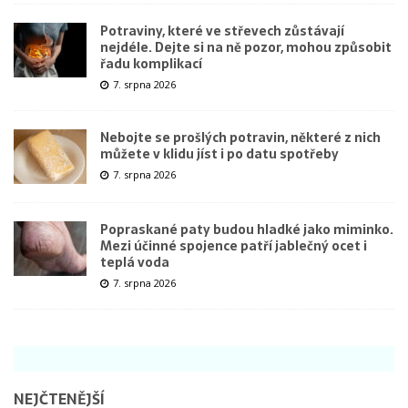
Potraviny, které ve střevech zůstávají
nejdéle. Dejte si na ně pozor, mohou způsobit
řadu komplikací
7. srpna 2026
Nebojte se prošlých potravin, některé z nich
můžete v klidu jíst i po datu spotřeby
7. srpna 2026
Popraskané paty budou hladké jako miminko.
Mezi účinné spojence patří jablečný ocet i
teplá voda
7. srpna 2026
NEJČTENĚJŠÍ