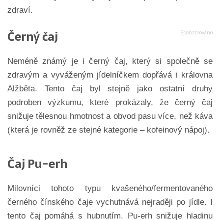
zdraví.
Černý čaj
Neméně známý je i černý čaj, který si společně se
zdravým a vyváženým jídelníčkem dopřává i královna
Alžběta. Tento čaj byl stejně jako ostatní druhy
podroben výzkumu, které prokázaly, že černý čaj
snižuje tělesnou hmotnost a obvod pasu více, než káva
(která je rovněž ze stejné kategorie – kofeinový nápoj).
Čaj Pu-erh
Milovníci tohoto typu kvašeného/fermentovaného
černého čínského čaje vychutnává nejraději po jídle. I
tento čaj pomáhá s hubnutím. Pu-erh snižuje hladinu