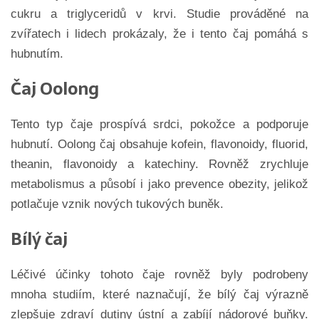
cukru a triglyceridů v krvi. Studie prováděné na
zvířatech i lidech prokázaly, že i tento čaj pomáhá s
hubnutím.
Čaj Oolong
Tento typ čaje prospívá srdci, pokožce a podporuje
hubnutí. Oolong čaj obsahuje kofein, flavonoidy, fluorid,
theanin, flavonoidy a katechiny. Rovněž zrychluje
metabolismus a působí i jako prevence obezity, jelikož
potlačuje vznik nových tukových buněk.
Bílý čaj
Léčivé účinky tohoto čaje rovněž byly podrobeny
mnoha studiím, které naznačují, že bílý čaj výrazně
zlepšuje zdraví dutiny ústní a zabíjí nádorové buňky.