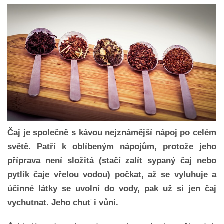
Čaj je společně s kávou nejznámější nápoj po celém
světě. Patří k oblíbeným nápojům, protože jeho
příprava není složitá (stačí zalít sypaný čaj nebo
pytlík čaje vřelou vodou) počkat, až se vyluhuje a
účinné látky se uvolní do vody, pak už si jen čaj
vychutnat. Jeho chuť i vůni.