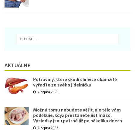
AKTUÁLNĚ
Potraviny, které škodí slinivce okamžitě
vyřaďte ze svého jídelníčku
7. srpna 2026
Možná tomu nebudete věřit, ale tělo vám
poděkuje, když přestanete jíst maso.
Výsledky jsou patrné již po několika dnech
7. srpna 2026