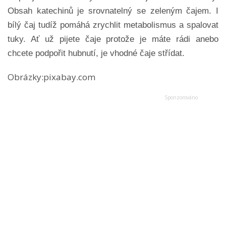
Obsah katechinů je srovnatelný se zeleným čajem. I
bílý čaj tudíž pomáhá zrychlit metabolismus a spalovat
tuky. Ať už pijete čaje protože je máte rádi anebo
chcete podpořit hubnutí, je vhodné čaje střídat.
Obrázky:pixabay.com