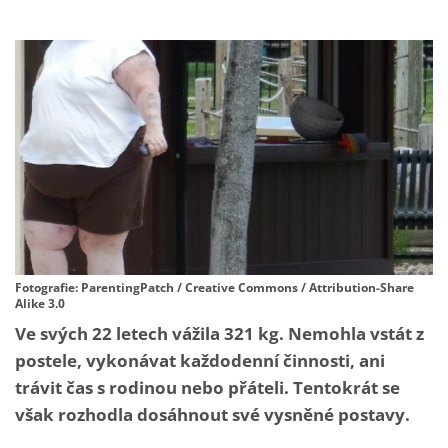
Fotografie: ParentingPatch / Creative Commons / Attribution-Share
Alike 3.0
Ve svých 22 letech vážila 321 kg. Nemohla vstát z
postele, vykonávat každodenní činnosti, ani
trávit čas s rodinou nebo přáteli. Tentokrát se
však rozhodla dosáhnout své vysněné postavy.