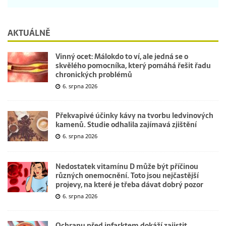
AKTUÁLNĚ
Vinný ocet: Málokdo to ví, ale jedná se o
skvělého pomocníka, který pomáhá řešit řadu
chronických problémů
6. srpna 2026
Překvapivé účinky kávy na tvorbu ledvinových
kamenů. Studie odhalila zajímavá zjištění
6. srpna 2026
Nedostatek vitamínu D může být příčinou
různých onemocnění. Toto jsou nejčastější
projevy, na které je třeba dávat dobrý pozor
6. srpna 2026
Ochranu před infarktem dokáží zajistit