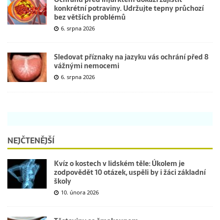
konkrétní potraviny. Udržujte tepny průchozí
bez větších problémů
6. srpna 2026
Sledovat příznaky na jazyku vás ochrání před 8
vážnými nemocemi
6. srpna 2026
NEJČTENĚJŠÍ
Kvíz o kostech v lidském těle: Úkolem je
zodpovědět 10 otázek, uspěli by i žáci základní
školy
10. února 2026