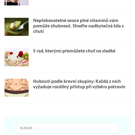
Nepřekonatelné ovoce plné vitamínů vám
pomůže zhubnout. Shoďte nadbytečná kila s
chutí
5 rad, kterými přemůžete chuť na sladké
Hubnutí podle krevní skupiny: Každá z nich
vyžaduje rozdílný přístup při výběru potravin