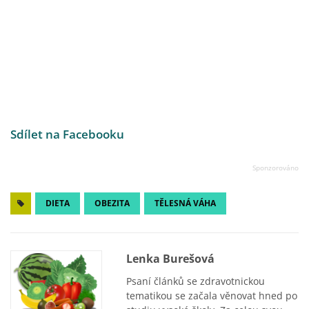
Sdílet na Facebooku
DIETA
OBEZITA
TĚLESNÁ VÁHA
Lenka Burešová
Psaní článků se zdravotnickou
tematikou se začala věnovat hned po