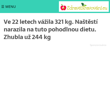
☰ MENU
Ve 22 letech vážila 321 kg. Naštěstí
narazila na tuto pohodlnou dietu.
Zhubla už 244 kg