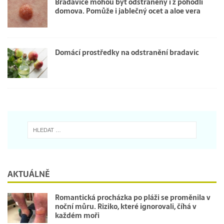
Bradavice mohou být odstraněny i z pohodlí
domova. Pomůže i jablečný ocet a aloe vera
Domácí prostředky na odstranění bradavic
AKTUÁLNĚ
Romantická procházka po pláži se proměnila v
noční můru. Riziko, které ignorovali, číhá v
každém moři