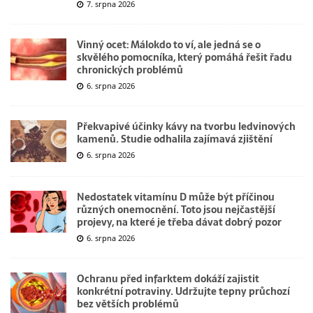
7. srpna 2026
Vinný ocet: Málokdo to ví, ale jedná se o
skvělého pomocníka, který pomáhá řešit řadu
chronických problémů
6. srpna 2026
Překvapivé účinky kávy na tvorbu ledvinových
kamenů. Studie odhalila zajímavá zjištění
6. srpna 2026
Nedostatek vitamínu D může být příčinou
různých onemocnění. Toto jsou nejčastější
projevy, na které je třeba dávat dobrý pozor
6. srpna 2026
Ochranu před infarktem dokáží zajistit
konkrétní potraviny. Udržujte tepny průchozí
bez větších problémů