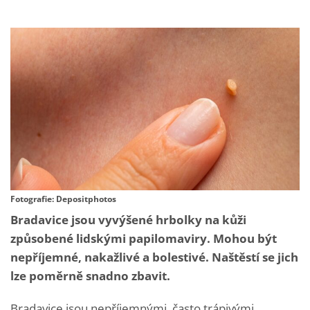
Fotografie: Depositphotos
Bradavice jsou vyvýšené hrbolky na kůži
způsobené lidskými papilomaviry. Mohou být
nepříjemné, nakažlivé a bolestivé. Naštěstí se jich
lze poměrně snadno zbavit.
Bradavice jsou nepříjemnými, často trápivými