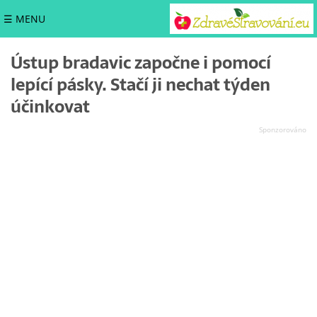
☰ MENU
Ústup bradavic započne i pomocí
lepící pásky. Stačí ji nechat týden
účinkovat