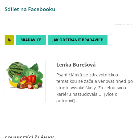
Sdílet na Facebooku
BRADAVICE
JAK ODSTRANIT BRADAVICE
Lenka Burešová
Psaní článků se zdravotnickou
tematikou se začala věnovat hned po
studiu vysoké školy. Za celou svou
kariéru nastudovala ...
[Více o
autorovi]