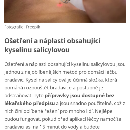
Fotografie: Freepik
Ošetření a náplasti obsahující
kyselinu salicylovou
Ošetření a náplasti obsahující kyselinu salicylovou jsou
jednou z nejoblíbenějších metod pro domácí léčbu
bradavic. Kyselina salicylová je účinná složka, která
pomáhá rozpouštět bradavice a postupně je
odstraňovat. Tyto
přípravky jsou dostupné bez
lékařského předpisu
a jsou snadno použitelné, což z
nich činí oblíbené řešení pro mnoho lidí. Nejlépe
budou fungovat, pokud před aplikací léčby namočíte
bradavici asi na 15 minut do vody a budete