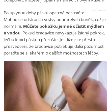
Po uplynutí doby pásku opatrně odstraňte.
Mohou se odstranit i vrstvy odumřelých buněk, což je
normální.
Můžete pokožku jemně očistit mýdlem
a vodou
. Pokud bradavice nevykazuje žádný pokrok,
léčbu lepicí páskou přerušte. Jestliže jste přesto
přesvědčeni, že bradavice potřebuje další pozornost,
poraďte se s lékařem o dalších možnostech léčby.