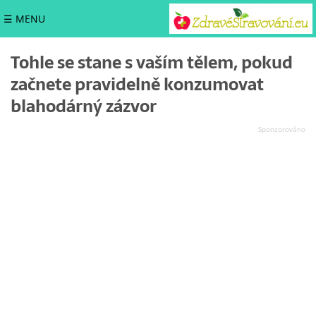
☰ MENU
Tohle se stane s vaším tělem, pokud
začnete pravidelně konzumovat
blahodárný zázvor