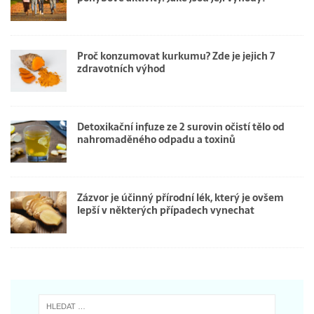
Proč konzumovat kurkumu? Zde je jejich 7
zdravotních výhod
Detoxikační infuze ze 2 surovin očistí tělo od
nahromaděného odpadu a toxinů
Zázvor je účinný přírodní lék, který je ovšem
lepší v některých případech vynechat