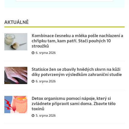
AKTUÁLNĚ
Kombinace česneku a mléka pošle nachlazení a
chřipku tam, kam patří. Stačí pouhých 10
stroužků
6. srpna 2026
Statisíce žen se zbavily hnědých skvrn na kůži
díky potvrzeným výsledkům zahraniční studie
6. srpna 2026
Detox organismu pomocí nápoje, který si
zvládnete připravit sami doma. Zbavte tělo
toxinů
5. srpna 2026