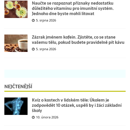
Naučte se rozpoznat příznaky nedostatku
důležitého vitamínu pro imunitní systém.
Jednoho dne byste mohli litovat
5. srpna 2026
Zázrak jménem kofein. Zjistěte, co se stane
vašemu tělu, pokud budete pravidelně pít kávu
5. srpna 2026
NEJČTENĚJŠÍ
Kvíz o kostech v lidském těle: Úkolem je
zodpovědět 10 otázek, uspěli by i žáci základní
školy
10. února 2026