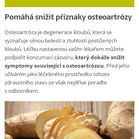
Pomáhá snížit příznaky osteoartrózy
Osteoartróza je degenerace kloubů, která se
vyznačuje silnou bolestí a ztuhlostí postižených
kloubů. Léčbu nastavenou vaším lékařem můžete
podpořit konzumací zázvoru,
který dokáže snížit
symptomy související s osteoartrózou
. Před jeho
užíváním jako léčebného prostředku tohoto
zdravotního stavu se však nejdříve poraďte
s odborníkem.