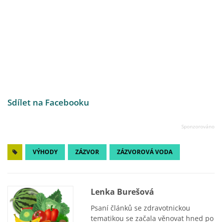
Sdílet na Facebooku
VÝHODY
ZÁZVOR
ZÁZVOROVÁ VODA
Lenka Burešová
Psaní článků se zdravotnickou
tematikou se začala věnovat hned po