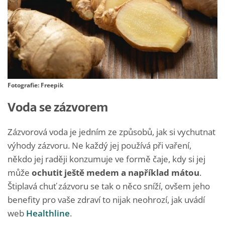
Fotografie: Freepik
Voda se zázvorem
Zázvorová voda je jedním ze způsobů, jak si vychutnat
výhody zázvoru. Ne každý jej používá při vaření,
někdo jej raději konzumuje ve formě čaje, kdy si jej
může
ochutit ještě medem a například mátou
.
Štiplavá chuť zázvoru se tak o něco sníží, ovšem jeho
benefity pro vaše zdraví to nijak neohrozí, jak uvádí
web
Healthline
.