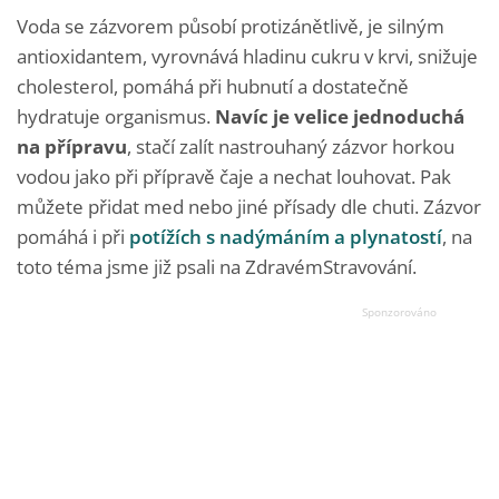
Voda se zázvorem působí protizánětlivě, je silným
antioxidantem, vyrovnává hladinu cukru v krvi, snižuje
cholesterol, pomáhá při hubnutí a dostatečně
hydratuje organismus.
Navíc je velice jednoduchá
na přípravu
, stačí zalít nastrouhaný zázvor horkou
vodou jako při přípravě čaje a nechat louhovat. Pak
můžete přidat med nebo jiné přísady dle chuti. Zázvor
pomáhá i při
potížích s nadýmáním a plynatostí
, na
toto téma jsme již psali na ZdravémStravování.