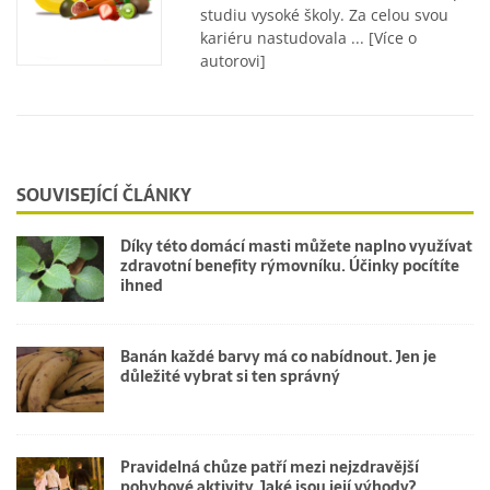
studiu vysoké školy. Za celou svou
kariéru nastudovala ...
[Více o
autorovi]
SOUVISEJÍCÍ ČLÁNKY
Díky této domácí masti můžete naplno využívat
zdravotní benefity rýmovníku. Účinky pocítíte
ihned
Banán každé barvy má co nabídnout. Jen je
důležité vybrat si ten správný
Pravidelná chůze patří mezi nejzdravější
pohybové aktivity. Jaké jsou její výhody?