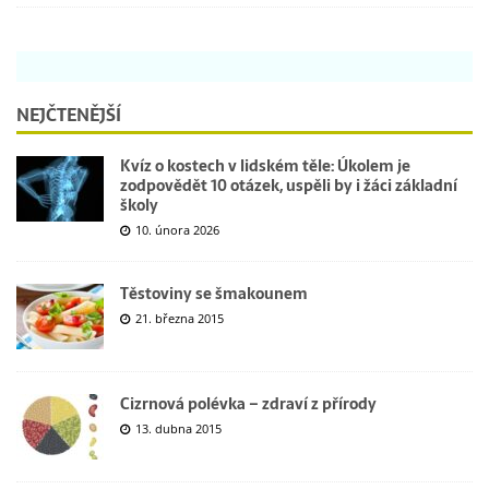
NEJČTENĚJŠÍ
Kvíz o kostech v lidském těle: Úkolem je
zodpovědět 10 otázek, uspěli by i žáci základní
školy
10. února 2026
Těstoviny se šmakounem
21. března 2015
Cizrnová polévka – zdraví z přírody
13. dubna 2015