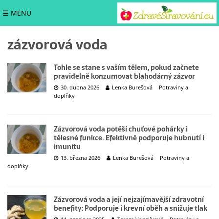
☰ MENU
zázvorová voda
Tohle se stane s vaším tělem, pokud začnete
pravidelně konzumovat blahodárný zázvor
30. dubna 2026
Lenka Burešová
Potraviny a
doplňky
Zázvorová voda potěší chuťové pohárky i
tělesné funkce. Efektivně podporuje hubnutí i
imunitu
13. března 2026
Lenka Burešová
Potraviny a
doplňky
Zázvorová voda a její nejzajímavější zdravotní
benefity: Podporuje i krevní oběh a snižuje tlak