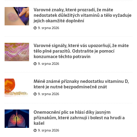
Varovné znaky, které prozradí, že máte
nedostatek důležitých vitaminů a tělo vyžaduje
jejich okamžité doplnění
9. srpna 2026
Varovné signály, které vás upozorňují, že máte
tělo plné parazitů. Odstraňte je pomocí
konzumace těchto potravin
9. srpna 2026
Méně známé příznaky nedostatku vitaminu D,
které je nutné bezpodmínečně znát
9. srpna 2026
Onemocnění plic se hlásí díky jasným
příznakům, které zahrnují i bolest na hrudi a
kašel
9. srpna 2026