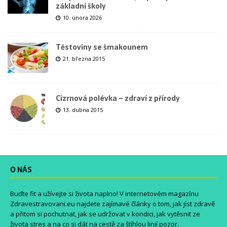
základní školy
10. února 2026
Těstoviny se šmakounem
21. března 2015
Cizrnová polévka – zdraví z přírody
13. dubna 2015
O NÁS
Buďte fit a užívejte si života naplno! V internetovém magazínu
Zdravestravovani.eu
najdete zajímavé články o tom, jak jíst zdravě
a přitom si pochutnat, jak se udržovat v kondici, jak vytěsnit ze
života stres a na co si dát na cestě za štíhlou linií pozor.