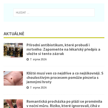
AKTUÁLNĚ
Přírodní antibiotikum, které probudí i
mrtvého: Zapomeňte na lékařský předpis a
uložte si tento zázrak
7. srpna 2026
Klíště musí ven co nejdříve a co nejšikovněji. S
choulostivým procesem pomůže pinzeta s
jemnými hroty
7. srpna 2026
Romantická procházka po pláži se proměnila
v noční můru. Riziko, které ignorovali, číhá v