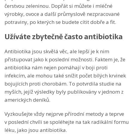
čerstvou zeleninou. Dopřát si můžete i mléčné
výrobky, ovoce a další průmyslově nezpracované
potraviny, po kterých se budete cítit dobře a fit.
Užíváte zbytečně často antibiotika
Antibiotika jsou skvělá věc, ale lepší je k nim
přistupovat jako k poslední možnosti. Faktem je, že
antibiotika nám nejen pomáhají v boji proti
infekcím, ale mohou také snížit počet bílých krvinek
bojujících proti chorobám. To potvrdila studie na
myších, jejíž výsledky byly publikovány v jednom z
amerických deníků.
Vyzkoušejte vždy nejprve přírodní metody a teprve
v poslední chvíli se spoléhejte na tak radikální formu
léku, jako jsou antibiotika.