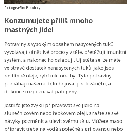
Fotografie: Pixabay
Konzumujete příliš mnoho
mastných jídel
Potraviny s vysokým obsahem nasycených tuků
vyvolávají zánětlivé procesy v těle, přetěžují imunitní
systém, a nakonec ho oslabují. Ujistěte se, že máte
ve stravě dostatek nenasycených tuků, jako jsou
rostlinné oleje, rybí tuk, ořechy. Tyto potraviny
pomáhají našemu tělu bojovat proti zánětu, a
dokonce rozpoznávat patogeny.
Jestliže jste zvyklí připravovat své jídlo na
slunečnicovém nebo řepkovém oleji, snažte se své
návyky pozměnit a ulevit svému tělu. Můžete maso
připravit třeba na vodě společně s grilovanou nebo