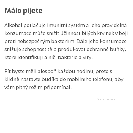
Málo pijete
Alkohol potlačuje imunitní systém a jeho pravidelná
konzumace může snížit účinnost bílých krvinek v boji
proti nebezpečným bakteriím. Dále jeho konzumace
snižuje schopnost těla produkovat ochranné buňky,
které identifikují a ničí bakterie a viry.
Pít byste měli alespoň každou hodinu, proto si
klidně nastavte budíka do mobilního telefonu, aby
vám pitný režim připomínal.