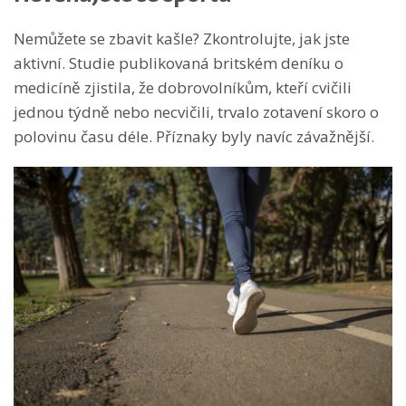
Nemůžete se zbavit kašle? Zkontrolujte, jak jste
aktivní. Studie publikovaná britském deníku o
medicíně zjistila, že dobrovolníkům, kteří cvičili
jednou týdně nebo necvičili, trvalo zotavení skoro o
polovinu času déle. Příznaky byly navíc závažnější.