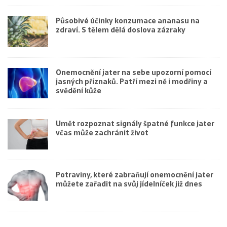
Působivé účinky konzumace ananasu na
zdraví. S tělem dělá doslova zázraky
Onemocnění jater na sebe upozorní pomocí
jasných příznaků. Patří mezi ně i modřiny a
svědění kůže
Umět rozpoznat signály špatné funkce jater
včas může zachránit život
Potraviny, které zabraňují onemocnění jater
můžete zařadit na svůj jídelníček již dnes