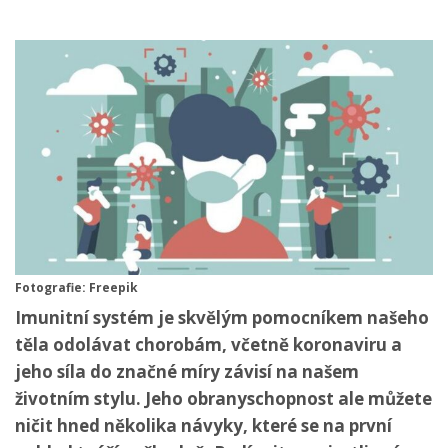
Fotografie: Freepik
Imunitní systém je skvělým pomocníkem našeho
těla odolávat chorobám, včetně koronaviru a
jeho síla do značné míry závisí na našem
životním stylu. Jeho obranyschopnost ale můžete
ničit hned několika návyky, které se na první