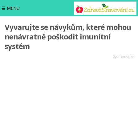
☰ MENU
Vyvarujte se návykům, které mohou
nenávratně poškodit imunitní
systém