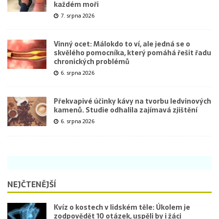
každém moři
7. srpna 2026
Vinný ocet: Málokdo to ví, ale jedná se o
skvělého pomocníka, který pomáhá řešit řadu
chronických problémů
6. srpna 2026
Překvapivé účinky kávy na tvorbu ledvinových
kamenů. Studie odhalila zajímavá zjištění
6. srpna 2026
NEJČTENĚJŠÍ
Kvíz o kostech v lidském těle: Úkolem je
zodpovědět 10 otázek, uspěli by i žáci