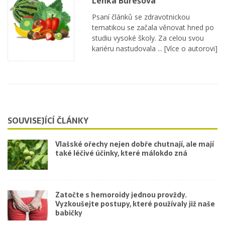
Lenka Burešová
Psaní článků se zdravotnickou
tematikou se začala věnovat hned po
studiu vysoké školy. Za celou svou
kariéru nastudovala ...
[Více o autorovi]
SOUVISEJÍCÍ ČLÁNKY
Vlašské ořechy nejen dobře chutnají, ale mají
také léčivé účinky, které málokdo zná
Zatočte s hemoroidy jednou provždy.
Vyzkoušejte postupy, které používaly již naše
babičky