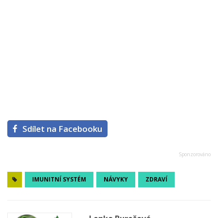
Sdílet na Facebooku
IMUNITNÍ SYSTÉM
NÁVYKY
ZDRAVÍ