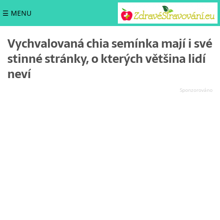
☰ MENU
Vychvalovaná chia semínka mají i své
stinné stránky, o kterých většina lidí
neví