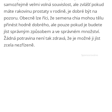
samozřejmě velmi volná souvislost, ale zvlášť pokud
máte rakovinu prostaty v rodině, je dobré být na
pozoru. Obecně lze říci, že semena chia mohou tělu
přinést hodně dobrého, ale pouze pokud je budete
jíst správným způsobem a ve správném množství.
Žádná potravina není tak zdravá, že je možné ji jíst
zcela nezřízeně.