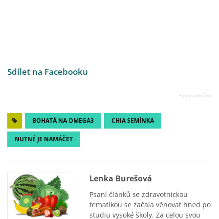
Sdílet na Facebooku
BOHATÁ NA OMEGA3
CHIA SEMÍNKA
NUTNÉ JE NAMÁČET
Lenka Burešová
Psaní článků se zdravotnickou
tematikou se začala věnovat hned po
studiu vysoké školy. Za celou svou