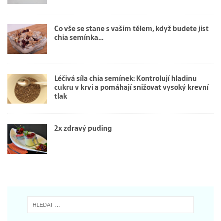
Co vše se stane s vaším tělem, když budete jíst
chia semínka…
Léčivá síla chia semínek: Kontrolují hladinu
cukru v krvi a pomáhají snižovat vysoký krevní
tlak
2x zdravý puding