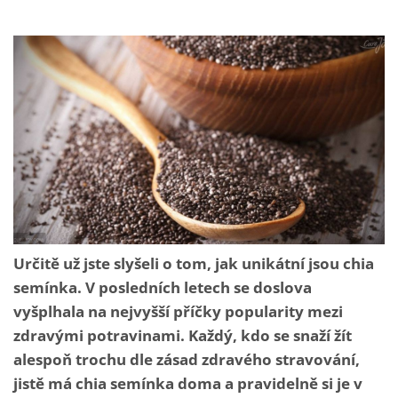
Určitě už jste slyšeli o tom, jak unikátní jsou chia
semínka. V posledních letech se doslova
vyšplhala na nejvyšší příčky popularity mezi
zdravými potravinami. Každý, kdo se snaží žít
alespoň trochu dle zásad zdravého stravování,
jistě má chia semínka doma a pravidelně si je v