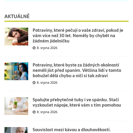
AKTUÁLNĚ
Potraviny, které pečují o vaše zdraví, pokud je
vám více než 30 let. Neměly by chybět na
žádném jídelníčku
8. srpna 2026
Potraviny, které byste za žádných okolností
neměli jíst před spaním. Většina lidí v tomto
bohužel dělá chybu a ničí si tak zdraví
8. srpna 2026
Spalujte přebytečné tuky i ve spánku. Stačí
vyzkoušet nápoje, které vám s tím pomohou
8. srpna 2026
Souvislost mezi kávou a dlouhověkostí.