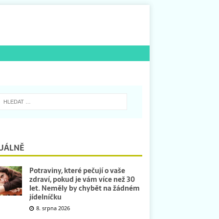
UÁLNĚ
Potraviny, které pečují o vaše
zdraví, pokud je vám více než 30
let. Neměly by chybět na žádném
jídelníčku
8. srpna 2026