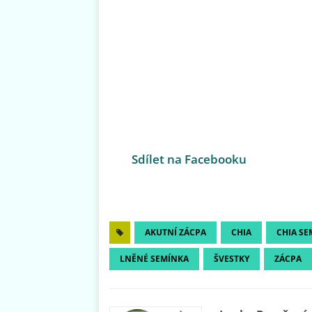
Sdílet na Facebooku
AKUTNÍ ZÁCPA
CHIA
CHIA SE
LNĚNÉ SEMÍNKA
ŠVESTKY
ZÁCPA