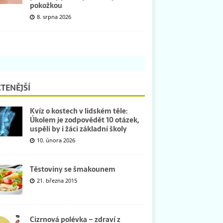
pokožkou
8. srpna 2026
TENĚJŠÍ
Kvíz o kostech v lidském těle:
Úkolem je zodpovědět 10 otázek,
uspěli by i žáci základní školy
10. února 2026
Těstoviny se šmakounem
21. března 2015
Cizrnová polévka – zdraví z