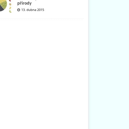
přírody
13. dubna 2015