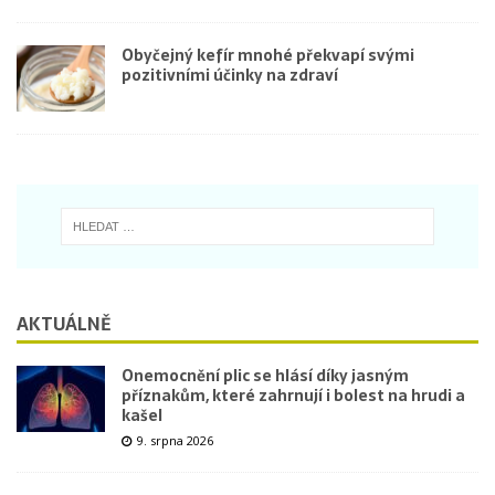
Obyčejný kefír mnohé překvapí svými
pozitivními účinky na zdraví
AKTUÁLNĚ
Onemocnění plic se hlásí díky jasným
příznakům, které zahrnují i bolest na hrudi a
kašel
9. srpna 2026