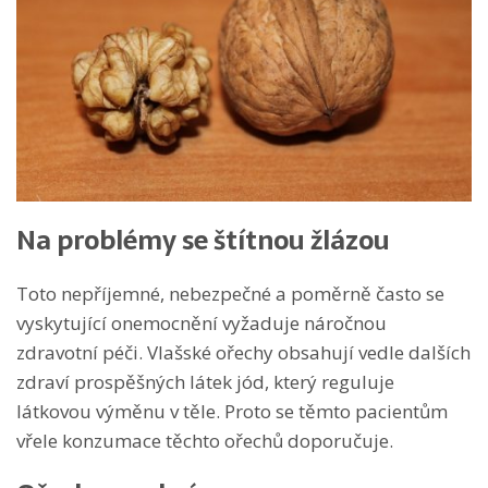
Na problémy se štítnou žlázou
Toto nepříjemné, nebezpečné a poměrně často se
vyskytující onemocnění vyžaduje náročnou
zdravotní péči. Vlašské ořechy obsahují vedle dalších
zdraví prospěšných látek jód, který reguluje
látkovou výměnu v těle. Proto se těmto pacientům
vřele konzumace těchto ořechů doporučuje.