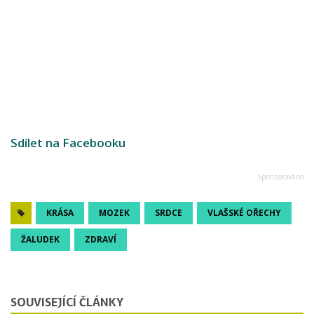
Sdílet na Facebooku
KRÁSA
MOZEK
SRDCE
VLAŠSKÉ OŘECHY
ŽALUDEK
ZDRAVÍ
SOUVISEJÍCÍ ČLÁNKY