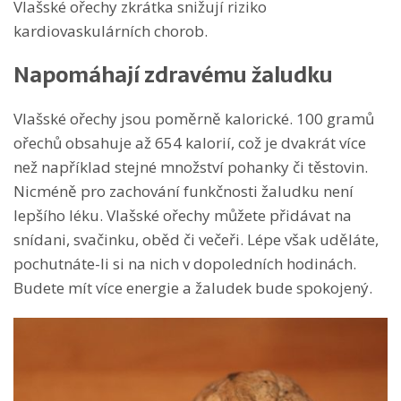
Vlašské ořechy zkrátka snižují riziko
kardiovaskulárních chorob.
Napomáhají zdravému žaludku
Vlašské ořechy jsou poměrně kalorické. 100 gramů
ořechů obsahuje až 654 kalorií, což je dvakrát více
než například stejné množství pohanky či těstovin.
Nicméně pro zachování funkčnosti žaludku není
lepšího léku. Vlašské ořechy můžete přidávat na
snídani, svačinku, oběd či večeři. Lépe však uděláte,
pochutnáte-li si na nich v dopoledních hodinách.
Budete mít více energie a žaludek bude spokojený.