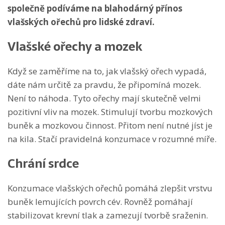
společně podíváme na blahodárný přínos
vlašských ořechů pro lidské zdraví.
Vlašské ořechy a mozek
Když se zaměříme na to, jak vlašský ořech vypadá,
dáte nám určitě za pravdu, že připomíná mozek.
Není to náhoda. Tyto ořechy mají skutečně velmi
pozitivní vliv na mozek. Stimulují tvorbu mozkových
buněk a mozkovou činnost. Přitom není nutné jíst je
na kila. Stačí pravidelná konzumace v rozumné míře.
Chrání srdce
Konzumace vlašských ořechů pomáhá zlepšit vrstvu
buněk lemujících povrch cév. Rovněž pomáhají
stabilizovat krevní tlak a zamezují tvorbě sraženin.