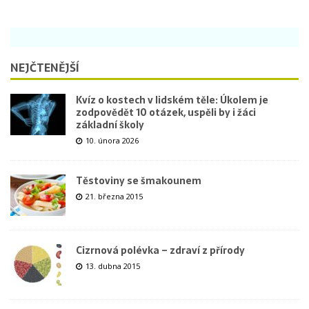
NEJČTENĚJŠÍ
Kvíz o kostech v lidském těle: Úkolem je
zodpovědět 10 otázek, uspěli by i žáci
základní školy
10. února 2026
Těstoviny se šmakounem
21. března 2015
Cizrnová polévka – zdraví z přírody
13. dubna 2015