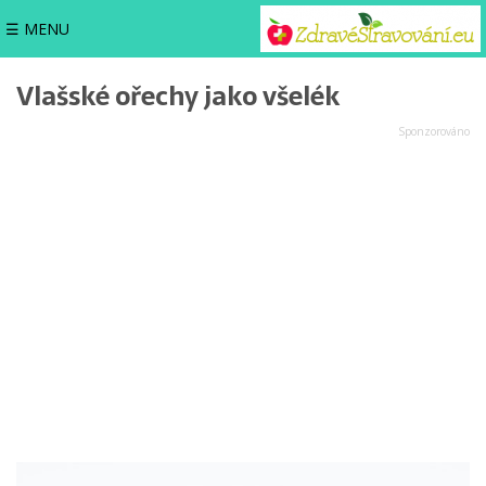
☰ MENU
Vlašské ořechy jako všelék