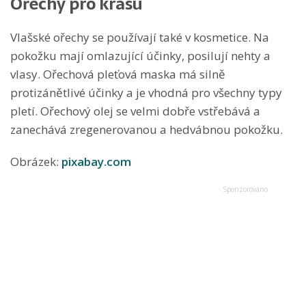
Ořechy pro krásu
Vlašské ořechy se používají také v kosmetice. Na
pokožku mají omlazující účinky, posilují nehty a
vlasy. Ořechová pleťová maska má silně
protizánětlivé účinky a je vhodná pro všechny typy
pletí. Ořechový olej se velmi dobře vstřebává a
zanechává zregenerovanou a hedvábnou pokožku.
Obrázek:
pixabay.com