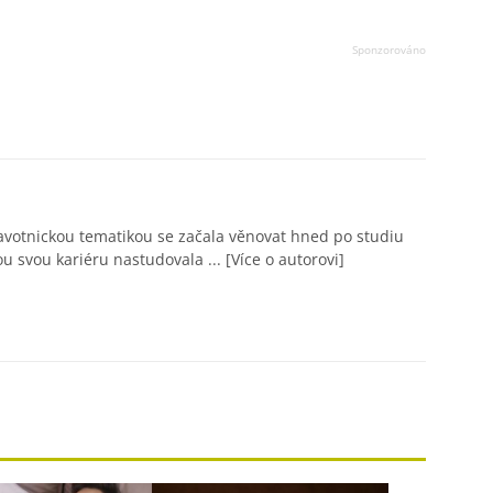
avotnickou tematikou se začala věnovat hned po studiu
ou svou kariéru nastudovala ...
[Více o autorovi]