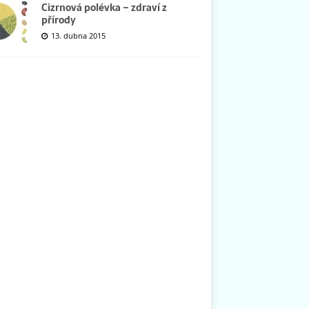
Cizrnová polévka – zdraví z
přírody
13. dubna 2015