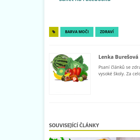
BARVA MOČI
ZDRAVÍ
Lenka Burešová
Psaní článků se zdr
vysoké školy. Za cel
SOUVISEJÍCÍ ČLÁNKY