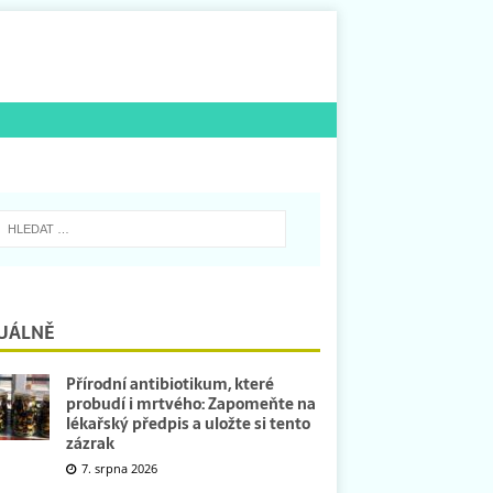
UÁLNĚ
Přírodní antibiotikum, které
probudí i mrtvého: Zapomeňte na
lékařský předpis a uložte si tento
zázrak
7. srpna 2026