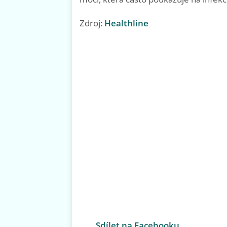
Zdroj:
Healthline
Sdílet na Facebooku