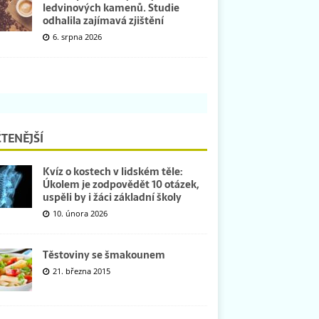
ledvinových kamenů. Studie
odhalila zajímavá zjištění
6. srpna 2026
TENĚJŠÍ
Kvíz o kostech v lidském těle:
Úkolem je zodpovědět 10 otázek,
uspěli by i žáci základní školy
10. února 2026
Těstoviny se šmakounem
21. března 2015