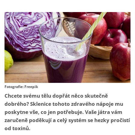
Fotografie: Freepik
Chcete svému tělu dopřát něco skutečně
dobrého? Sklenice tohoto zdravého nápoje mu
poskytne vše, co jen potřebuje. Vaše játra vám
zaručeně poděkují a celý systém se hezky pročistí
od toxinů.