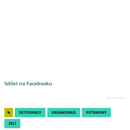
Sdílet na Facebooku
DETOXIKACE
ORGANISMUS
POTRAVINY
ZELÍ