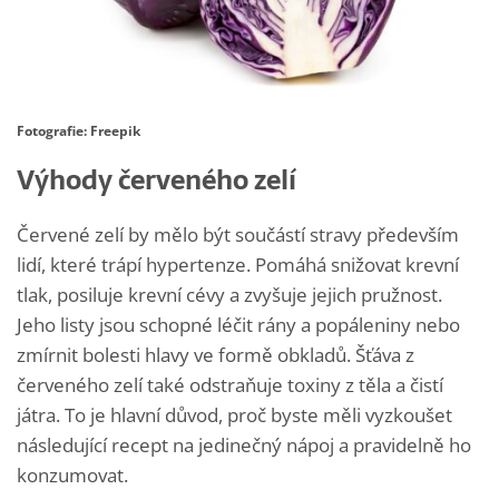
Fotografie: Freepik
Výhody červeného zelí
Červené zelí by mělo být součástí stravy především
lidí, které trápí hypertenze. Pomáhá snižovat krevní
tlak, posiluje krevní cévy a zvyšuje jejich pružnost.
Jeho listy jsou schopné léčit rány a popáleniny nebo
zmírnit bolesti hlavy ve formě obkladů. Šťáva z
červeného zelí také odstraňuje toxiny z těla a čistí
játra. To je hlavní důvod, proč byste měli vyzkoušet
následující recept na jedinečný nápoj a pravidelně ho
konzumovat.