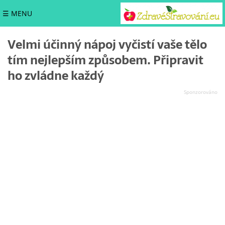
☰ MENU
Velmi účinný nápoj vyčistí vaše tělo
tím nejlepším způsobem. Připravit
ho zvládne každý