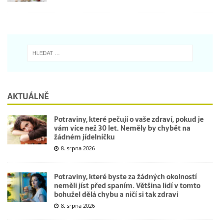
AKTUÁLNĚ
Potraviny, které pečují o vaše zdraví, pokud je
vám více než 30 let. Neměly by chybět na
žádném jídelníčku
8. srpna 2026
Potraviny, které byste za žádných okolností
neměli jíst před spaním. Většina lidí v tomto
bohužel dělá chybu a ničí si tak zdraví
8. srpna 2026