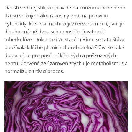
Dánští vědci zjistili, že pravidelná konzumace zelného
džusu snižuje riziko rakoviny prsu na polovinu.
Fytoncidy, které se nacházejí v červeném zelí, jsou již
dlouho známé dvou schopností bojovat proti
tuberkulóze. Dokonce i ve starém Říme se tato šťáva
používala k léčbě plicních chorob. Zelná šťáva se také
doporučuje pro posílení křehkých a poškozených
nehtů. Červené zelí zároveň zrychluje metabolismus a
normalizuje trávicí proces.