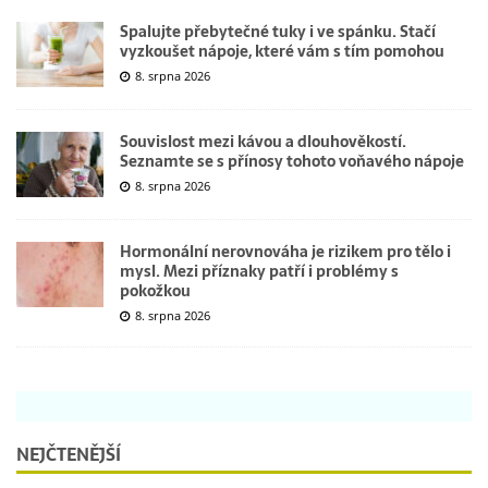
Spalujte přebytečné tuky i ve spánku. Stačí
vyzkoušet nápoje, které vám s tím pomohou
8. srpna 2026
Souvislost mezi kávou a dlouhověkostí.
Seznamte se s přínosy tohoto voňavého nápoje
8. srpna 2026
Hormonální nerovnováha je rizikem pro tělo i
mysl. Mezi příznaky patří i problémy s
pokožkou
8. srpna 2026
NEJČTENĚJŠÍ