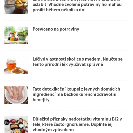
oslabit. Vhodně zvolené potraviny ho mohou
posílit během několika dní
Posvíceno na potraviny
Léčivé vlastnosti skořice s medem. Naučte se
tento přírodní lék využívat správně
Tato detoxikační koupel z levných domácích
ingrediencí má bezkonkurenční zdravotní
benefity
Důležité příznaky nedostatku vitaminu B12 v
těle, které často ignorujeme. Doplňte jej
vhodným způsobem