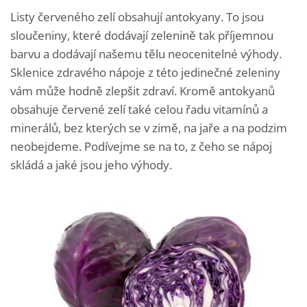
Listy červeného zelí obsahují antokyany. To jsou
sloučeniny, které dodávají zelenině tak příjemnou
barvu a dodávají našemu tělu neocenitelné výhody.
Sklenice zdravého nápoje z této jedinečné zeleniny
vám může hodně zlepšit zdraví. Kromě antokyanů
obsahuje červené zelí také celou řadu vitamínů a
minerálů, bez kterých se v zimě, na jaře a na podzim
neobejdeme. Podívejme se na to, z čeho se nápoj
skládá a jaké jsou jeho výhody.