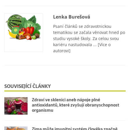
Lenka Burešová
Psaní článků se zdravotnickou
tematikou se začala věnovat hned po
studiu vysoké školy. Za celou svou
kariéru nastudovala ...
[Více o
autorovi]
SOUVISEJÍCÍ ČLÁNKY
Zdraví ve sklenici aneb nápoje plné
antioxidantů, které zvyšují obranyschopnost
organismu
Zima může imunitní systém člověka značně