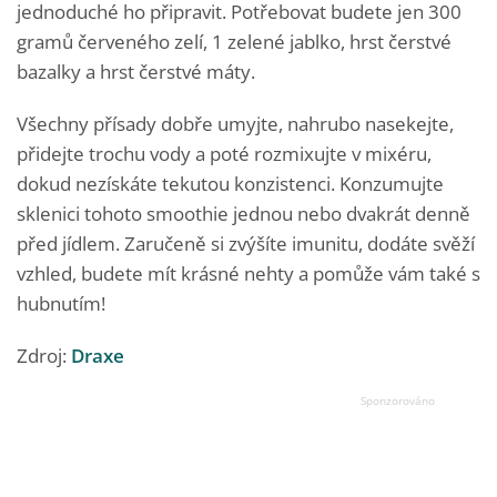
jednoduché ho připravit. Potřebovat budete jen 300
gramů červeného zelí, 1 zelené jablko, hrst čerstvé
bazalky a hrst čerstvé máty.
Všechny přísady dobře umyjte, nahrubo nasekejte,
přidejte trochu vody a poté rozmixujte v mixéru,
dokud nezískáte tekutou konzistenci. Konzumujte
sklenici tohoto smoothie jednou nebo dvakrát denně
před jídlem. Zaručeně si zvýšíte imunitu, dodáte svěží
vzhled, budete mít krásné nehty a pomůže vám také s
hubnutím!
Zdroj:
Draxe