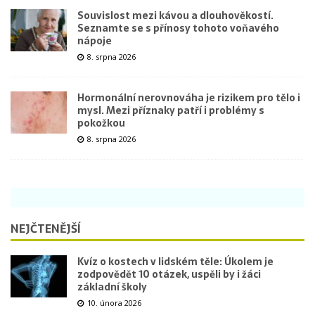
Souvislost mezi kávou a dlouhověkostí.
Seznamte se s přínosy tohoto voňavého
nápoje
8. srpna 2026
Hormonální nerovnováha je rizikem pro tělo i
mysl. Mezi příznaky patří i problémy s
pokožkou
8. srpna 2026
NEJČTENĚJŠÍ
Kvíz o kostech v lidském těle: Úkolem je
zodpovědět 10 otázek, uspěli by i žáci
základní školy
10. února 2026