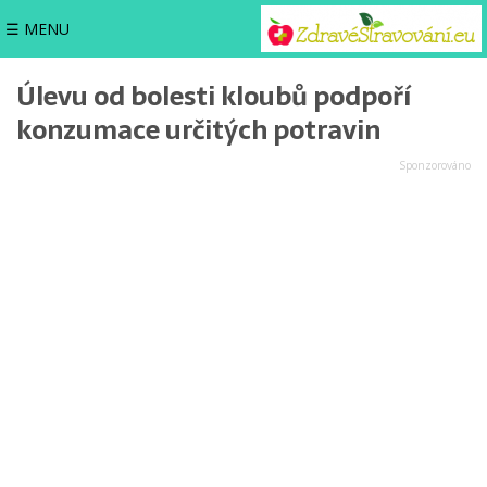
☰ MENU
Úlevu od bolesti kloubů podpoří
konzumace určitých potravin