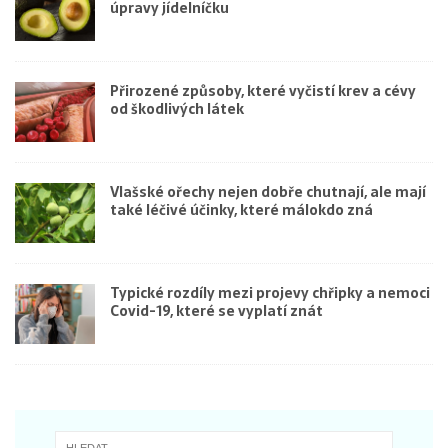
úpravy jídelníčku
Přirozené způsoby, které vyčistí krev a cévy
od škodlivých látek
Vlašské ořechy nejen dobře chutnají, ale mají
také léčivé účinky, které málokdo zná
Typické rozdíly mezi projevy chřipky a nemoci
Covid-19, které se vyplatí znát