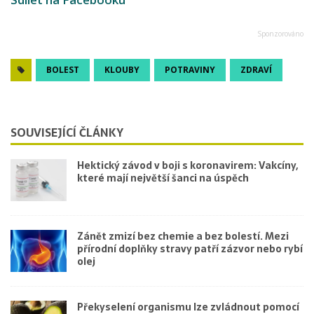
BOLEST
KLOUBY
POTRAVINY
ZDRAVÍ
SOUVISEJÍCÍ ČLÁNKY
Hektický závod v boji s koronavirem: Vakcíny,
které mají největší šanci na úspěch
Zánět zmizí bez chemie a bez bolestí. Mezi
přírodní doplňky stravy patří zázvor nebo rybí
olej
Překyselení organismu lze zvládnout pomocí