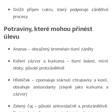
Snížit příjem cukru, který podporuje zánětlivé
procesy
Potraviny, které mohou přinést
úlevu
Ananas – obsažený bromelain tlumí záněty
Koření zázvor a kurkuma – tlumí bolest, mírní
otoky, působí protizánětlivě
Hřebíček – zpomaluje stárnutí chrupavky a kostí,
obsahuje antioxidanty (stejně jako kurkuma a
zázvor)
Zelený čaj – působí antioxidačně a protizánětlivě.