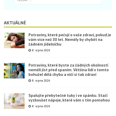
AKTUÁLNĚ
Potraviny, které pečují o vaše zdraví, pokud je
vám více než 30 let. Neměly by chybět na
žádném jídelníčku
8. srpna 2026
Potraviny, které byste za žádných okolností
neměli jíst před spaním. Většina lidí v tomto
bohužel dělá chybu a ničí si tak zdraví
8. srpna 2026
Spalujte přebytečné tuky i ve spánku. Stačí
vyzkoušet nápoje, které vám s tím pomohou
8. srpna 2026