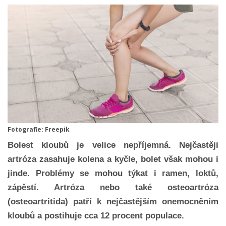
Fotografie: Freepik
Bolest kloubů je velice nepříjemná. Nejčastěji
artróza zasahuje kolena a kyčle, bolet však mohou i
jinde. Problémy se mohou týkat i ramen, loktů,
zápěstí. Artróza nebo také osteoartróza
(osteoartritida) patří k nejčastějším onemocněním
kloubů a postihuje cca 12 procent populace.