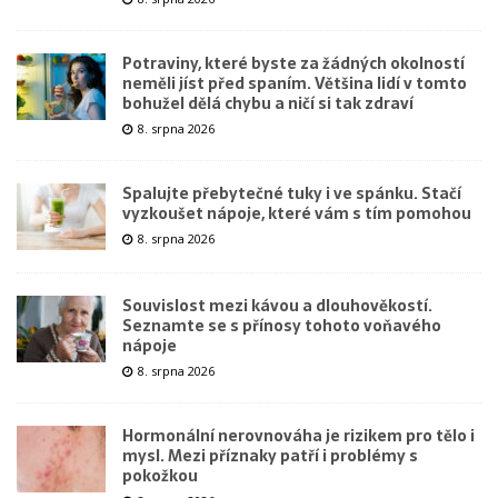
Potraviny, které byste za žádných okolností
neměli jíst před spaním. Většina lidí v tomto
bohužel dělá chybu a ničí si tak zdraví
8. srpna 2026
Spalujte přebytečné tuky i ve spánku. Stačí
vyzkoušet nápoje, které vám s tím pomohou
8. srpna 2026
Souvislost mezi kávou a dlouhověkostí.
Seznamte se s přínosy tohoto voňavého
nápoje
8. srpna 2026
Hormonální nerovnováha je rizikem pro tělo i
mysl. Mezi příznaky patří i problémy s
pokožkou