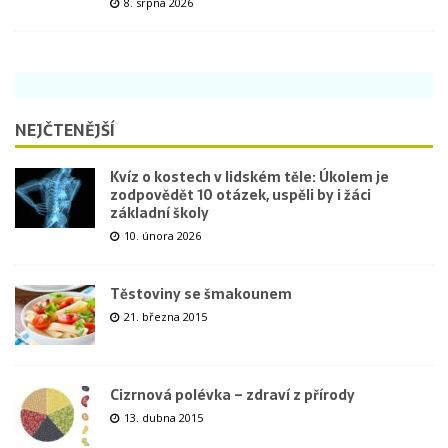
8. srpna 2026
NEJČTENĚJŠÍ
Kvíz o kostech v lidském těle: Úkolem je
zodpovědět 10 otázek, uspěli by i žáci
základní školy
10. února 2026
Těstoviny se šmakounem
21. března 2015
Cizrnová polévka – zdraví z přírody
13. dubna 2015