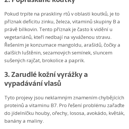
Pokud trpíte na praskliny rtů v oblasti koutků, je to
příznak deficitu zinku, železa, vitaminů skupiny B a
právě bílkovin. Tento příznak je často k vidění u
vegetariánů, kteří nedbají na vyváženou stravu.
Řešením je konzumace mangoldu, arašídů, čočky a
dalších luštěnin, sezamových semínek, sluncem
sušených rajčat, brokolice a paprik.
3. Zarudlé kožní vyrážky a
vypadávání vlasů
Tyto projevy jsou neklamným znamením chybějících
proteinů a vitaminu B7. Pro řešení problému zařaďte
do jídelníčku houby, ořechy, lososa, avokádo, květák,
banány a maliny.