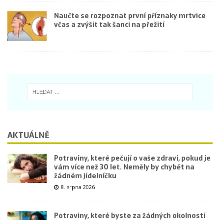
Naučte se rozpoznat první příznaky mrtvice
včas a zvýšit tak šanci na přežití
AKTUÁLNĚ
Potraviny, které pečují o vaše zdraví, pokud je
vám více než 30 let. Neměly by chybět na
žádném jídelníčku
8. srpna 2026
Potraviny, které byste za žádných okolností