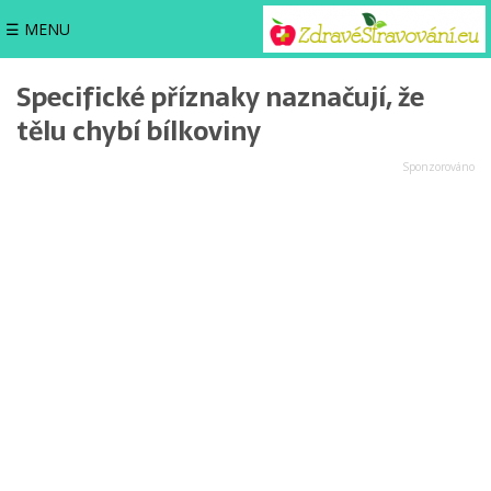
☰ MENU
Specifické příznaky naznačují, že
tělu chybí bílkoviny