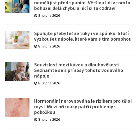
neměli jíst před spaním. Většina lidí v tomto
bohužel dělá chybu a ničí si tak zdraví
8. srpna 2026
Spalujte přebytečné tuky i ve spánku. Stačí
vyzkoušet nápoje, které vám s tím pomohou
8. srpna 2026
Souvislost mezi kávou a dlouhověkostí.
Seznamte se s přínosy tohoto voňavého
nápoje
8. srpna 2026
Hormonální nerovnováha je rizikem pro tělo i
mysl. Mezi příznaky patří i problémy s
pokožkou
8. srpna 2026