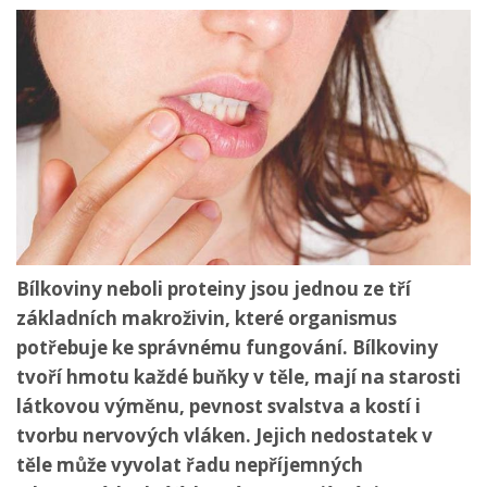
Bílkoviny neboli proteiny jsou jednou ze tří
základních makroživin, které organismus
potřebuje ke správnému fungování. Bílkoviny
tvoří hmotu každé buňky v těle, mají na starosti
látkovou výměnu, pevnost svalstva a kostí i
tvorbu nervových vláken. Jejich nedostatek v
těle může vyvolat řadu nepříjemných