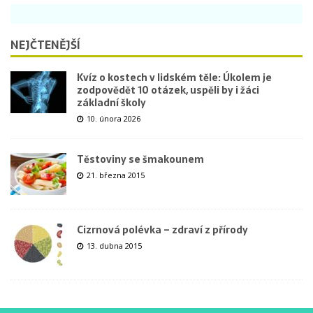
NEJČTENĚJŠÍ
Kvíz o kostech v lidském těle: Úkolem je
zodpovědět 10 otázek, uspěli by i žáci
základní školy
10. února 2026
Těstoviny se šmakounem
21. března 2015
Cizrnová polévka – zdraví z přírody
13. dubna 2015