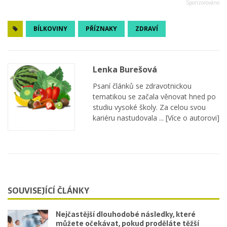
BÍLKOVINY
PŘÍZNAKY
ZDRAVÍ
Lenka Burešová
Psaní článků se zdravotnickou
tematikou se začala věnovat hned po
studiu vysoké školy. Za celou svou
kariéru nastudovala ...
[Více o autorovi]
SOUVISEJÍCÍ ČLÁNKY
Nejčastější dlouhodobé následky, které
můžete očekávat, pokud proděláte těžší