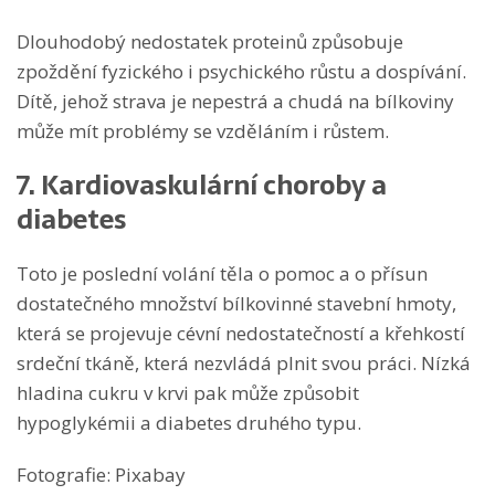
Dlouhodobý nedostatek proteinů způsobuje
zpoždění fyzického i psychického růstu a dospívání.
Dítě, jehož strava je nepestrá a chudá na bílkoviny
může mít problémy se vzděláním i růstem.
7. Kardiovaskulární choroby a
diabetes
Toto je poslední volání těla o pomoc a o přísun
dostatečného množství bílkovinné stavební hmoty,
která se projevuje cévní nedostatečností a křehkostí
srdeční tkáně, která nezvládá plnit svou práci. Nízká
hladina cukru v krvi pak může způsobit
hypoglykémii a diabetes druhého typu.
Fotografie: Pixabay