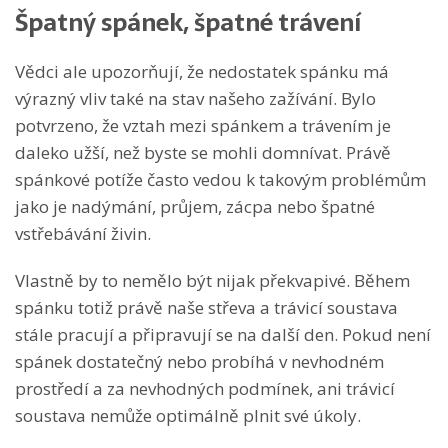
Špatný spánek, špatné trávení
Vědci ale upozorňují, že nedostatek spánku má
výrazný vliv také na stav našeho zažívání. Bylo
potvrzeno, že vztah mezi spánkem a trávením je
daleko užší, než byste se mohli domnívat. Právě
spánkové potíže často vedou k takovým problémům
jako je nadýmání, průjem, zácpa nebo špatné
vstřebávání živin.
Vlastně by to nemělo být nijak překvapivé. Během
spánku totiž právě naše střeva a trávicí soustava
stále pracují a připravují se na další den. Pokud není
spánek dostatečný nebo probíhá v nevhodném
prostředí a za nevhodných podmínek, ani trávicí
soustava nemůže optimálně plnit své úkoly.