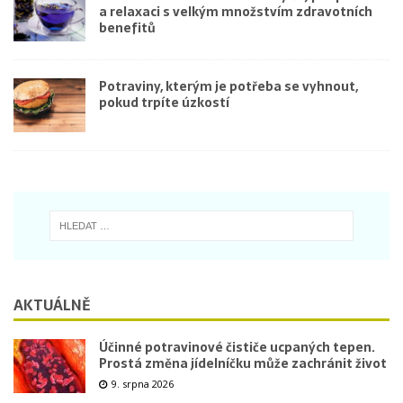
a relaxaci s velkým množstvím zdravotních
benefitů
Potraviny, kterým je potřeba se vyhnout,
pokud trpíte úzkostí
AKTUÁLNĚ
Účinné potravinové čističe ucpaných tepen.
Prostá změna jídelníčku může zachránit život
9. srpna 2026