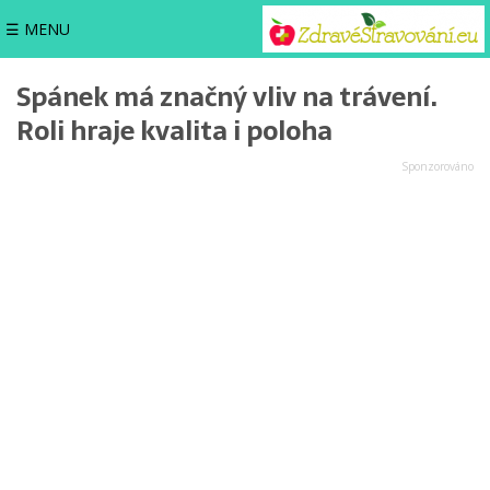
☰ MENU
Spánek má značný vliv na trávení.
Roli hraje kvalita i poloha