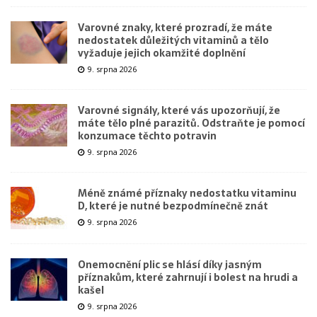
Varovné znaky, které prozradí, že máte
nedostatek důležitých vitaminů a tělo
vyžaduje jejich okamžité doplnění
9. srpna 2026
Varovné signály, které vás upozorňují, že
máte tělo plné parazitů. Odstraňte je pomocí
konzumace těchto potravin
9. srpna 2026
Méně známé příznaky nedostatku vitaminu
D, které je nutné bezpodmínečně znát
9. srpna 2026
Onemocnění plic se hlásí díky jasným
příznakům, které zahrnují i bolest na hrudi a
kašel
9. srpna 2026