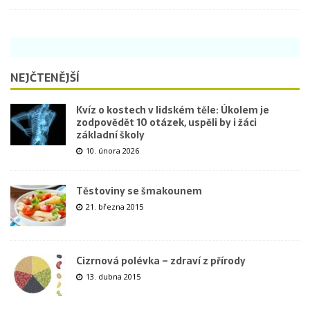
NEJČTENĚJŠÍ
Kvíz o kostech v lidském těle: Úkolem je
zodpovědět 10 otázek, uspěli by i žáci
základní školy
10. února 2026
Těstoviny se šmakounem
21. března 2015
Cizrnová polévka – zdraví z přírody
13. dubna 2015