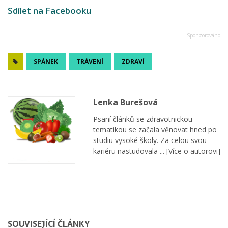
Sdílet na Facebooku
SPÁNEK
TRÁVENÍ
ZDRAVÍ
Lenka Burešová
Psaní článků se zdravotnickou
tematikou se začala věnovat hned po
studiu vysoké školy. Za celou svou
kariéru nastudovala ...
[Více o autorovi]
SOUVISEJÍCÍ ČLÁNKY