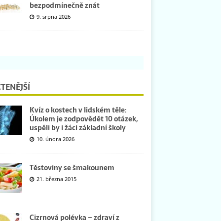
bezpodmínečně znát
9. srpna 2026
TENĚJŠÍ
Kvíz o kostech v lidském těle:
Úkolem je zodpovědět 10 otázek,
uspěli by i žáci základní školy
10. února 2026
Těstoviny se šmakounem
21. března 2015
Cizrnová polévka – zdraví z