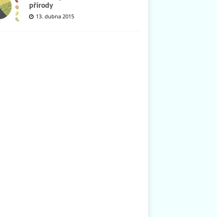
přírody
13. dubna 2015