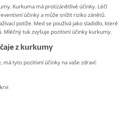
umy. Kurkuma má protizánětlivé účinky. Léčí
eventivní účinky a může snížit riziko zánětů.
ažívací potíže. Med se používá jako sladidlo, které
. Mléčný tuk zvyšuje pozitivní účinky kurkumy.
 čaje z kurkumy
 má tyto pozitivní účinky na vaše zdraví:
krvi