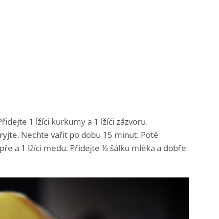
řidejte 1 lžíci kurkumy a 1 lžíci zázvoru.
ryjte. Nechte vařit po dobu 15 minut. Poté
pře a 1 lžíci medu. Přidejte ½ šálku mléka a dobře