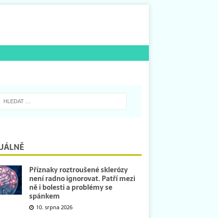
UÁLNĚ
Příznaky roztroušené sklerózy
není radno ignorovat. Patří mezi
ně i bolesti a problémy se
spánkem
10. srpna 2026