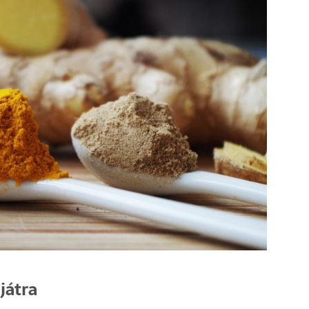
játra