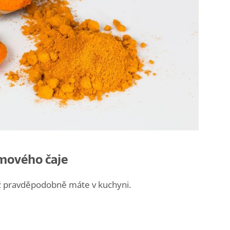
mového čaje
už pravděpodobně máte v kuchyni.