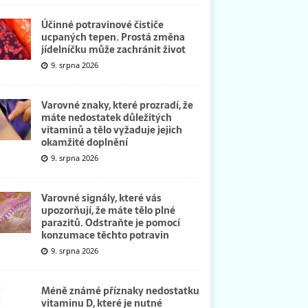
Účinné potravinové čističe
ucpaných tepen. Prostá změna
jídelníčku může zachránit život
9. srpna 2026
Varovné znaky, které prozradí, že
máte nedostatek důležitých
vitaminů a tělo vyžaduje jejich
okamžité doplnění
9. srpna 2026
Varovné signály, které vás
upozorňují, že máte tělo plné
parazitů. Odstraňte je pomocí
konzumace těchto potravin
9. srpna 2026
Méně známé příznaky nedostatku
vitaminu D, které je nutné