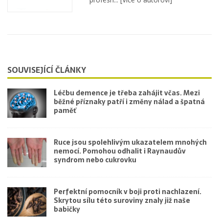
SOUVISEJÍCÍ ČLÁNKY
Léčbu demence je třeba zahájit včas. Mezi
běžné příznaky patří i změny nálad a špatná
paměť
Ruce jsou spolehlivým ukazatelem mnohých
nemocí. Pomohou odhalit i Raynaudův
syndrom nebo cukrovku
Perfektní pomocník v boji proti nachlazení.
Skrytou sílu této suroviny znaly již naše
babičky