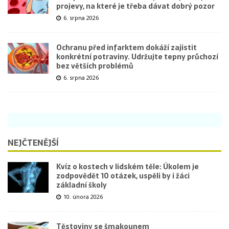
projevy, na které je třeba dávat dobrý pozor
6. srpna 2026
Ochranu před infarktem dokáží zajistit
konkrétní potraviny. Udržujte tepny průchozí
bez větších problémů
6. srpna 2026
NEJČTENĚJŠÍ
Kvíz o kostech v lidském těle: Úkolem je
zodpovědět 10 otázek, uspěli by i žáci
základní školy
10. února 2026
Těstoviny se šmakounem