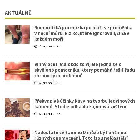
AKTUÁLNĚ
Romantická procházka po pláži se proměnila
v noční můru. Riziko, které ignorovali, číhá v
každém moři
7. srpna 2026
Vinný ocet: Málokdo to ví, ale jedná se o
skvělého pomocníka, který pomáhá řešit řadu
chronických problémů
6. srpna 2026
Překvapivé účinky kávy na tvorbu ledvinových
kamenů. Studie odhalila zajímavá zjištění
6. srpna 2026
Nedostatek vitamínu D může být příčinou
různých onemocnění. Toto jsou nejčastější