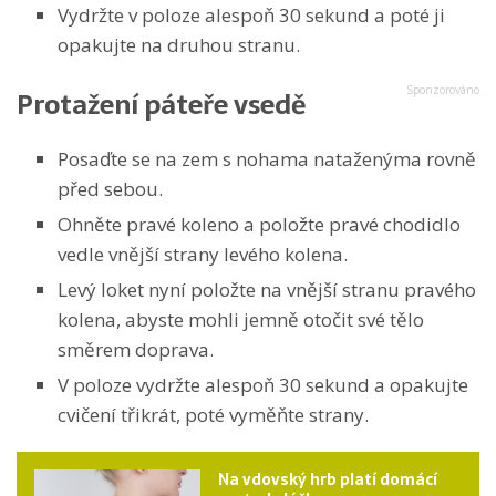
Vydržte v poloze alespoň 30 sekund a poté ji
opakujte na druhou stranu.
Protažení páteře vsedě
Posaďte se na zem s nohama nataženýma rovně
před sebou.
Ohněte pravé koleno a položte pravé chodidlo
vedle vnější strany levého kolena.
Levý loket nyní položte na vnější stranu pravého
kolena, abyste mohli jemně otočit své tělo
směrem doprava.
V poloze vydržte alespoň 30 sekund a opakujte
cvičení třikrát, poté vyměňte strany.
Na vdovský hrb platí domácí