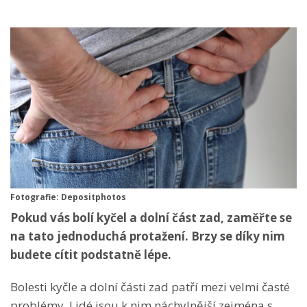
Fotografie: Depositphotos
Pokud vás bolí kyčel a dolní část zad, zaměřte se
na tato jednoduchá protažení. Brzy se díky nim
budete cítit podstatně lépe.
Bolesti kyčle a dolní části zad patří mezi velmi časté
problémy. Lidé jsou k nim náchylnější zejména s