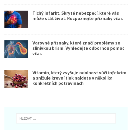
Tichý infarkt: Skryté nebezpečí, které vás
může stát život. Rozpoznejte příznaky včas
Varovné příznaky, které značí problémy se
slinivkou břišní. Vyhledejte odbornou pomoc
včas
Vitamin, který zvyšuje odolnost vůči infekcím
a snižuje krevní tlak najdete v několika
konkrétních potravinách