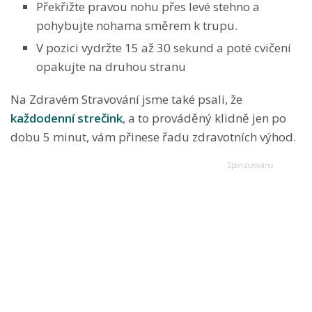
Překřižte pravou nohu přes levé stehno a
pohybujte nohama směrem k trupu.
V pozici vydržte 15 až 30 sekund a poté cvičení
opakujte na druhou stranu
Na Zdravém Stravování jsme také psali, že
každodenní strečink
, a to prováděný klidně jen po
dobu 5 minut, vám přinese řadu zdravotních výhod.