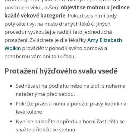
postupem věku, ovšem
objevit se mohou u jedince
každé věkové kategorie
. Pokud se s nimi tedy
potýkáte i vy, na místo drahých léků či jiných
procedur vyzkoušejte raději tato jednoduchá
protažení. Zvládnete je dle lékařky
Amy Elizabeth
Wolkin
provádět v pohodlí svého domova a
nezaberou vám ani tolik času.
Protažení hýžďového svalu vsedě
Sedněte si na podlahu nebo na židli s nohama
nataženýma před sebou.
Pokrčte pravou nohu a položte pravý kotník na
levé koleno.
Nyní se nakloňte dopředu a horní částí těla se
snažte přiblížit ke stehnu.