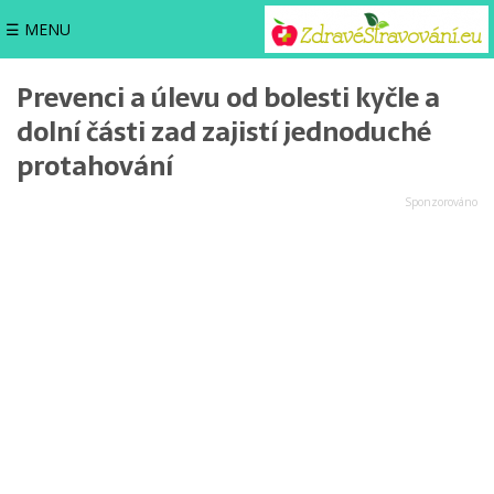
☰ MENU
Prevenci a úlevu od bolesti kyčle a
dolní části zad zajistí jednoduché
protahování