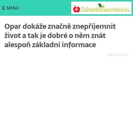
☰ MENU
Opar dokáže značně znepříjemnit
život a tak je dobré o něm znát
alespoň základní informace