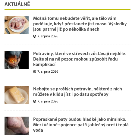
AKTUÁLNĚ
Možná tomu nebudete věřit, ale tělo vám
poděkuje, když přestanete jíst maso. Výsledky
jsou patrné již po několika dnech
7. srpna 2026
Potraviny, které ve střevech zůstávají nejdéle.
Dejte si na ně pozor, mohou způsobit řadu
komplikací
7. srpna 2026
Nebojte se prošlých potravin, některé z nich
můžete v klidu jíst i po datu spotřeby
7. srpna 2026
Popraskané paty budou hladké jako miminko.
Mezi účinné spojence patří jablečný ocet i teplá
voda