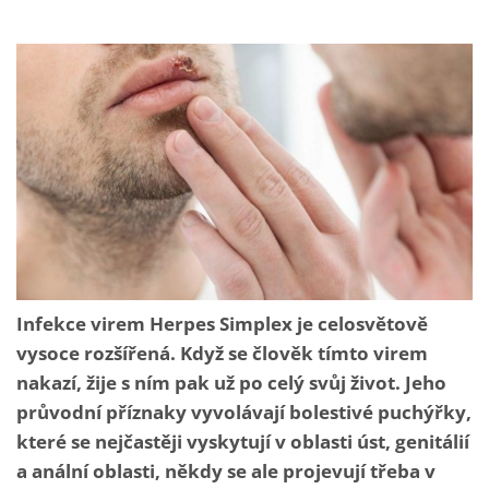
Infekce virem Herpes Simplex je celosvětově
vysoce rozšířená. Když se člověk tímto virem
nakazí, žije s ním pak už po celý svůj život. Jeho
průvodní příznaky vyvolávají bolestivé puchýřky,
které se nejčastěji vyskytují v oblasti úst, genitálií
a anální oblasti, někdy se ale projevují třeba v