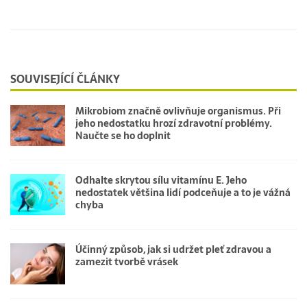
SOUVISEJÍCÍ ČLÁNKY
Mikrobiom značně ovlivňuje organismus. Při
jeho nedostatku hrozí zdravotní problémy.
Naučte se ho doplnit
Odhalte skrytou sílu vitamínu E. Jeho
nedostatek většina lidí podceňuje a to je vážná
chyba
Účinný způsob, jak si udržet pleť zdravou a
zamezit tvorbě vrásek