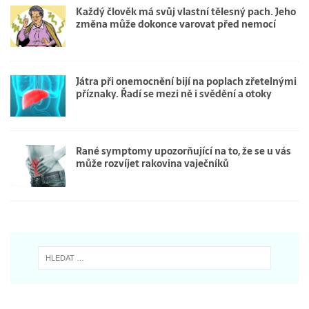
Každý člověk má svůj vlastní tělesný pach. Jeho
změna může dokonce varovat před nemocí
Játra při onemocnění bijí na poplach zřetelnými
příznaky. Řadí se mezi ně i svědění a otoky
Rané symptomy upozorňující na to, že se u vás
může rozvíjet rakovina vaječníků