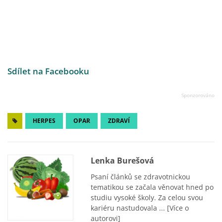
Sdílet na Facebooku
HERPES
OPAR
ZDRAVÍ
Lenka Burešová
Psaní článků se zdravotnickou
tematikou se začala věnovat hned po
studiu vysoké školy. Za celou svou
kariéru nastudovala ...
[Více o
autorovi]