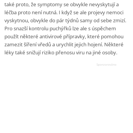
také proto, že symptomy se obvykle nevyskytují a
léčba proto není nutná. I když se ale projevy nemoci
vyskytnou, obvykle do pár týdnů samy od sebe zmizí.
Pro snazší kontrolu puchýřků lze ale s úspěchem
použít některé antivirové přípravky, které pomohou
zamezit šíření vředů a urychlit jejich hojení. Některé
léky také snižují riziko přenosu viru na jiné osoby.