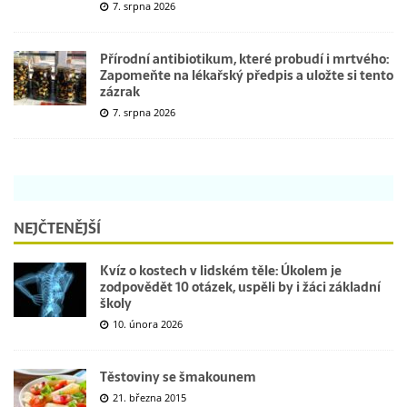
7. srpna 2026
Přírodní antibiotikum, které probudí i mrtvého:
Zapomeňte na lékařský předpis a uložte si tento
zázrak
7. srpna 2026
NEJČTENĚJŠÍ
Kvíz o kostech v lidském těle: Úkolem je
zodpovědět 10 otázek, uspěli by i žáci základní
školy
10. února 2026
Těstoviny se šmakounem
21. března 2015