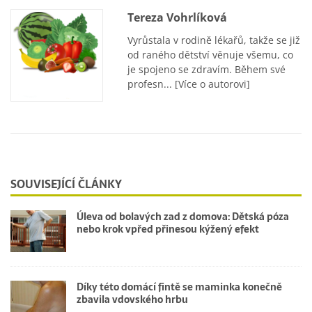
Tereza Vohrlíková
Vyrůstala v rodině lékařů, takže se již
od raného dětství věnuje všemu, co
je spojeno se zdravím. Během své
profesn...
[Více o autorovi]
SOUVISEJÍCÍ ČLÁNKY
Úleva od bolavých zad z domova: Dětská póza
nebo krok vpřed přinesou kýžený efekt
Díky této domácí fintě se maminka konečně
zbavila vdovského hrbu