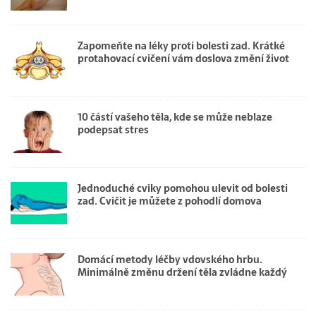
Zapomeňte na léky proti bolesti zad. Krátké
protahovací cvičení vám doslova změní život
10 částí vašeho těla, kde se může neblaze
podepsat stres
Jednoduché cviky pomohou ulevit od bolesti
zad. Cvičit je můžete z pohodlí domova
Domácí metody léčby vdovského hrbu.
Minimálně změnu držení těla zvládne každý