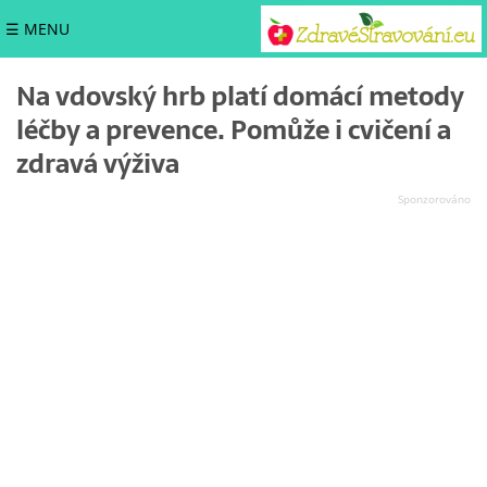
☰ MENU
Na vdovský hrb platí domácí metody
léčby a prevence. Pomůže i cvičení a
zdravá výživa