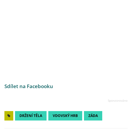
Sdílet na Facebooku
DRŽENÍ TĚLA
VDOVSKÝ HRB
ZÁDA