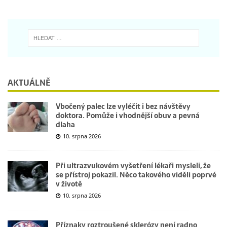
AKTUÁLNĚ
Vbočený palec lze vyléčit i bez návštěvy
doktora. Pomůže i vhodnější obuv a pevná
dlaha
10. srpna 2026
Při ultrazvukovém vyšetření lékaři mysleli, že
se přístroj pokazil. Něco takového viděli poprvé
v životě
10. srpna 2026
Příznaky roztroušené sklerózy není radno