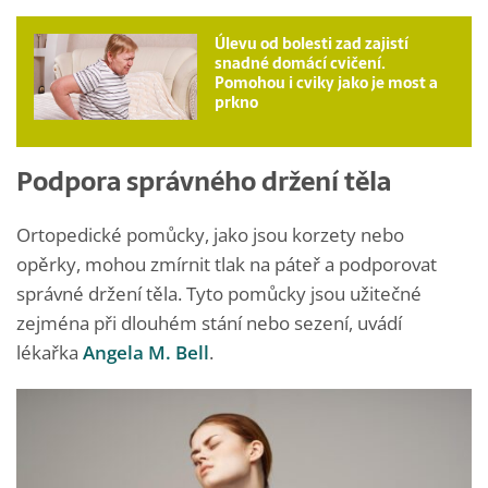
Úlevu od bolesti zad zajistí
snadné domácí cvičení.
Pomohou i cviky jako je most a
prkno
Podpora správného držení těla
Ortopedické pomůcky, jako jsou korzety nebo
opěrky, mohou zmírnit tlak na páteř a podporovat
správné držení těla. Tyto pomůcky jsou užitečné
zejména při dlouhém stání nebo sezení, uvádí
lékařka
Angela M. Bell
.