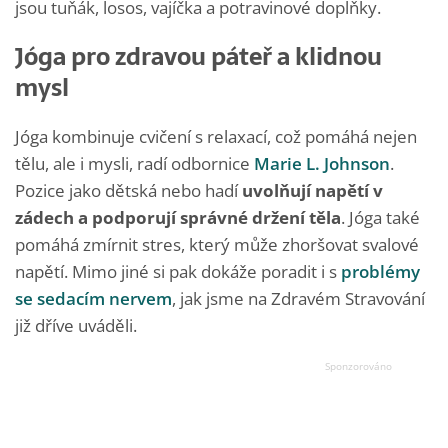
jsou tuňák, losos, vajíčka a potravinové doplňky.
Jóga pro zdravou páteř a klidnou
mysl
Jóga kombinuje cvičení s relaxací, což pomáhá nejen
tělu, ale i mysli, radí odbornice
Marie L. Johnson
.
Pozice jako dětská nebo hadí
uvolňují napětí v
zádech a podporují správné držení těla
. Jóga také
pomáhá zmírnit stres, který může zhoršovat svalové
napětí. Mimo jiné si pak dokáže poradit i s
problémy
se sedacím nervem
, jak jsme na Zdravém Stravování
již dříve uváděli.