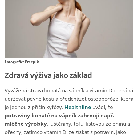
Fotografie: Freepik
Zdravá výživa jako základ
Vyvážená strava bohatá na vápník a vitamín D pomáhá
udržovat pevné kosti a předcházet osteoporóze, která
je jednou z příčin kyfózy.
Healthline
uvádí, že
potraviny bohaté na vápník zahrnují např.
mléčné výrobky
, luštěniny, tofu, listovou zeleninu a
ořechy, zatímco vitamín D lze získat z potravin, jako