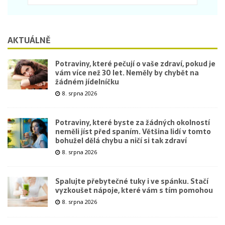
AKTUÁLNĚ
Potraviny, které pečují o vaše zdraví, pokud je
vám více než 30 let. Neměly by chybět na
žádném jídelníčku
8. srpna 2026
Potraviny, které byste za žádných okolností
neměli jíst před spaním. Většina lidí v tomto
bohužel dělá chybu a ničí si tak zdraví
8. srpna 2026
Spalujte přebytečné tuky i ve spánku. Stačí
vyzkoušet nápoje, které vám s tím pomohou
8. srpna 2026