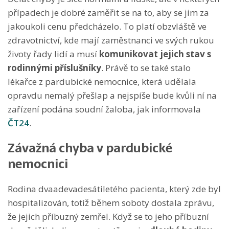
případech je dobré zaměřit se na to, aby se jim za
jakoukoli cenu předcházelo. To platí obzvláště ve
zdravotnictví, kde mají zaměstnanci ve svých rukou
životy řady lidí a musí
komunikovat jejich stav s
rodinnými příslušníky
. Právě to se také stalo
lékařce z pardubické nemocnice, která udělala
opravdu nemalý přešlap a nejspíše bude kvůli ní na
zařízení podána soudní žaloba, jak informovala
ČT24
.
Závažná chyba v pardubické
nemocnici
Rodina dvaadevadesátiletého pacienta, který zde byl
hospitalizován, totiž během soboty dostala zprávu,
že jejich příbuzný zemřel. Když se to jeho příbuzní