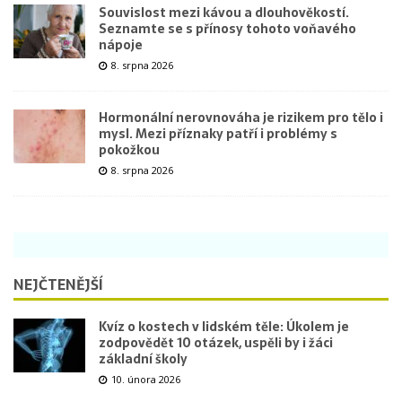
Souvislost mezi kávou a dlouhověkostí.
Seznamte se s přínosy tohoto voňavého
nápoje
8. srpna 2026
Hormonální nerovnováha je rizikem pro tělo i
mysl. Mezi příznaky patří i problémy s
pokožkou
8. srpna 2026
NEJČTENĚJŠÍ
Kvíz o kostech v lidském těle: Úkolem je
zodpovědět 10 otázek, uspěli by i žáci
základní školy
10. února 2026