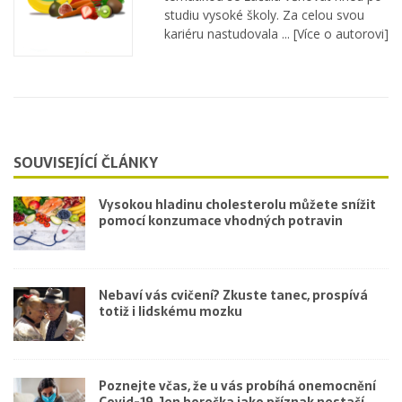
studiu vysoké školy. Za celou svou
kariéru nastudovala ...
[Více o autorovi]
SOUVISEJÍCÍ ČLÁNKY
Vysokou hladinu cholesterolu můžete snížit
pomocí konzumace vhodných potravin
Nebaví vás cvičení? Zkuste tanec, prospívá
totiž i lidskému mozku
Poznejte včas, že u vás probíhá onemocnění