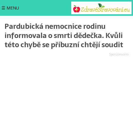
☰ MENU
Pardubická nemocnice rodinu
informovala o smrti dědečka. Kvůli
této chybě se příbuzní chtějí soudit