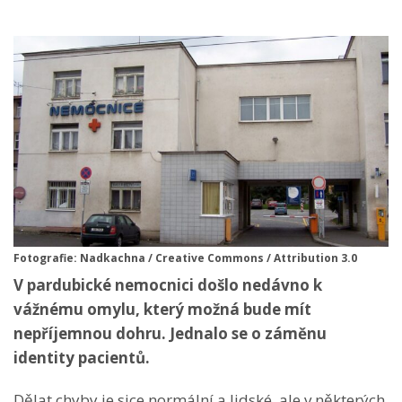
Fotografie: Nadkachna / Creative Commons / Attribution 3.0
V pardubické nemocnici došlo nedávno k
vážnému omylu, který možná bude mít
nepříjemnou dohru. Jednalo se o záměnu
identity pacientů.
Dělat chyby je sice normální a lidské, ale v některých