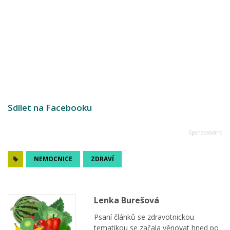
Sdílet na Facebooku
NEMOCNICE
ZDRAVÍ
Lenka Burešová
Psaní článků se zdravotnickou
tematikou se začala věnovat hned po