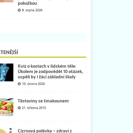
pokožkou
8. srpna 2026
TENĚJŠÍ
Kvíz o kostech v lidském těle:
Úkolem je zodpovědět 10 otázek,
uspěli by i žáci základní školy
10. února 2026
Těstoviny se šmakounem
21. března 2015
Cizrnová polévka – zdraví z