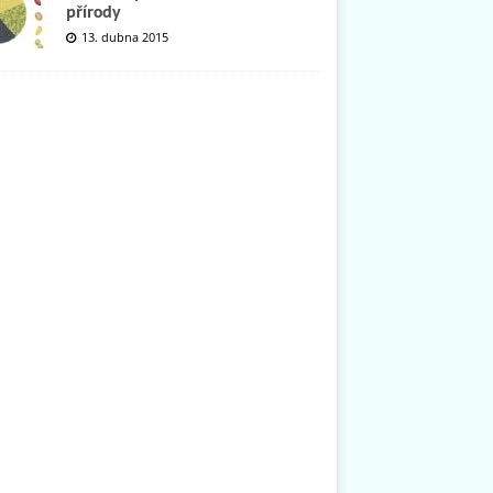
přírody
13. dubna 2015