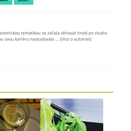
avotnickou tematikou se začala věnovat hned po studiu
ou svou kariéru nastudovala ...
[Více o autorovi]