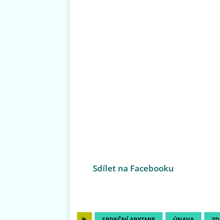
Sdílet na Facebooku
SRDEČNÍ ARYTMIE
ÚNAVA
ZD