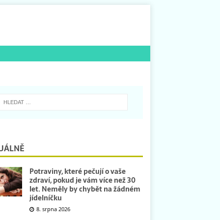
UÁLNĚ
Potraviny, které pečují o vaše
zdraví, pokud je vám více než 30
let. Neměly by chybět na žádném
jídelníčku
8. srpna 2026