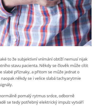
aké to že subjektivní vnímání obtíží nemusí nijak
ního stavu pacienta. Někdy se člověk může cítit
e slabé příznaky, a přitom se může jednat o
naopak někdy se i velice slabá tachyarytmie
ignály.
normálně pomalý rytmus srdce, odborně
dě se tedy potřebný elektrický impulz vytváří