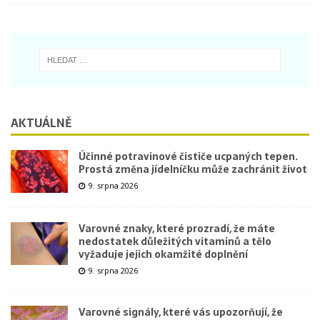
AKTUÁLNĚ
Účinné potravinové čističe ucpaných tepen.
Prostá změna jídelníčku může zachránit život
9. srpna 2026
Varovné znaky, které prozradí, že máte
nedostatek důležitých vitaminů a tělo
vyžaduje jejich okamžité doplnění
9. srpna 2026
Varovné signály, které vás upozorňují, že