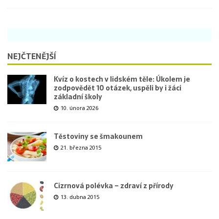
NEJČTENĚJŠÍ
Kvíz o kostech v lidském těle: Úkolem je
zodpovědět 10 otázek, uspěli by i žáci
základní školy
10. února 2026
Těstoviny se šmakounem
21. března 2015
Cizrnová polévka – zdraví z přírody
13. dubna 2015