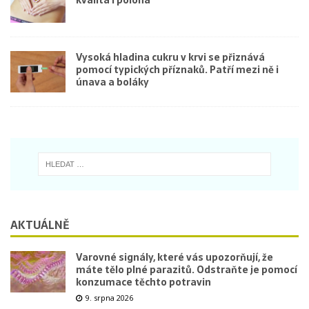
Vysoká hladina cukru v krvi se přiznává
pomocí typických příznaků. Patří mezi ně i
únava a boláky
AKTUÁLNĚ
Varovné signály, které vás upozorňují, že
máte tělo plné parazitů. Odstraňte je pomocí
konzumace těchto potravin
9. srpna 2026