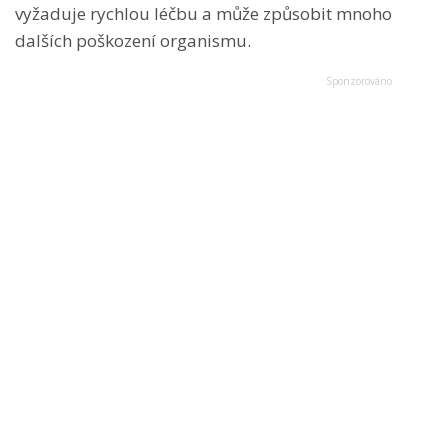
vyžaduje rychlou léčbu a může způsobit mnoho
dalších poškození organismu.