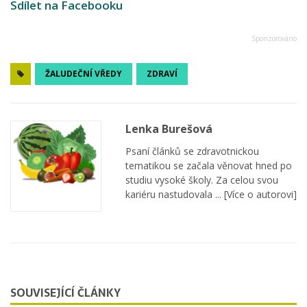
Sdílet na Facebooku
ŽALUDEČNÍ VŘEDY
ZDRAVÍ
Lenka Burešová
Psaní článků se zdravotnickou
tematikou se začala věnovat hned po
studiu vysoké školy. Za celou svou
kariéru nastudovala ...
[Více o autorovi]
SOUVISEJÍCÍ ČLÁNKY