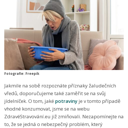
Fotografie: Freepik
Jakmile na sobě rozpoznáte příznaky žaludečních
vředů, doporučujeme také zaměřit se na svůj
jídelníček. O tom, jaké
potraviny
je v tomto případě
vhodné konzumovat, jsme se na webu
ZdravéStravování.eu již zmiňovali. Nezapomínejte na
to, že se jedná o nebezpečný problém, který