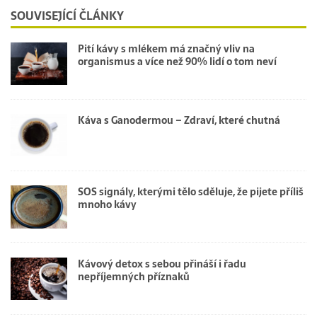
SOUVISEJÍCÍ ČLÁNKY
Pití kávy s mlékem má značný vliv na
organismus a více než 90% lidí o tom neví
Káva s Ganodermou – Zdraví, které chutná
SOS signály, kterými tělo sděluje, že pijete příliš
mnoho kávy
Kávový detox s sebou přináší i řadu
nepříjemných příznaků