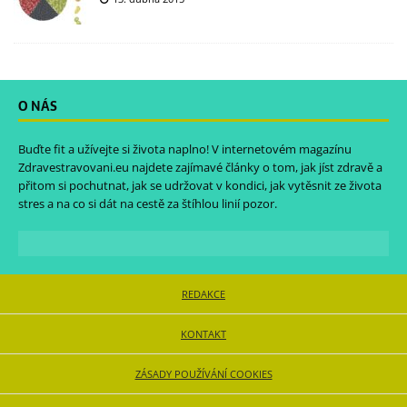
O NÁS
Buďte fit a užívejte si života naplno! V internetovém magazínu
Zdravestravovani.eu
najdete zajímavé články o tom, jak jíst zdravě a
přitom si pochutnat, jak se udržovat v kondici, jak vytěsnit ze života
stres a na co si dát na cestě za štíhlou linií pozor.
REDAKCE
KONTAKT
ZÁSADY POUŽÍVÁNÍ COOKIES