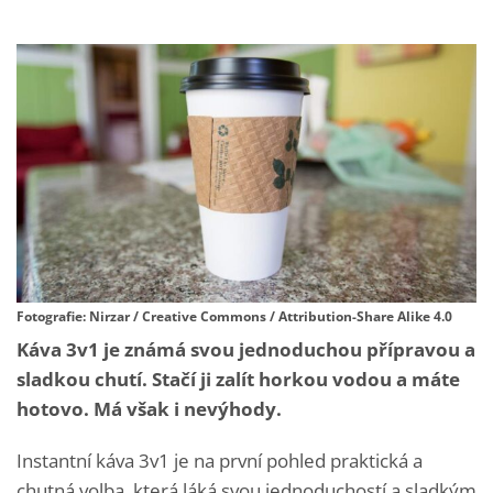
Fotografie: Nirzar / Creative Commons / Attribution-Share Alike 4.0
Káva 3v1 je známá svou jednoduchou přípravou a
sladkou chutí. Stačí ji zalít horkou vodou a máte
hotovo. Má však i nevýhody.
Instantní káva 3v1 je na první pohled praktická a
chutná volba, která láká svou jednoduchostí a sladkým