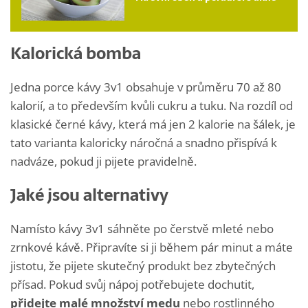
Kalorická bomba
Jedna porce kávy 3v1 obsahuje v průměru 70 až 80
kalorií, a to především kvůli cukru a tuku. Na rozdíl od
klasické černé kávy, která má jen 2 kalorie na šálek, je
tato varianta kaloricky náročná a snadno přispívá k
nadváze, pokud ji pijete pravidelně.
Jaké jsou alternativy
Namísto kávy 3v1 sáhněte po čerstvě mleté nebo
zrnkové kávě. Připravíte si ji během pár minut a máte
jistotu, že pijete skutečný produkt bez zbytečných
přísad. Pokud svůj nápoj potřebujete dochutit,
přidejte malé množství medu
nebo rostlinného