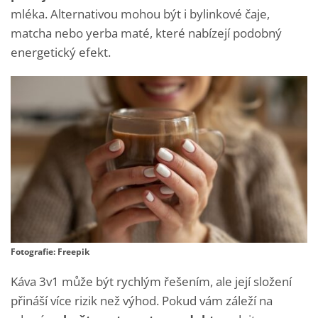
mléka. Alternativou mohou být i bylinkové čaje,
matcha nebo yerba maté, které nabízejí podobný
energetický efekt.
Fotografie: Freepik
Káva 3v1 může být rychlým řešením, ale její složení
přináší více rizik než výhod. Pokud vám záleží na