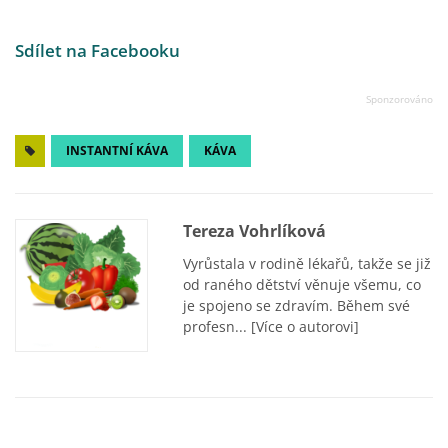
Sdílet na Facebooku
INSTANTNÍ KÁVA
KÁVA
Tereza Vohrlíková
Vyrůstala v rodině lékařů, takže se již
od raného dětství věnuje všemu, co
je spojeno se zdravím. Během své
profesn...
[Více o autorovi]