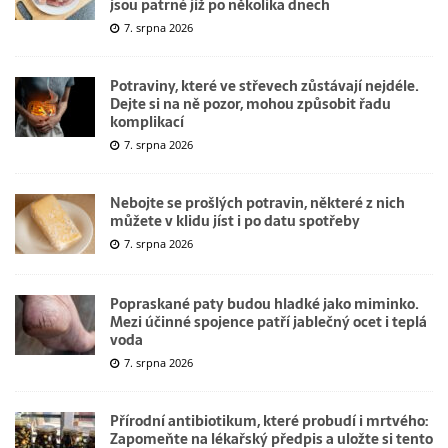
jsou patrné již po několika dnech
7. srpna 2026
Potraviny, které ve střevech zůstávají nejdéle.
Dejte si na ně pozor, mohou způsobit řadu
komplikací
7. srpna 2026
Nebojte se prošlých potravin, některé z nich
můžete v klidu jíst i po datu spotřeby
7. srpna 2026
Popraskané paty budou hladké jako miminko.
Mezi účinné spojence patří jablečný ocet i teplá
voda
7. srpna 2026
Přírodní antibiotikum, které probudí i mrtvého:
Zapomeňte na lékařský předpis a uložte si tento