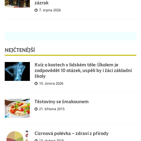
zázrak
7. srpna 2026
NEJČTENĚJŠÍ
Kvíz o kostech v lidském těle: Úkolem je
zodpovědět 10 otázek, uspěli by i žáci základní
školy
10. února 2026
Těstoviny se šmakounem
21. března 2015
Cizrnová polévka – zdraví z přírody
13. dubna 2015