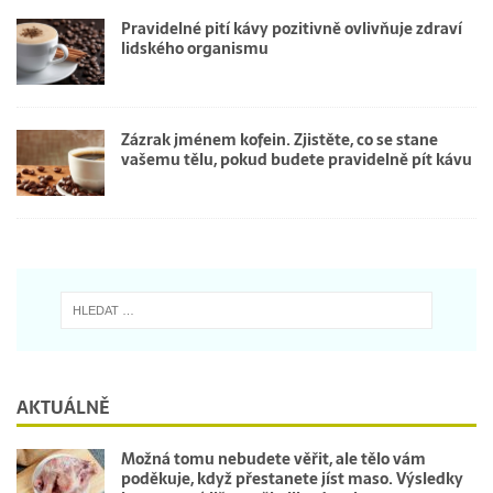
Pravidelné pití kávy pozitivně ovlivňuje zdraví
lidského organismu
Zázrak jménem kofein. Zjistěte, co se stane
vašemu tělu, pokud budete pravidelně pít kávu
AKTUÁLNĚ
Možná tomu nebudete věřit, ale tělo vám
poděkuje, když přestanete jíst maso. Výsledky