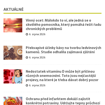
AKTUÁLNĚ
Vinný ocet: Málokdo to ví, ale jedná se o
skvělého pomocníka, který pomáhá řešit řadu
chronických problémů
6. srpna 2026
Překvapivé účinky kávy na tvorbu ledvinových
kamenů. Studie odhalila zajímavá zjištění
6. srpna 2026
Nedostatek vitamínu D může být příčinou
různých onemocnění. Toto jsou nejčastější
projevy, na které je třeba dávat dobrý pozor
6. srpna 2026
Ochranu před infarktem dokáží zajistit
konkrétní potraviny. Udržujte tepny průchozí