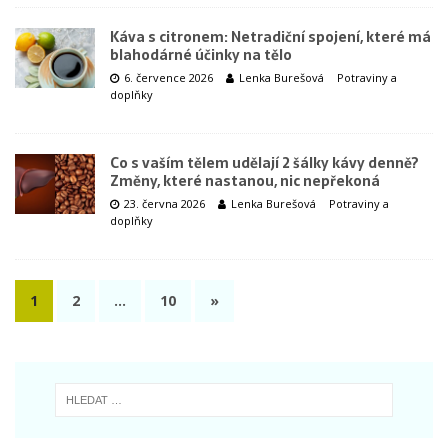
Káva s citronem: Netradiční spojení, které má
blahodárné účinky na tělo
6. července 2026
Lenka Burešová
Potraviny a
doplňky
Co s vaším tělem udělají 2 šálky kávy denně?
Změny, které nastanou, nic nepřekoná
23. června 2026
Lenka Burešová
Potraviny a
doplňky
1
2
…
10
»