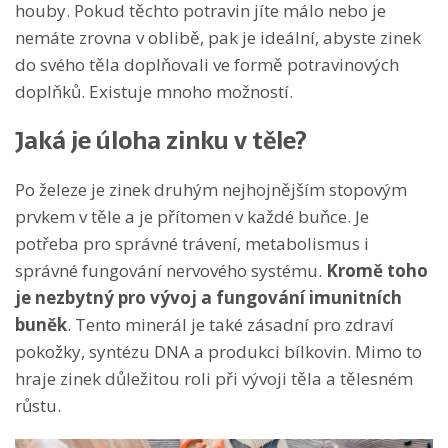
houby. Pokud těchto potravin jíte málo nebo je
nemáte zrovna v oblibě, pak je ideální, abyste zinek
do svého těla doplňovali ve formě potravinových
doplňků. Existuje mnoho možností.
Jaká je úloha zinku v těle?
Po železe je zinek druhým nejhojnějším stopovým
prvkem v těle a je přítomen v každé buňce. Je
potřeba pro správné trávení, metabolismus i
správné fungování nervového systému.
Kromě toho
je nezbytný pro vývoj a fungování imunitních
buněk
. Tento minerál je také zásadní pro zdraví
pokožky, syntézu DNA a produkci bílkovin. Mimo to
hraje zinek důležitou roli při vývoji těla a tělesném
růstu.