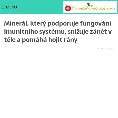
☰ MENU
Minerál, který podporuje fungování
imunitního systému, snižuje zánět v
těle a pomáhá hojit rány