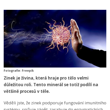
Fotografie: Freepik
Zinek je živina, která hraje pro tělo velmi
důležitou roli. Tento minerál se totiž podílí na
většině procesů v těle.
Věděli jste, že zinek podporuje fungování imunitního
systému, snižuje zánět, zasahuje do enzymatických