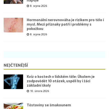
nápoje
8. srpna 2026
Hormonální nerovnováha je rizikem pro tělo i
mysl. Mezi příznaky patří i problémy s
pokožkou
8. srpna 2026
NEJČTENĚJŠÍ
Kvíz o kostech v lidském těle: Úkolem je
zodpovědět 10 otázek, uspěli by i žáci
základní školy
10. února 2026
Těstoviny se šmakounem