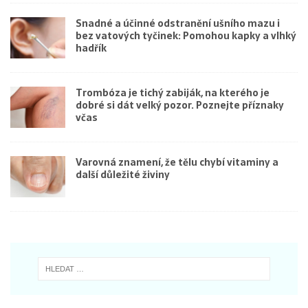
Snadné a účinné odstranění ušního mazu i
bez vatových tyčinek: Pomohou kapky a vlhký
hadřík
Trombóza je tichý zabiják, na kterého je
dobré si dát velký pozor. Poznejte příznaky
včas
Varovná znamení, že tělu chybí vitaminy a
další důležité živiny