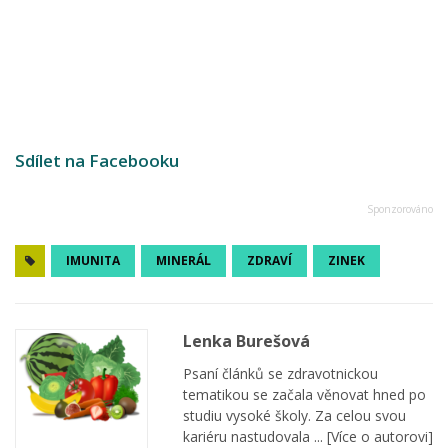
Sdílet na Facebooku
IMUNITA
MINERÁL
ZDRAVÍ
ZINEK
Lenka Burešová
Psaní článků se zdravotnickou
tematikou se začala věnovat hned po
studiu vysoké školy. Za celou svou
kariéru nastudovala ...
[Více o autorovi]