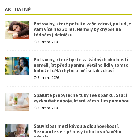
AKTUÁLNĚ
Potraviny, které pečují o vaše zdraví, pokud je
vám více než 30 let. Neměly by chybět na
žádném jídelníčku
8. srpna 2026
Potraviny, které byste za žádných okolností
neměli jíst před spaním. Většina lidí v tomto
bohužel dělá chybu a ničí si tak zdraví
8. srpna 2026
Spalujte přebytečné tuky i ve spánku. Stačí
vyzkoušet nápoje, které vám s tím pomohou
8. srpna 2026
Souvislost mezi kávou a dlouhověkostí.
Seznamte se s přínosy tohoto voňavého