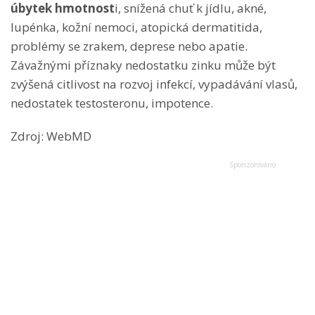
úbytek hmotnost
i, snížená chuť k jídlu, akné,
lupénka, kožní nemoci, atopická dermatitida,
problémy se zrakem, deprese nebo apatie.
Závažnými příznaky nedostatku zinku může být
zvýšená citlivost na rozvoj infekcí, vypadávání vlasů,
nedostatek testosteronu, impotence.
Zdroj: WebMD