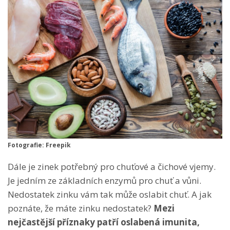
Fotografie: Freepik
Dále je zinek potřebný pro chuťové a čichové vjemy.
Je jedním ze základních enzymů pro chuť a vůni.
Nedostatek zinku vám tak může oslabit chuť. A jak
poznáte, že máte zinku nedostatek?
Mezi
nejčastější příznaky patří oslabená imunita,