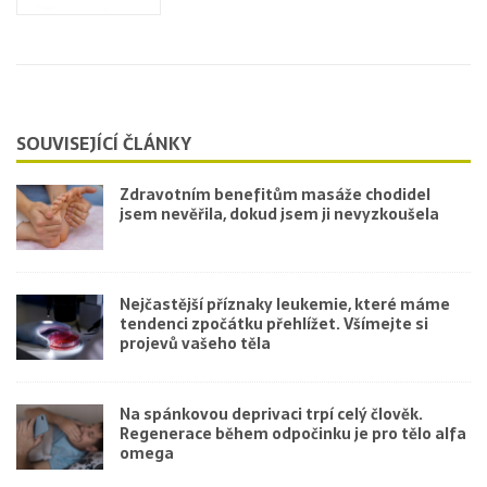
SOUVISEJÍCÍ ČLÁNKY
Zdravotním benefitům masáže chodidel
jsem nevěřila, dokud jsem ji nevyzkoušela
Nejčastější příznaky leukemie, které máme
tendenci zpočátku přehlížet. Všímejte si
projevů vašeho těla
Na spánkovou deprivaci trpí celý člověk.
Regenerace během odpočinku je pro tělo alfa
omega