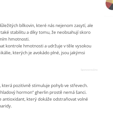
ležitých bílkovin, které nás nejenom zasytí, ale
 také stabilitu a díky tomu, že neobsahují skoro
ením hmotnosti.
t kontrole hmotnosti a udržuje v těle vysokou
kálie, kterých je avokádo plné, jsou jakýmsi
která pozitivně stimuluje pohyb ve střevech.
 „hladový hormon“ gherlin prostě nemá šanci.
e antioxidant, který dokáže odstraňovat volné
aridy.