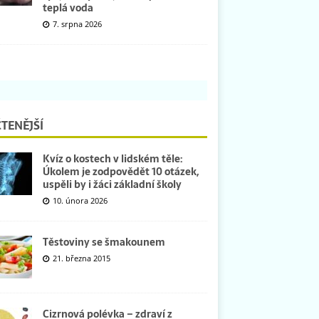
teplá voda
7. srpna 2026
TENĚJŠÍ
Kvíz o kostech v lidském těle:
Úkolem je zodpovědět 10 otázek,
uspěli by i žáci základní školy
10. února 2026
Těstoviny se šmakounem
21. března 2015
Cizrnová polévka – zdraví z