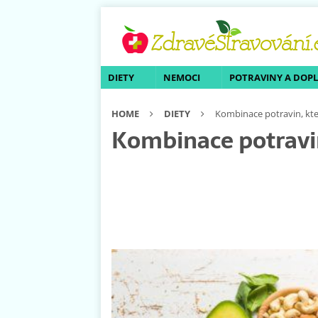
DIETY
NEMOCI
POTRAVINY A DOP
HOME
DIETY
Kombinace potravin, kte
Kombinace potravin