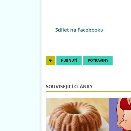
Sdílet na Facebooku
HUBNUTÍ
POTRAVINY
SOUVISEJÍCÍ ČLÁNKY