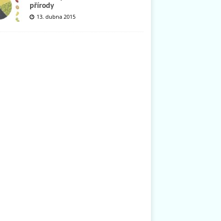
přírody
13. dubna 2015