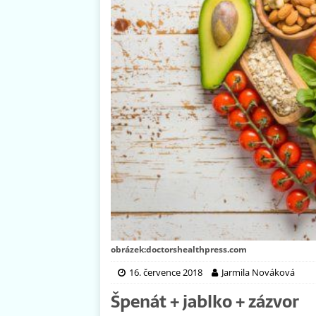
obrázek:doctorshealthpress.com
16. července 2018
Jarmila Nováková
Špenát + jablko + zázvor