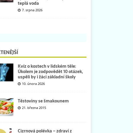
teplá voda
7. srpna 2026
TENĚJŠÍ
Kvíz o kostech v lidském těle:
Úkolem je zodpovědět 10 otázek,
uspěli by i žáci základní školy
10. února 2026
Těstoviny se šmakounem
21. března 2015
Cizrnová polévka – zdraví z