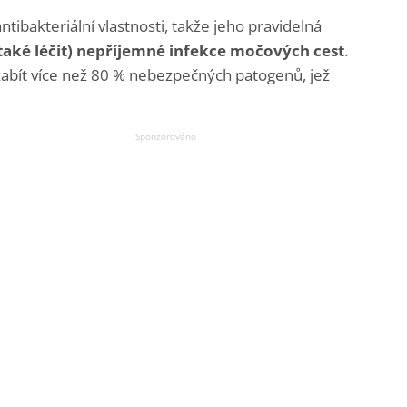
ntibakteriální vlastnosti, takže jeho pravidelná
aké léčit) nepříjemné infekce močových cest
.
zabít více než 80 % nebezpečných patogenů, jež