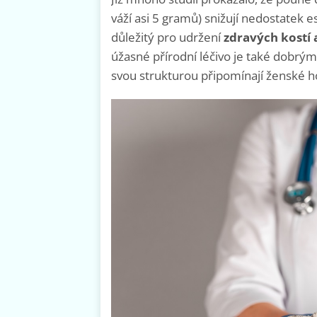
váží asi 5 gramů) snižují nedostatek
důležitý pro udržení
zdravých kostí 
úžasné přírodní léčivo je také dobrým
svou strukturou připomínají ženské 