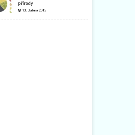
přírody
13. dubna 2015