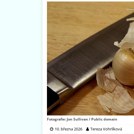
Fotografie: Jon Sullivan / Public domain
10. března 2026
Tereza Vohrlíková