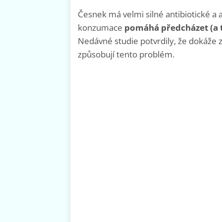
Česnek má velmi silné antibiotické a a
konzumace
pomáhá předcházet (a t
Nedávné studie potvrdily, že dokáže 
způsobují tento problém.