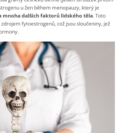
 estrogenu u žen během menopauzy, který je
a mnoha dalších faktorů lidského těla
. Toto
 zdrojem fytoestrogenů, což jsou sloučeniny, jež
hormony.