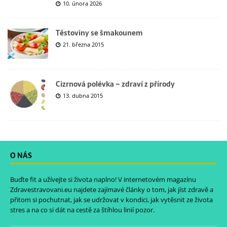
10. února 2026
Těstoviny se šmakounem
21. března 2015
Cizrnová polévka – zdraví z přírody
13. dubna 2015
O NÁS
Buďte fit a užívejte si života naplno! V internetovém magazínu
Zdravestravovani.eu
najdete zajímavé články o tom, jak jíst zdravě a
přitom si pochutnat, jak se udržovat v kondici, jak vytěsnit ze života
stres a na co si dát na cestě za štíhlou linií pozor.