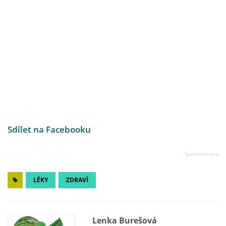
Sdílet na Facebooku
LÉKY
ZDRAVÍ
Lenka Burešová