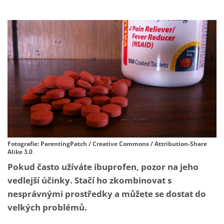
Fotografie: ParentingPatch / Creative Commons / Attribution-Share
Alike 3.0
Pokud často užíváte ibuprofen, pozor na jeho
vedlejší účinky. Stačí ho zkombinovat s
nesprávnými prostředky a můžete se dostat do
velkých problémů.