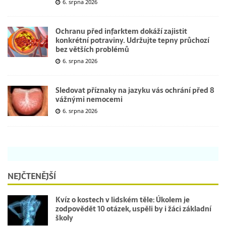
6. srpna 2026
Ochranu před infarktem dokáží zajistit
konkrétní potraviny. Udržujte tepny průchozí
bez větších problémů
6. srpna 2026
Sledovat příznaky na jazyku vás ochrání před 8
vážnými nemocemi
6. srpna 2026
NEJČTENĚJŠÍ
Kvíz o kostech v lidském těle: Úkolem je
zodpovědět 10 otázek, uspěli by i žáci základní
školy