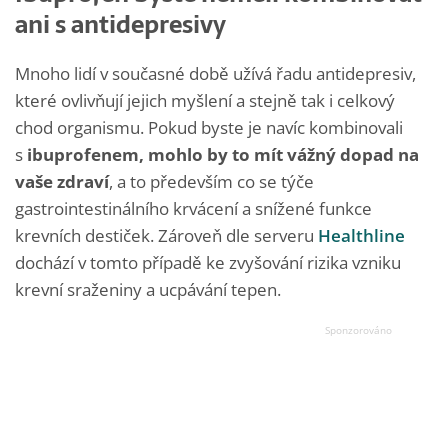
ani s antidepresivy
Mnoho lidí v současné době užívá řadu antidepresiv,
které ovlivňují jejich myšlení a stejně tak i celkový
chod organismu. Pokud byste je navíc kombinovali
s
ibuprofenem, mohlo by to mít vážný dopad na
vaše zdraví
, a to především co se týče
gastrointestinálního krvácení a snížené funkce
krevních destiček. Zároveň dle serveru
Healthline
dochází v tomto případě ke zvyšování rizika vzniku
krevní sraženiny a ucpávání tepen.