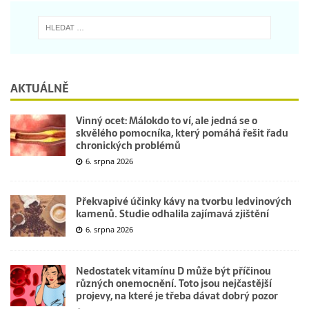
AKTUÁLNĚ
Vinný ocet: Málokdo to ví, ale jedná se o
skvělého pomocníka, který pomáhá řešit řadu
chronických problémů
6. srpna 2026
Překvapivé účinky kávy na tvorbu ledvinových
kamenů. Studie odhalila zajímavá zjištění
6. srpna 2026
Nedostatek vitamínu D může být příčinou
různých onemocnění. Toto jsou nejčastější
projevy, na které je třeba dávat dobrý pozor