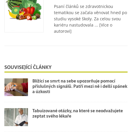
Psaní článků se zdravotnickou
tematikou se začala věnovat hned po
studiu vysoké školy. Za celou svou
kariéru nastudovala ...
[Více o
autorovi]
SOUVISEJÍCÍ ČLÁNKY
Blížící se smrt na sebe upozorňuje pomocí
příslušných signálů. Patří mezi ně i delší spánek
a úzkosti
Tabuizované otázky, na které se neodvažujete
zeptat svého lékaře