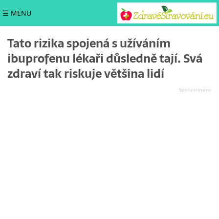
☰ MENU
Tato rizika spojená s užíváním
ibuprofenu lékaři důsledně tají. Svá
zdraví tak riskuje většina lidí