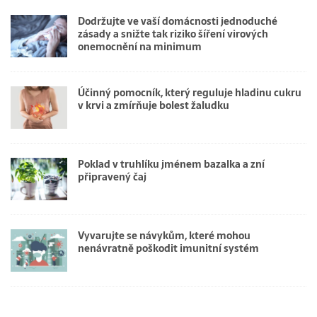
Dodržujte ve vaší domácnosti jednoduché
zásady a snižte tak riziko šíření virových
onemocnění na minimum
Účinný pomocník, který reguluje hladinu cukru
v krvi a zmírňuje bolest žaludku
Poklad v truhlíku jménem bazalka a zní
připravený čaj
Vyvarujte se návykům, které mohou
nenávratně poškodit imunitní systém